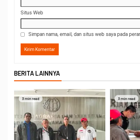
Situs Web
Simpan nama, email, dan situs web saya pada peram
BERITA LAINNYA
3 min read
3 min read