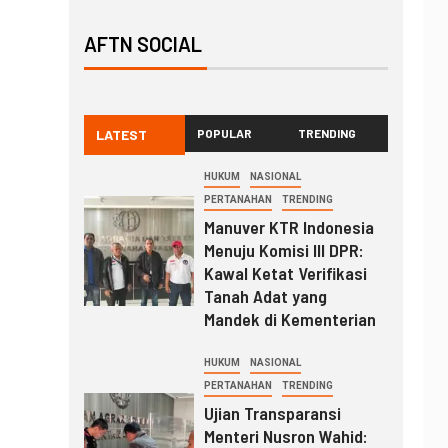
AFTN SOCIAL
LATEST
POPULAR
TRENDING
HUKUM
NASIONAL
PERTANAHAN
TRENDING
Manuver KTR Indonesia
Menuju Komisi III DPR:
Kawal Ketat Verifikasi
Tanah Adat yang
Mandek di Kementerian
HUKUM
NASIONAL
PERTANAHAN
TRENDING
Ujian Transparansi
Menteri Nusron Wahid: