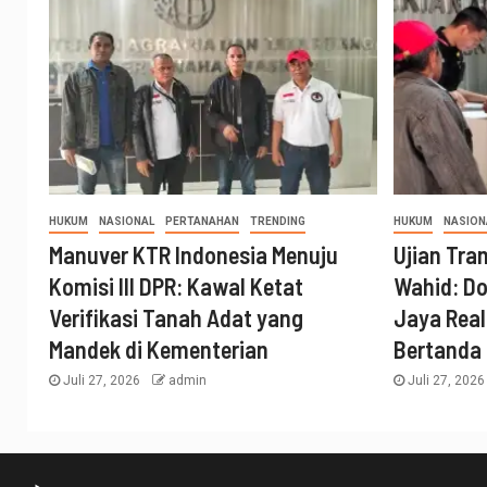
HUKUM
NASIONAL
PERTANAHAN
TRENDING
HUKUM
NASION
Manuver KTR Indonesia Menuju
Ujian Tra
Komisi III DPR: Kawal Ketat
Wahid: Do
Verifikasi Tanah Adat yang
Jaya Real
Mandek di Kementerian
Bertanda
Juli 27, 2026
admin
Juli 27, 202