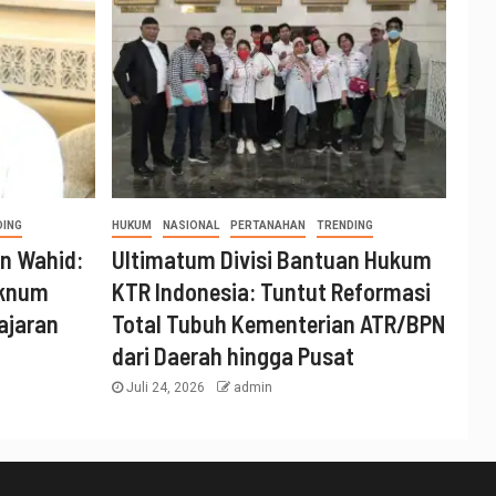
DING
HUKUM
NASIONAL
PERTANAHAN
TRENDING
n Wahid:
Ultimatum Divisi Bantuan Hukum
Oknum
KTR Indonesia: Tuntut Reformasi
ajaran
Total Tubuh Kementerian ATR/BPN
dari Daerah hingga Pusat
Juli 24, 2026
admin