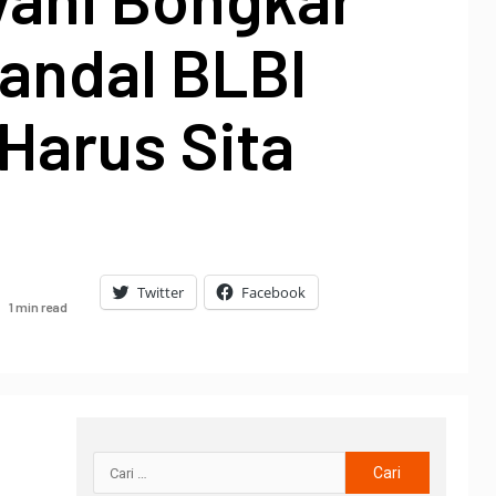
andal BLBI
Harus Sita
Twitter
Facebook
1 min read