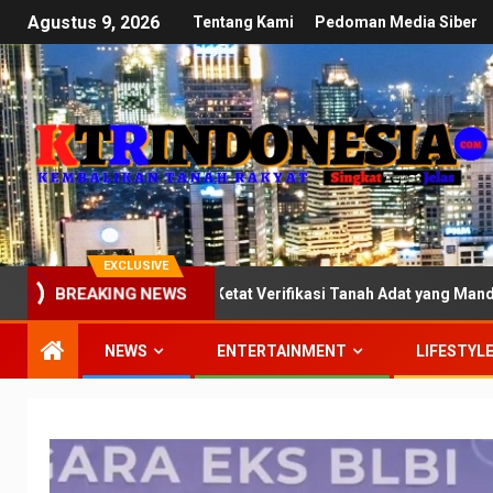
Agustus 9, 2026
Tentang Kami
Pedoman Media Siber
EXCLUSIVE
BREAKING NEWS
III DPR: Kawal Ketat Verifikasi Tanah Adat yang Mandek di Kemente
NEWS
ENTERTAINMENT
LIFESTYL