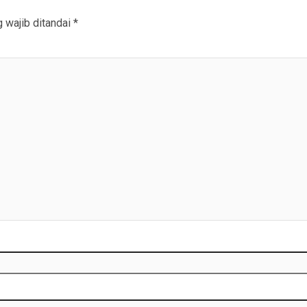
 wajib ditandai
*