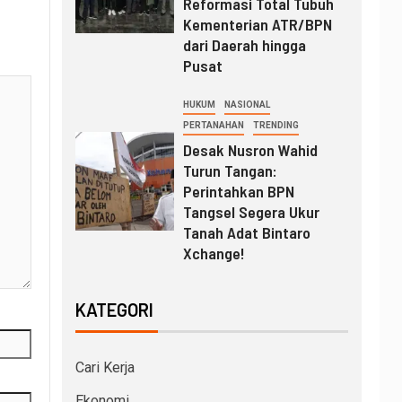
Reformasi Total Tubuh
Kementerian ATR/BPN
dari Daerah hingga
Pusat
HUKUM
NASIONAL
PERTANAHAN
TRENDING
Desak Nusron Wahid
Turun Tangan:
Perintahkan BPN
Tangsel Segera Ukur
Tanah Adat Bintaro
Xchange!
KATEGORI
Cari Kerja
Ekonomi