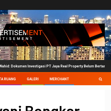
n Investigasi PT Jaya Real Property Belum Bertanda Tangan
TA RUANG
GALERI
MERCHANT
yani Bongkar