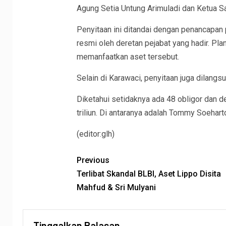
Agung Setia Untung Arimuladi dan Ketua Sa
Penyitaan ini ditandai dengan penancapan
resmi oleh deretan pejabat yang hadir. Pla
memanfaatkan aset tersebut.
Selain di Karawaci, penyitaan juga dilang
Diketahui setidaknya ada 48 obligor dan de
triliun. Di antaranya adalah Tommy Soehart
(editor:glh)
Previous
Terlibat Skandal BLBI, Aset Lippo Disita
Mahfud & Sri Mulyani
Tinggalkan Balasan