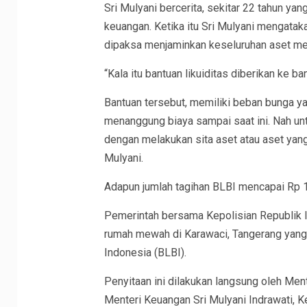
Sri Mulyani bercerita, sekitar 22 tahun yan
keuangan. Ketika itu Sri Mulyani mengata
dipaksa menjaminkan keseluruhan aset mel
“Kala itu bantuan likuiditas diberikan ke b
Bantuan tersebut, memiliki beban bunga ya
menanggung biaya sampai saat ini. Nah un
dengan melakukan sita aset atau aset yang di
Mulyani.
Adapun jumlah tagihan BLBI mencapai Rp 11
Pemerintah bersama Kepolisian Republik In
rumah mewah di Karawaci, Tangerang yang 
Indonesia (BLBI).
Penyitaan ini dilakukan langsung oleh M
Menteri Keuangan Sri Mulyani Indrawati, K