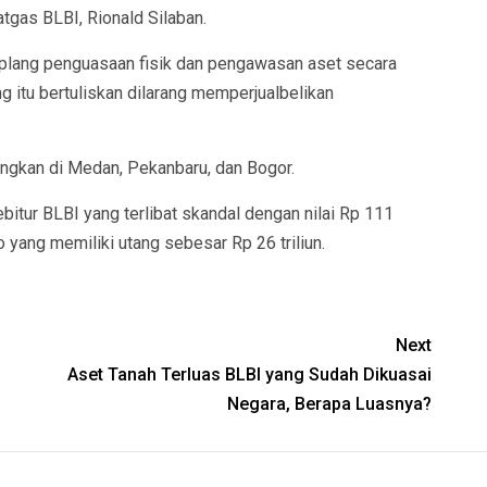
tgas BLBI, Rionald Silaban.
 plang penguasaan fisik dan pengawasan aset secara
ng itu bertuliskan dilarang memperjualbelikan
sungkan di Medan, Pekanbaru, dan Bogor.
bitur BLBI yang terlibat skandal dengan nilai Rp 111
o yang memiliki utang sebesar Rp 26 triliun.
Next
Aset Tanah Terluas BLBI yang Sudah Dikuasai
Negara, Berapa Luasnya?