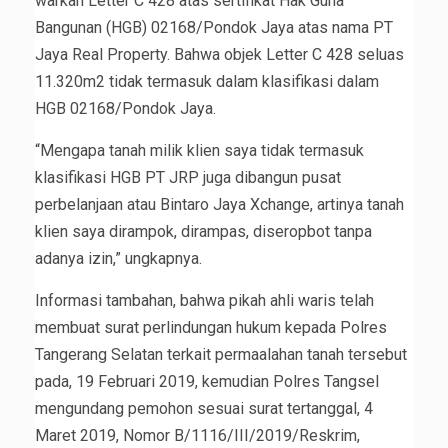
warkah Letter C 428 atas sertifikat Hak Guna
Bangunan (HGB) 02168/Pondok Jaya atas nama PT
Jaya Real Property. Bahwa objek Letter C 428 seluas
11.320m2 tidak termasuk dalam klasifikasi dalam
HGB 02168/Pondok Jaya.
“Mengapa tanah milik klien saya tidak termasuk
klasifikasi HGB PT JRP juga dibangun pusat
perbelanjaan atau Bintaro Jaya Xchange, artinya tanah
klien saya dirampok, dirampas, diseropbot tanpa
adanya izin,” ungkapnya.
Informasi tambahan, bahwa pikah ahli waris telah
membuat surat perlindungan hukum kepada Polres
Tangerang Selatan terkait permaalahan tanah tersebut
pada, 19 Februari 2019, kemudian Polres Tangsel
mengundang pemohon sesuai surat tertanggal, 4
Maret 2019, Nomor B/1116/III/2019/Reskrim,