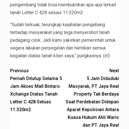
pengembang tidak bisa membuktikan apa-apa terkait
tanah Letter C 428 seluas 11.320m2.
“Sudah terkuak, terungkap kejahatan pengebang
terhadap masyarakat yang tega menyerobot tanah
pedagang cilok. Jadi kami yakinkan pemerintah untuk
segera lakukan penyegelan dan hentikan semua
kegiatan diatas tanah klien saya,” pungkasnya. (irl)
Previous
Next
Pernah Ditutup Selama 5
5 Jam Diduduki
Jam Akses Mall Bintaro
Masyarak, PT Jaya Real
Xchange Diatas Tanah
Property Tak Berdaya
Letter C 428 Seluas
Saat Perdebatan Didepan
11.320m2
Aparat Kepolisian Antara
Kuasa Hukum Ahli Waris
dan PT Jaya Real