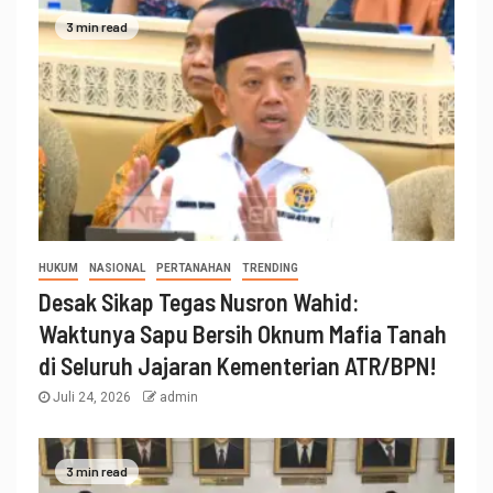
3 min read
HUKUM
NASIONAL
PERTANAHAN
TRENDING
Desak Sikap Tegas Nusron Wahid:
Waktunya Sapu Bersih Oknum Mafia Tanah
di Seluruh Jajaran Kementerian ATR/BPN!
Juli 24, 2026
admin
3 min read