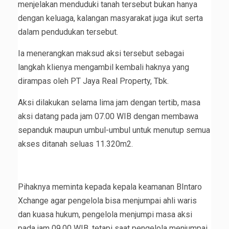
menjelakan menduduki tanah tersebut bukan hanya
dengan keluaga, kalangan masyarakat juga ikut serta
dalam pendudukan tersebut.
Ia menerangkan maksud aksi tersebut sebagai
langkah klienya mengambil kembali haknya yang
dirampas oleh PT Jaya Real Property, Tbk.
Aksi dilakukan selama lima jam dengan tertib, masa
aksi datang pada jam 07.00 WIB dengan membawa
sepanduk maupun umbul-umbul untuk menutup semua
akses ditanah seluas 11.320m2.
Pihaknya meminta kepada kepala keamanan BIntaro
Xchange agar pengelola bisa menjumpai ahli waris
dan kuasa hukum, pengelola menjumpi masa aksi
pada jam 09.00 WIB, tetapi saat pengelola menjumpai