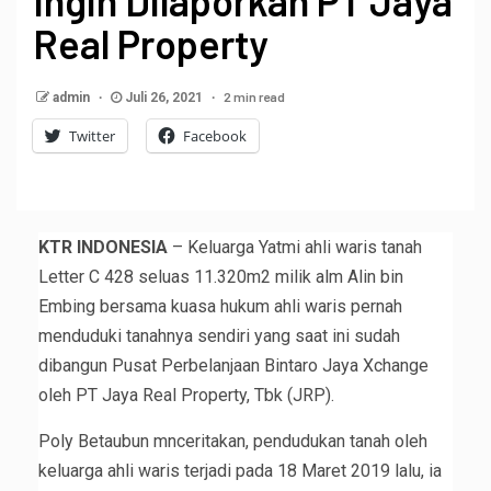
Ingin Dilaporkan PT Jaya
Real Property
2 min read
admin
Juli 26, 2021
Twitter
Facebook
KTR INDONESIA
– Keluarga Yatmi ahli waris tanah
Letter C 428 seluas 11.320m2 milik alm Alin bin
Embing bersama kuasa hukum ahli waris pernah
menduduki tanahnya sendiri yang saat ini sudah
dibangun Pusat Perbelanjaan Bintaro Jaya Xchange
oleh PT Jaya Real Property, Tbk (JRP).
Poly Betaubun mnceritakan, pendudukan tanah oleh
keluarga ahli waris terjadi pada 18 Maret 2019 lalu, ia