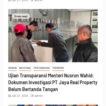
Juli 27, 2026
admin
3 min read
HUKUM
NASIONAL
PERTANAHAN
TRENDING
Ujian Transparansi Menteri Nusron Wahid:
Dokumen Investigasi PT Jaya Real Property
Belum Bertanda Tangan
Juli 27, 2026
admin