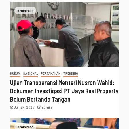
3 min read
HUKUM
NASIONAL
PERTANAHAN
TRENDING
Ujian Transparansi Menteri Nusron Wahid:
Dokumen Investigasi PT Jaya Real Property
Belum Bertanda Tangan
Juli 27, 2026
admin
3 min read