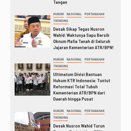
Tangan
HUKUM
NASIONAL
PERTANAHAN
TRENDING
Desak Sikap Tegas Nusron
Wahid: Waktunya Sapu Bersih
Oknum Mafia Tanah di Seluruh
Jajaran Kementerian ATR/BPN!
HUKUM
NASIONAL
PERTANAHAN
TRENDING
Ultimatum Divisi Bantuan
Hukum KTR Indonesia: Tuntut
Reformasi Total Tubuh
Kementerian ATR/BPN dari
Daerah hingga Pusat
HUKUM
NASIONAL
PERTANAHAN
TRENDING
Desak Nusron Wahid Turun