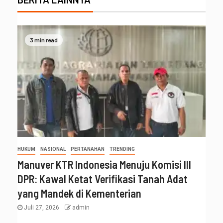
3 min read
HUKUM
NASIONAL
PERTANAHAN
TRENDING
Manuver KTR Indonesia Menuju Komisi III
DPR: Kawal Ketat Verifikasi Tanah Adat
yang Mandek di Kementerian
Juli 27, 2026
admin