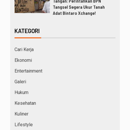
Tangan: Perintahkan BPN
Tangsel Segera Ukur Tanah
Adat Bintaro Xchange!
KATEGORI
Cari Kerja
Ekonomi
Entertainment
Galeri
Hukum
Kesehatan
Kuliner
Lifestyle