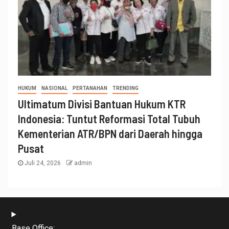
HUKUM
NASIONAL
PERTANAHAN
TRENDING
Ultimatum Divisi Bantuan Hukum KTR
Indonesia: Tuntut Reformasi Total Tubuh
Kementerian ATR/BPN dari Daerah hingga
Pusat
Juli 24, 2026
admin
Base Office: