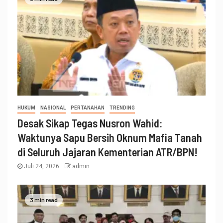
HUKUM
NASIONAL
PERTANAHAN
TRENDING
Desak Sikap Tegas Nusron Wahid:
Waktunya Sapu Bersih Oknum Mafia Tanah
di Seluruh Jajaran Kementerian ATR/BPN!
Juli 24, 2026
admin
3 min read