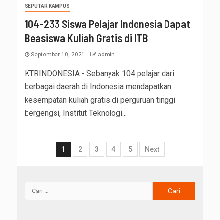
SEPUTAR KAMPUS
104-233 Siswa Pelajar Indonesia Dapat
Beasiswa Kuliah Gratis di ITB
September 10, 2021
admin
KTRINDONESIA - Sebanyak 104 pelajar dari
berbagai daerah di Indonesia mendapatkan
kesempatan kuliah gratis di perguruan tinggi
bergengsi, Institut Teknologi...
1
2
3
4
5
Next