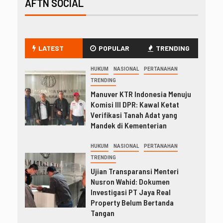
AFTN SOCIAL
LATEST
POPULAR
TRENDING
HUKUM
NASIONAL
PERTANAHAN
TRENDING
Manuver KTR Indonesia Menuju
Komisi III DPR: Kawal Ketat
Verifikasi Tanah Adat yang
Mandek di Kementerian
HUKUM
NASIONAL
PERTANAHAN
TRENDING
Ujian Transparansi Menteri
Nusron Wahid: Dokumen
Investigasi PT Jaya Real
Property Belum Bertanda
Tangan