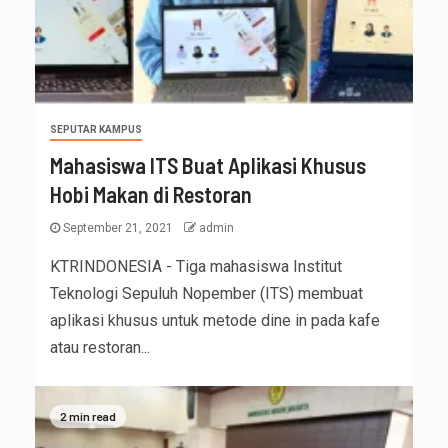
SEPUTAR KAMPUS
Mahasiswa ITS Buat Aplikasi Khusus
Hobi Makan di Restoran
September 21, 2021
admin
KTRINDONESIA - Tiga mahasiswa Institut
Teknologi Sepuluh Nopember (ITS) membuat
aplikasi khusus untuk metode dine in pada kafe
atau restoran...
2 min read