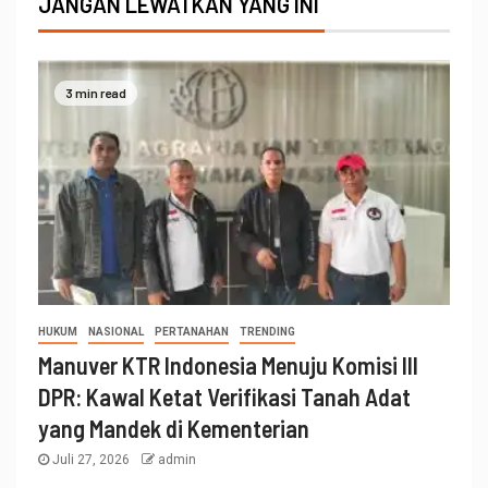
JANGAN LEWATKAN YANG INI
3 min read
HUKUM
NASIONAL
PERTANAHAN
TRENDING
Manuver KTR Indonesia Menuju Komisi III
DPR: Kawal Ketat Verifikasi Tanah Adat
yang Mandek di Kementerian
Juli 27, 2026
admin