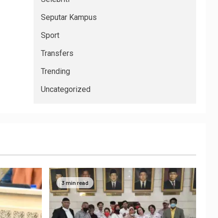
Seputar Kampus
Sport
Transfers
Trending
Uncategorized
3 min read