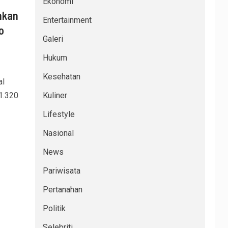
Ekonomi
hkan
Entertainment
o
Galeri
Hukum
Kesehatan
l
1.320
Kuliner
Lifestyle
Nasional
News
Pariwisata
Pertanahan
Politik
Selebriti