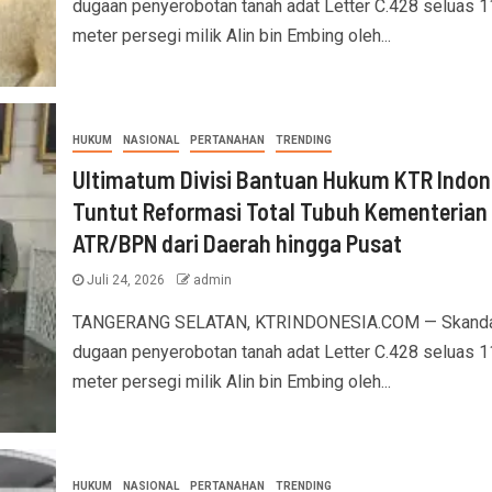
dugaan penyerobotan tanah adat Letter C.428 seluas 1
meter persegi milik Alin bin Embing oleh...
HUKUM
NASIONAL
PERTANAHAN
TRENDING
Ultimatum Divisi Bantuan Hukum KTR Indon
Tuntut Reformasi Total Tubuh Kementerian
ATR/BPN dari Daerah hingga Pusat
Juli 24, 2026
admin
TANGERANG SELATAN, KTRINDONESIA.COM — Skanda
dugaan penyerobotan tanah adat Letter C.428 seluas 1
meter persegi milik Alin bin Embing oleh...
HUKUM
NASIONAL
PERTANAHAN
TRENDING