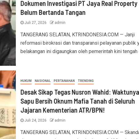
Dokumen Investigasi PT Jaya Real Property
Belum Bertanda Tangan
Juli 27, 2026
admin
TANGERANG SELATAN, KTRINDONESIA.COM — Janji
reformasi birokrasi dan transparansi pelayanan publik 
belakangan ini digaungkan oleh pemerintah kini tengah di
HUKUM
NASIONAL
PERTANAHAN
TRENDING
Desak Sikap Tegas Nusron Wahid: Waktuny
Sapu Bersih Oknum Mafia Tanah di Seluruh
Jajaran Kementerian ATR/BPN!
Juli 24, 2026
admin
TANGERANG SELATAN, KTRINDONESIA.COM — Skanda