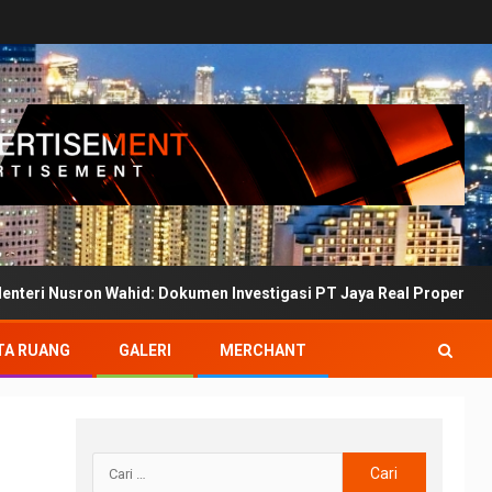
n Wahid: Dokumen Investigasi PT Jaya Real Property Belum Bertand
TA RUANG
GALERI
MERCHANT