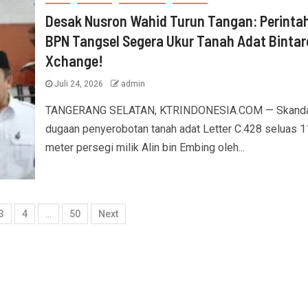
Desak Nusron Wahid Turun Tangan: Perinta
BPN Tangsel Segera Ukur Tanah Adat Bintar
Xchange!
Juli 24, 2026
admin
TANGERANG SELATAN, KTRINDONESIA.COM — Skanda
dugaan penyerobotan tanah adat Letter C.428 seluas 1
meter persegi milik Alin bin Embing oleh...
3
4
…
50
Next