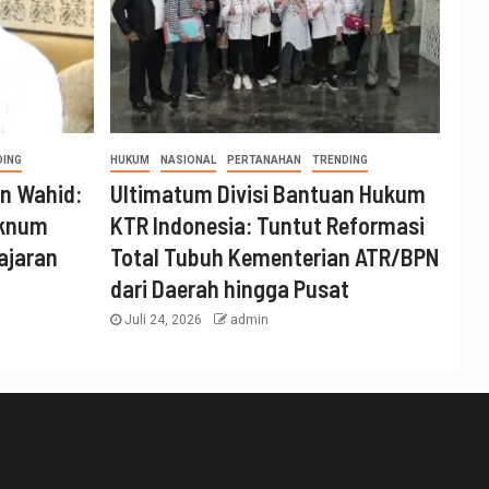
DING
HUKUM
NASIONAL
PERTANAHAN
TRENDING
n Wahid:
Ultimatum Divisi Bantuan Hukum
Oknum
KTR Indonesia: Tuntut Reformasi
ajaran
Total Tubuh Kementerian ATR/BPN
dari Daerah hingga Pusat
Juli 24, 2026
admin