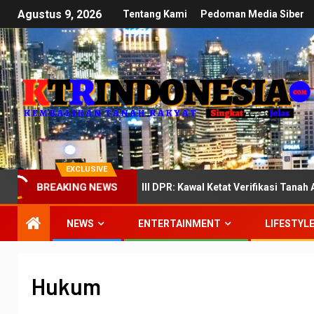
Agustus 9, 2026
Tentang Kami
Pedoman Media Siber
EXCLUSIVE
BREAKING NEWS
Menuju Komisi III DPR: Kawal Ketat Verifikasi Tanah Adat yang Ma
NEWS
ENTERTAINMENT
LIFESTYL
Hukum