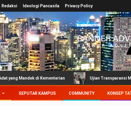
Redaksi
Ideologi Pancasila
Privacy Policy
ndek di Kementerian
Ujian Transparansi Menteri Nusro
E
SEPUTAR KAMPUS
COMMUNITY
KONSEP TA