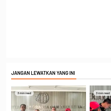
JANGAN LEWATKAN YANG INI
3 min read
3 min read