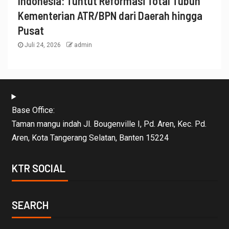
Indonesia: Tuntut Reformasi Total Tubuh
Kementerian ATR/BPN dari Daerah hingga
Pusat
Juli 24, 2026
admin
Base Office:
Taman mangu indah Jl. Bougenville I, Pd. Aren, Kec. Pd.
Aren, Kota Tangerang Selatan, Banten 15224
KTR SOCIAL
SEARCH