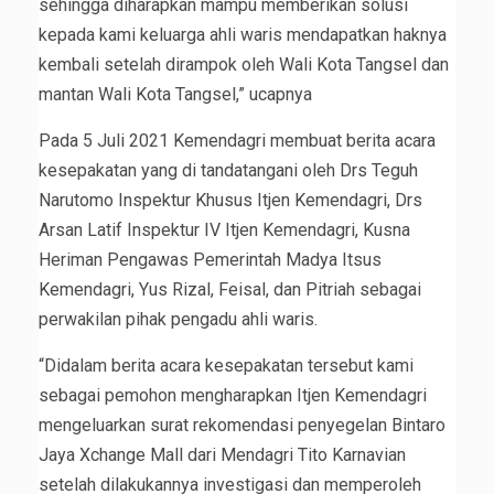
sehingga diharapkan mampu memberikan solusi
kepada kami keluarga ahli waris mendapatkan haknya
kembali setelah dirampok oleh Wali Kota Tangsel dan
mantan Wali Kota Tangsel,” ucapnya
Pada 5 Juli 2021 Kemendagri membuat berita acara
kesepakatan yang di tandatangani oleh Drs Teguh
Narutomo Inspektur Khusus Itjen Kemendagri, Drs
Arsan Latif Inspektur IV Itjen Kemendagri, Kusna
Heriman Pengawas Pemerintah Madya Itsus
Kemendagri, Yus Rizal, Feisal, dan Pitriah sebagai
perwakilan pihak pengadu ahli waris.
“Didalam berita acara kesepakatan tersebut kami
sebagai pemohon mengharapkan Itjen Kemendagri
mengeluarkan surat rekomendasi penyegelan Bintaro
Jaya Xchange Mall dari Mendagri Tito Karnavian
setelah dilakukannya investigasi dan memperoleh