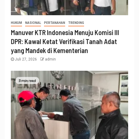
HUKUM
NASIONAL
PERTANAHAN
TRENDING
Manuver KTR Indonesia Menuju Komisi III
DPR: Kawal Ketat Verifikasi Tanah Adat
yang Mandek di Kementerian
Juli 27, 2026
admin
3 min read