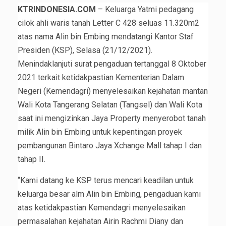
KTRINDONESIA.COM
– Keluarga Yatmi pedagang
cilok ahli waris tanah Letter C 428 seluas 11.320m2
atas nama Alin bin Embing mendatangi Kantor Staf
Presiden (KSP), Selasa (21/12/2021).
Menindaklanjuti surat pengaduan tertanggal 8 Oktober
2021 terkait ketidakpastian Kementerian Dalam
Negeri (Kemendagri) menyelesaikan kejahatan mantan
Wali Kota Tangerang Selatan (Tangsel) dan Wali Kota
saat ini mengizinkan Jaya Property menyerobot tanah
milik Alin bin Embing untuk kepentingan proyek
pembangunan Bintaro Jaya Xchange Mall tahap I dan
tahap II.
“Kami datang ke KSP terus mencari keadilan untuk
keluarga besar alm Alin bin Embing, pengaduan kami
atas ketidakpastian Kemendagri menyelesaikan
permasalahan kejahatan Airin Rachmi Diany dan