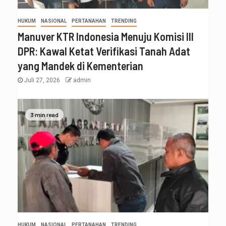
HUKUM
NASIONAL
PERTANAHAN
TRENDING
Manuver KTR Indonesia Menuju Komisi III
DPR: Kawal Ketat Verifikasi Tanah Adat
yang Mandek di Kementerian
Juli 27, 2026
admin
3 min read
HUKUM
NASIONAL
PERTANAHAN
TRENDING