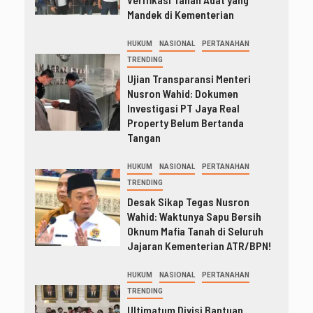
Mandek di Kementerian
HUKUM
NASIONAL
PERTANAHAN
TRENDING
Ujian Transparansi Menteri
Nusron Wahid: Dokumen
Investigasi PT Jaya Real
Property Belum Bertanda
Tangan
HUKUM
NASIONAL
PERTANAHAN
TRENDING
Desak Sikap Tegas Nusron
Wahid: Waktunya Sapu Bersih
Oknum Mafia Tanah di Seluruh
Jajaran Kementerian ATR/BPN!
HUKUM
NASIONAL
PERTANAHAN
TRENDING
Ultimatum Divisi Bantuan