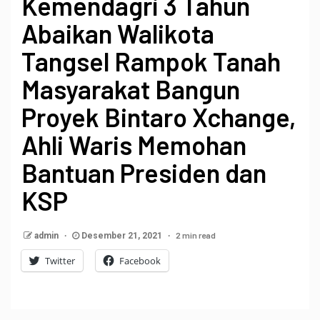
Kemendagri 3 Tahun
Abaikan Walikota
Tangsel Rampok Tanah
Masyarakat Bangun
Proyek Bintaro Xchange,
Ahli Waris Memohan
Bantuan Presiden dan
KSP
2 min read
admin
Desember 21, 2021
Twitter
Facebook