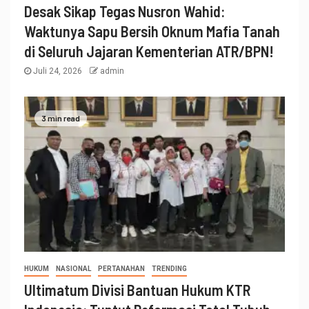
Desak Sikap Tegas Nusron Wahid:
Waktunya Sapu Bersih Oknum Mafia Tanah
di Seluruh Jajaran Kementerian ATR/BPN!
Juli 24, 2026
admin
3 min read
HUKUM
NASIONAL
PERTANAHAN
TRENDING
Ultimatum Divisi Bantuan Hukum KTR