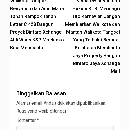
Walikota Tangsel
Ketua Divisi Bantuan
Benyamin dan Airin Mafia
Hukum KTR: Mendagri
Tanah Rampok Tanah
Tito Karnavian Jangan
Letter C 428 Bangun
Membiarkan Walikota dan
Proyek Bintaro Xchange,
Mantan Walikota Tangsel
Ahli Waris KSP Moeldoko
Yang Terbukti Berbuat
Bisa Membantu
Kejahatan Membantu
Jaya Property Bangun
Bintaro Jaya Xchange
Mall
Tinggalkan Balasan
Alamat email Anda tidak akan dipublikasikan.
Ruas yang wajib ditandai
*
Komentar
*