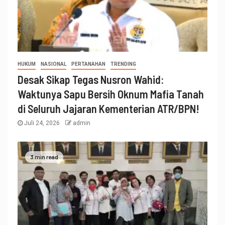
HUKUM
NASIONAL
PERTANAHAN
TRENDING
Desak Sikap Tegas Nusron Wahid:
Waktunya Sapu Bersih Oknum Mafia Tanah
di Seluruh Jajaran Kementerian ATR/BPN!
Juli 24, 2026
admin
3 min read