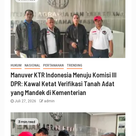
HUKUM
NASIONAL
PERTANAHAN
TRENDING
Manuver KTR Indonesia Menuju Komisi III
DPR: Kawal Ketat Verifikasi Tanah Adat
yang Mandek di Kementerian
Juli 27, 2026
admin
3 min read