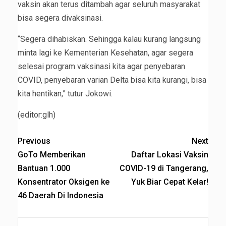
vaksin akan terus ditambah agar seluruh masyarakat
bisa segera divaksinasi.
“Segera dihabiskan. Sehingga kalau kurang langsung
minta lagi ke Kementerian Kesehatan, agar segera
selesai program vaksinasi kita agar penyebaran
COVID, penyebaran varian Delta bisa kita kurangi, bisa
kita hentikan,” tutur Jokowi.
(editor:glh)
Previous
Next
GoTo Memberikan
Daftar Lokasi Vaksin
Bantuan 1.000
COVID-19 di Tangerang,
Konsentrator Oksigen ke
Yuk Biar Cepat Kelar!
46 Daerah Di Indonesia