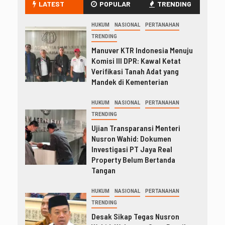
LATEST
POPULAR
TRENDING
HUKUM
NASIONAL
PERTANAHAN
TRENDING
Manuver KTR Indonesia Menuju
Komisi III DPR: Kawal Ketat
Verifikasi Tanah Adat yang
Mandek di Kementerian
HUKUM
NASIONAL
PERTANAHAN
TRENDING
Ujian Transparansi Menteri
Nusron Wahid: Dokumen
Investigasi PT Jaya Real
Property Belum Bertanda
Tangan
HUKUM
NASIONAL
PERTANAHAN
TRENDING
Desak Sikap Tegas Nusron