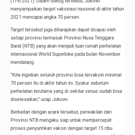
(7/9/2021). Dalam dialog tersebut, Jokowi
menyampaikan target vaksinasi nasional di akhir tahun
2021 mencapai angka 70 persen.
Target tersebut juga diharapkan dapat dicapai oleh
setiap provinsi termasuk Provinsi Nusa Tenggara
Barat (NTB) yang akan menjadi tuan rumah perhelatan
internasional World Superbike pada bulan November
mendatang.
“Kita inginkan seluruh provinsi bisa tervaksin minimal
70 persen itu di akhir tahun ini. Syukur sebelum
perhelatan terutama yang di sekitar venue sudah bisa
diselesaikan,” ucap Jokowi.
Berkaitan dengan acara tersebut, perwakilan dari
Provinsi NTB mengaku siap untuk mempercepat
proses penyuntikan vaksin dengan target 15 ribu