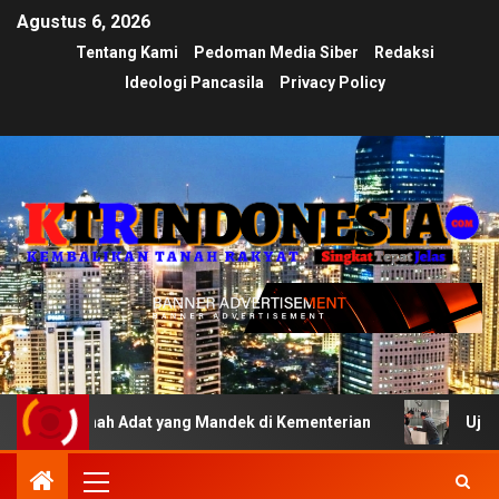
Agustus 6, 2026
Tentang Kami
Pedoman Media Siber
Redaksi
Ideologi Pancasila
Privacy Policy
Tanah Adat yang Mandek di Kementerian
Ujian Transpara