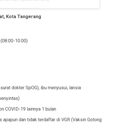
tat, Kota Tangerang
(08.00-10.00)
 surat dokter SpOG), ibu menyusui, lansia
penyintas)
on COVID-19 lainnya 1 bulan
 apapun dan tidak terdaftar di VGR (Vaksin Gotong