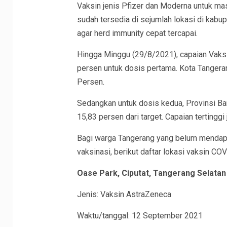
Vaksin jenis Pfizer dan Moderna untuk mas
sudah tersedia di sejumlah lokasi di kabu
agar herd immunity cepat tercapai.
Hingga Minggu (29/8/2021), capaian Vaksi
persen untuk dosis pertama. Kota Tangera
Persen.
Sedangkan untuk dosis kedua, Provinsi B
15,83 persen dari target. Capaian tertingg
Bagi warga Tangerang yang belum mendapa
vaksinasi, berikut daftar lokasi vaksin CO
Oase Park, Ciputat, Tangerang Selatan
Jenis: Vaksin AstraZeneca
Waktu/tanggal: 12 September 2021