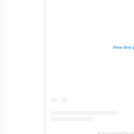
View this 
A post shared by I