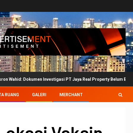
 Dokumen Investigasi PT Jaya Real Property Belum Bertanda Tangan
TA RUANG
GALERI
MERCHANT
Lokasi Vaksin