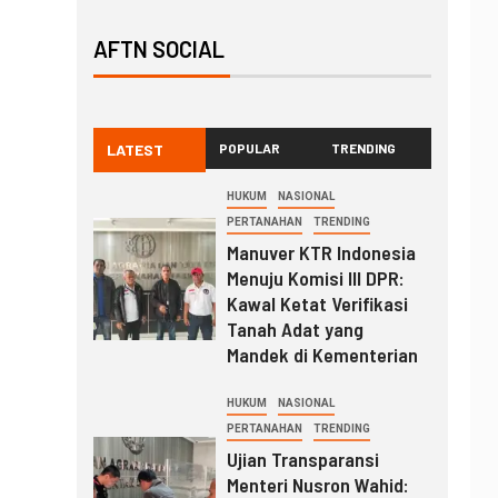
AFTN SOCIAL
LATEST
POPULAR
TRENDING
HUKUM
NASIONAL
PERTANAHAN
TRENDING
Manuver KTR Indonesia
Menuju Komisi III DPR:
Kawal Ketat Verifikasi
Tanah Adat yang
Mandek di Kementerian
HUKUM
NASIONAL
PERTANAHAN
TRENDING
Ujian Transparansi
Menteri Nusron Wahid: