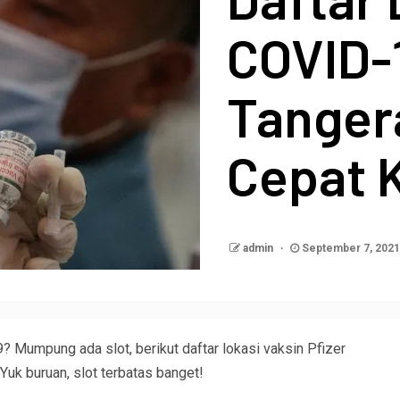
COVID-1
Tangera
Cepat K
admin
September 7, 202
 Mumpung ada slot, berikut daftar lokasi vaksin Pfizer
Yuk buruan, slot terbatas banget!