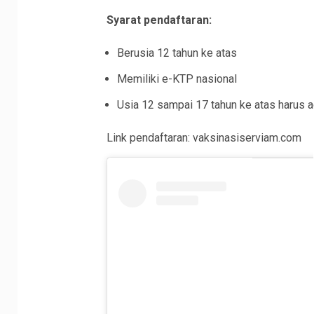
Syarat pendaftaran:
Berusia 12 tahun ke atas
Memiliki e-KTP nasional
Usia 12 sampai 17 tahun ke atas harus a
Link pendaftaran: vaksinasiserviam.com