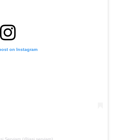
post on Instagram
asi Serviam (@iasi.serviam)