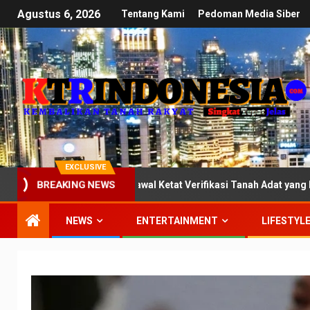
Agustus 6, 2026
Tentang Kami
Pedoman Media Siber
EXCLUSIVE
omisi III DPR: Kawal Ketat Verifikasi Tanah Adat yang Mandek di 
BREAKING NEWS
NEWS
ENTERTAINMENT
LIFESTYL