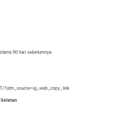
elama 90 hari sebelumnya
bT/?utm_source=ig_web_copy_link
 Selatan