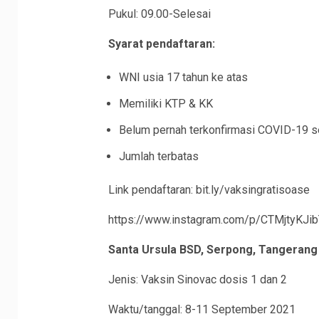
Pukul: 09.00-Selesai
Syarat pendaftaran:
WNI usia 17 tahun ke atas
Memiliki KTP & KK
Belum pernah terkonfirmasi COVID-19 s
Jumlah terbatas
Link pendaftaran: bit.ly/vaksingratisoase
https://www.instagram.com/p/CTMjtyKJi
Santa Ursula BSD, Serpong, Tangerang
Jenis: Vaksin Sinovac dosis 1 dan 2
Waktu/tanggal: 8-11 September 2021