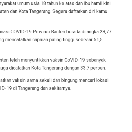
yarakat umum usia 18 tahun ke atas dan ibu hamil kini
paten dan Kota Tangerang. Segera daftarkan diri kamu
nasi COVID-19 Provinsi Banten berada di angka 28,77
ng mencatatkan capaian paling tinggi sebesar 51,5
anten telah menyuntikkan vaksin CoVID-19 sebanyak
i juga dicatatkan Kota Tangerang dengan 33,7 persen.
tkan vaksin sama sekali dan bingung mencari lokasi
VID-19 di Tangerang dan sekitarnya.