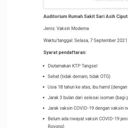
Auditorium Rumah Sakit Sari Asih Cipu
Jenis: Vaksin Moderna
Waktu/tanggal: Selasa, 7 September 2021 
Syarat pendaftaran:
Diutamakan KTP Tangsel
Sehat (tidak demam, tidak OTG)
Usia 18 tahun ke atas, ibu hamil (dengan
Jarak 3 bulan dari selesai isoman (bagi 
Jarak vaksin COVID-19 dengan vaksin n
Belum ada riwayat vaksin COVID-19 jenis
Royong)