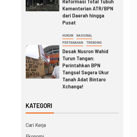
Reformasi Total Tubuh
Kementerian ATR/BPN
dari Daerah hingga
Pusat
HUKUM
NASIONAL
PERTANAHAN
TRENDING
Desak Nusron Wahid
Turun Tangan:
Perintahkan BPN
Tangsel Segera Ukur
Tanah Adat Bintaro
Xchange!
KATEGORI
Cari Kerja
Ekonomi