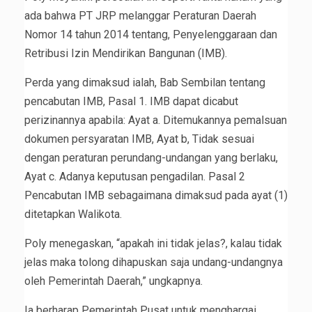
ada bahwa PT JRP melanggar Peraturan Daerah
Nomor 14 tahun 2014 tentang, Penyelenggaraan dan
Retribusi Izin Mendirikan Bangunan (IMB).
Perda yang dimaksud ialah, Bab Sembilan tentang
pencabutan IMB, Pasal 1. IMB dapat dicabut
perizinannya apabila: Ayat a. Ditemukannya pemalsuan
dokumen persyaratan IMB, Ayat b, Tidak sesuai
dengan peraturan perundang-undangan yang berlaku,
Ayat c. Adanya keputusan pengadilan. Pasal 2
Pencabutan IMB sebagaimana dimaksud pada ayat (1)
ditetapkan Walikota.
Poly menegaskan, “apakah ini tidak jelas?, kalau tidak
jelas maka tolong dihapuskan saja undang-undangnya
oleh Pemerintah Daerah,” ungkapnya.
Ia berharap Pemerintah Pusat untuk menghargai