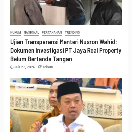
HUKUM
NASIONAL
PERTANAHAN
TRENDING
Ujian Transparansi Menteri Nusron Wahid:
Dokumen Investigasi PT Jaya Real Property
Belum Bertanda Tangan
Juli 27, 2026
admin
3 min read