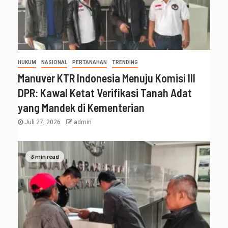
HUKUM
NASIONAL
PERTANAHAN
TRENDING
Manuver KTR Indonesia Menuju Komisi III
DPR: Kawal Ketat Verifikasi Tanah Adat
yang Mandek di Kementerian
Juli 27, 2026
admin
3 min read