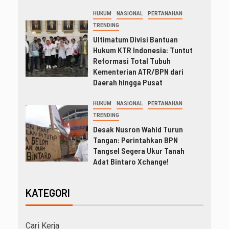
HUKUM
NASIONAL
PERTANAHAN
TRENDING
Ultimatum Divisi Bantuan
Hukum KTR Indonesia: Tuntut
Reformasi Total Tubuh
Kementerian ATR/BPN dari
Daerah hingga Pusat
HUKUM
NASIONAL
PERTANAHAN
TRENDING
Desak Nusron Wahid Turun
Tangan: Perintahkan BPN
Tangsel Segera Ukur Tanah
Adat Bintaro Xchange!
KATEGORI
Cari Kerja