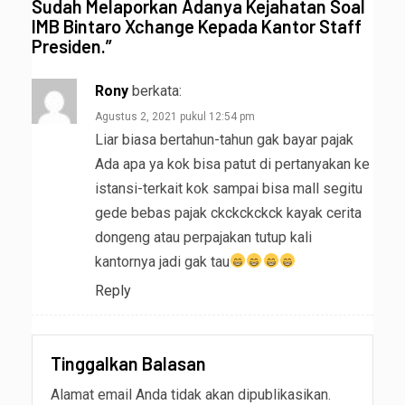
Sudah Melaporkan Adanya Kejahatan Soal
IMB Bintaro Xchange Kepada Kantor Staff
Presiden.
”
Rony
berkata:
Agustus 2, 2021 pukul 12:54 pm
Liar biasa bertahun-tahun gak bayar pajak
Ada apa ya kok bisa patut di pertanyakan ke
istansi-terkait kok sampai bisa mall segitu
gede bebas pajak ckckckckck kayak cerita
dongeng atau perpajakan tutup kali
kantornya jadi gak tau
Reply
Tinggalkan Balasan
Alamat email Anda tidak akan dipublikasikan.