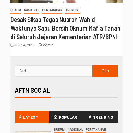
HUKUM
NASIONAL
PERTANAHAN
TRENDING
Desak Sikap Tegas Nusron Wahid:
Waktunya Sapu Bersih Oknum Mafia Tanah
di Seluruh Jajaran Kementerian ATR/BPN!
Juli 24, 2026
admin
AFTN SOCIAL
LATEST
POPULAR
TRENDING
HUKUM
NASIONAL
PERTANAHAN