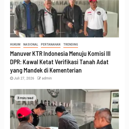
HUKUM
NASIONAL
PERTANAHAN
TRENDING
Manuver KTR Indonesia Menuju Komisi III
DPR: Kawal Ketat Verifikasi Tanah Adat
yang Mandek di Kementerian
Juli 27, 2026
admin
3 min read