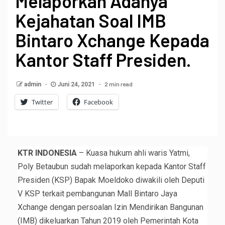
Melaporkan Adanya
Kejahatan Soal IMB
Bintaro Xchange Kepada
Kantor Staff Presiden.
2 min read
admin
Juni 24, 2021
Twitter
Facebook
KTR INDONESIA
– Kuasa hukum ahli waris Yatmi,
Poly Betaubun sudah melaporkan kepada Kantor Staff
Presiden (KSP) Bapak Moeldoko diwakili oleh Deputi
V KSP terkait pembangunan Mall Bintaro Jaya
Xchange dengan persoalan Izin Mendirikan Bangunan
(IMB) dikeluarkan Tahun 2019 oleh Pemerintah Kota