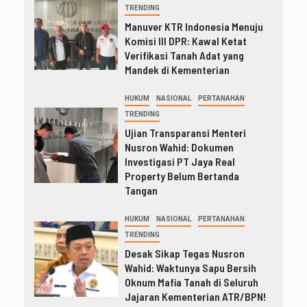
TRENDING
Manuver KTR Indonesia Menuju
Komisi III DPR: Kawal Ketat
Verifikasi Tanah Adat yang
Mandek di Kementerian
HUKUM
NASIONAL
PERTANAHAN
TRENDING
Ujian Transparansi Menteri
Nusron Wahid: Dokumen
Investigasi PT Jaya Real
Property Belum Bertanda
Tangan
HUKUM
NASIONAL
PERTANAHAN
TRENDING
Desak Sikap Tegas Nusron
Wahid: Waktunya Sapu Bersih
Oknum Mafia Tanah di Seluruh
Jajaran Kementerian ATR/BPN!