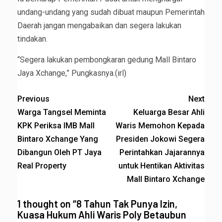
undang-undang yang sudah dibuat maupun Pemerintah
Daerah jangan mengabaikan dan segera lakukan
tindakan.
“Segera lakukan pembongkaran gedung Mall Bintaro
Jaya Xchange,” Pungkasnya.(irl)
Previous
Next
Warga Tangsel Meminta
Keluarga Besar Ahli
KPK Periksa IMB Mall
Waris Memohon Kepada
Bintaro Xchange Yang
Presiden Jokowi Segera
Dibangun Oleh PT Jaya
Perintahkan Jajarannya
Real Property
untuk Hentikan Aktivitas
Mall Bintaro Xchange
1 thought on “
8 Tahun Tak Punya Izin,
Kuasa Hukum Ahli Waris Poly Betaubun