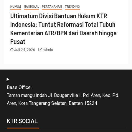
HUKUM
NASIONAL
PERTANAHAN
TRENDING
Ultimatum Divisi Bantuan Hukum KTR
Indonesia: Tuntut Reformasi Total Tubuh
Kementerian ATR/BPN dari Daerah hingga
Pusat
Juli 24, 2026
admin
Base Office:
Taman mangu indah Jl. Bougenville I, Pd. Aren, Kec. Pd.
Aren, Kota Tangerang Selatan, Banten 15224
KTR SOCIAL