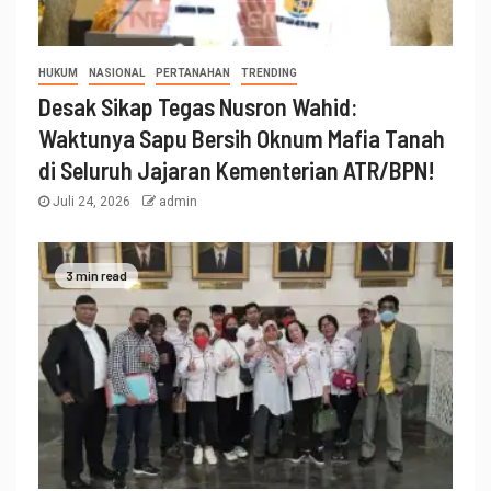
HUKUM
NASIONAL
PERTANAHAN
TRENDING
Desak Sikap Tegas Nusron Wahid:
Waktunya Sapu Bersih Oknum Mafia Tanah
di Seluruh Jajaran Kementerian ATR/BPN!
Juli 24, 2026
admin
3 min read