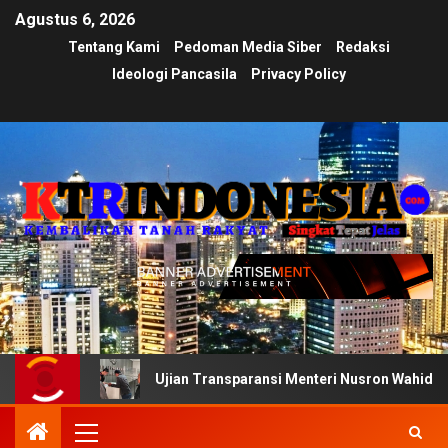
Agustus 6, 2026
Tentang Kami
Pedoman Media Siber
Redaksi
Ideologi Pancasila
Privacy Policy
Ujian Transparansi Menteri Nusron Wahid: Dokumen Inv