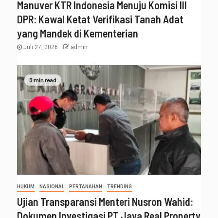
Manuver KTR Indonesia Menuju Komisi III
DPR: Kawal Ketat Verifikasi Tanah Adat
yang Mandek di Kementerian
Juli 27, 2026
admin
3 min read
HUKUM
NASIONAL
PERTANAHAN
TRENDING
Ujian Transparansi Menteri Nusron Wahid:
Dokumen Investigasi PT Jaya Real Property