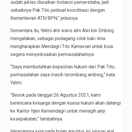
sudah jeklas diuraikan Instansi pemerintaha, jadi
sebaiknya Pak Tito perkuat koordinasi dengan
Kementerian ATR/BPN,” jelasnya.
Sementara itu, Yatmi ahli waris alm Alin bin Embing
mengatakan, sebagai pedagang cilok kaki lima
mengharapkan Mendagri Tito Karnavian untuk bisa
segera menyelesaikan permasalahannya.
“Saya membutuhkan kepastian hukum dari Pak Tito,
permasalahan saya masih terombang ambing,” kata
Yatmi.
“Besok pada tanggal 26 Agustus 2021, kami
berencana keluarga dengan kuasa hukum akan datangi
ke Kantor Itjen Kemendagri untuk menagih janji
kesepakatan,” tambahnya.
Harapannya juga pada bulan agustus ini sesuai apa