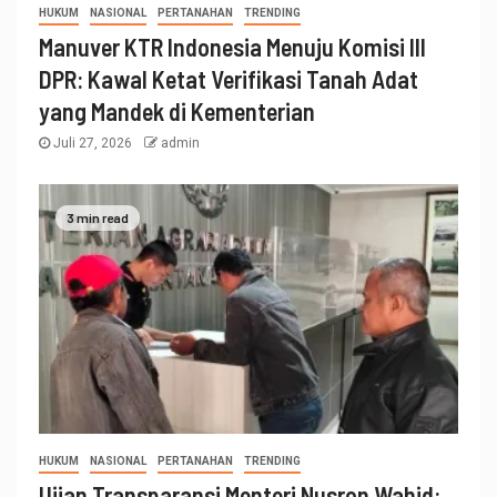
HUKUM
NASIONAL
PERTANAHAN
TRENDING
Manuver KTR Indonesia Menuju Komisi III
DPR: Kawal Ketat Verifikasi Tanah Adat
yang Mandek di Kementerian
Juli 27, 2026
admin
3 min read
HUKUM
NASIONAL
PERTANAHAN
TRENDING
Ujian Transparansi Menteri Nusron Wahid: