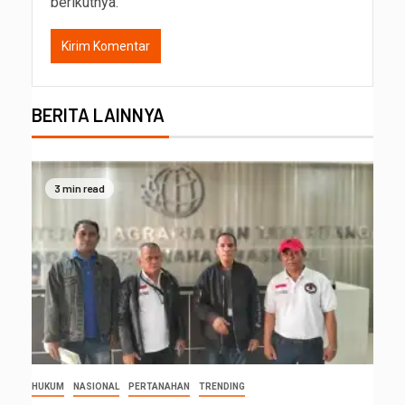
berikutnya.
BERITA LAINNYA
3 min read
HUKUM
NASIONAL
PERTANAHAN
TRENDING