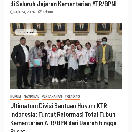
di Seluruh Jajaran Kementerian ATR/BPN!
Juli 24, 2026
admin
3 min read
HUKUM
NASIONAL
PERTANAHAN
TRENDING
Ultimatum Divisi Bantuan Hukum KTR
Indonesia: Tuntut Reformasi Total Tubuh
Kementerian ATR/BPN dari Daerah hingga
Pusat