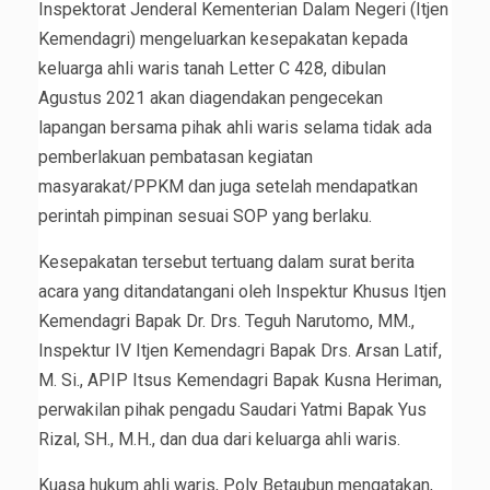
Inspektorat Jenderal Kementerian Dalam Negeri (Itjen
Kemendagri) mengeluarkan kesepakatan kepada
keluarga ahli waris tanah Letter C 428, dibulan
Agustus 2021 akan diagendakan pengecekan
lapangan bersama pihak ahli waris selama tidak ada
pemberlakuan pembatasan kegiatan
masyarakat/PPKM dan juga setelah mendapatkan
perintah pimpinan sesuai SOP yang berlaku.
Kesepakatan tersebut tertuang dalam surat berita
acara yang ditandatangani oleh Inspektur Khusus Itjen
Kemendagri Bapak Dr. Drs. Teguh Narutomo, MM.,
Inspektur IV Itjen Kemendagri Bapak Drs. Arsan Latif,
M. Si., APIP Itsus Kemendagri Bapak Kusna Heriman,
perwakilan pihak pengadu Saudari Yatmi Bapak Yus
Rizal, SH., M.H., dan dua dari keluarga ahli waris.
Kuasa hukum ahli waris, Poly Betaubun mengatakan,