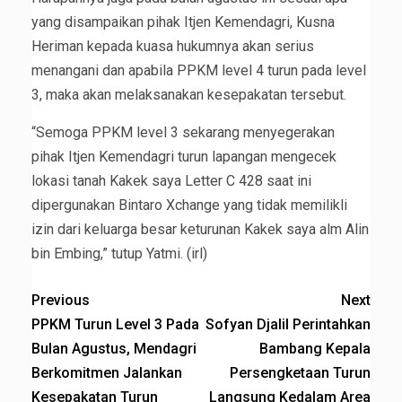
yang disampaikan pihak Itjen Kemendagri, Kusna
Heriman kepada kuasa hukumnya akan serius
menangani dan apabila PPKM level 4 turun pada level
3, maka akan melaksanakan kesepakatan tersebut.
“Semoga PPKM level 3 sekarang menyegerakan
pihak Itjen Kemendagri turun lapangan mengecek
lokasi tanah Kakek saya Letter C 428 saat ini
dipergunakan Bintaro Xchange yang tidak memilikli
izin dari keluarga besar keturunan Kakek saya alm Alin
bin Embing,” tutup Yatmi. (irl)
Previous
Next
PPKM Turun Level 3 Pada
Sofyan Djalil Perintahkan
Bulan Agustus, Mendagri
Bambang Kepala
Berkomitmen Jalankan
Persengketaan Turun
Kesepakatan Turun
Langsung Kedalam Area