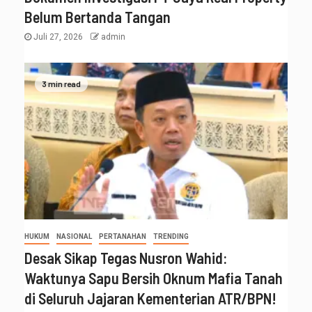
Belum Bertanda Tangan
Juli 27, 2026
admin
3 min read
HUKUM
NASIONAL
PERTANAHAN
TRENDING
Desak Sikap Tegas Nusron Wahid:
Waktunya Sapu Bersih Oknum Mafia Tanah
di Seluruh Jajaran Kementerian ATR/BPN!