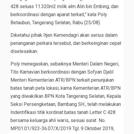
428 seluas 11.320m2 milik alm Alin bin Embing, dan
berkoordinasi dengan aparat terkait,” kata Poly
Betaubun, Tangerang Selatan, Rabu (25/08).
Diketahui pihak Itjen Kemendagri akan serius dalam
penanganan perkara tersebut, dan berkeinginan cepat
diselesaikan.
Poly menegaskan, sebaiknya Menteri Dalam Negeri,
Tito Karnavian berkoordinasi dengan Sofyan Djalil
Menteri Kementerian ATR/BPN terkait penunjukan
batas tanah peta lokasi, karna Kementerian ATR/BPN
yang diwakilkan BPN Kota Tangerang Selatan, Kepala
Seksi Persengketaan, Bambang SH., telah melakukan
Indentifikasi titik kordinat batas tanah Letter C 428
bersama keluarga ahli waris, sesuai surat No.
MP.01.01/923-36.07/X/2019 Tgl. 9 Oktober 2019,