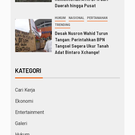
Daerah hingga Pusat
HUKUM
NASIONAL
PERTANAHAN
TRENDING
Desak Nusron Wahid Turun
Tangan: Perintahkan BPN
Tangsel Segera Ukur Tanah
Adat Bintaro Xchange!
KATEGORI
Cari Kerja
Ekonomi
Entertainment
Galeri
Hukum