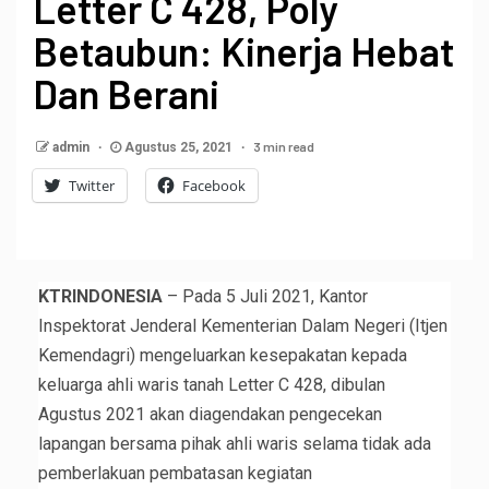
Letter C 428, Poly
Betaubun: Kinerja Hebat
Dan Berani
3 min read
admin
Agustus 25, 2021
Twitter
Facebook
KTRINDONESIA
– Pada 5 Juli 2021, Kantor
Inspektorat Jenderal Kementerian Dalam Negeri (Itjen
Kemendagri) mengeluarkan kesepakatan kepada
keluarga ahli waris tanah Letter C 428, dibulan
Agustus 2021 akan diagendakan pengecekan
lapangan bersama pihak ahli waris selama tidak ada
pemberlakuan pembatasan kegiatan