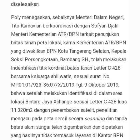
diselesaikan.
Poly menegaskan, sebaiknya Menteri Dalam Negeri,
Tito Karnavian berkoordinasi dengan Sofyan Djalil
Menteri Kementerian ATR/BPN terkait penunjukan
batas tanah peta lokasi, karna Kementerian ATR/BPN
yang diwakilkan BPN Kota Tangerang Selatan, Kepala
Seksi Persengketaan, Bambang SH., telah melakukan
Indentifikasi titik kordinat batas tanah Letter C 428
bersama keluarga ahli waris, sesuai surat No.
MP.01.01/923-36.07/X/2019 Tgl. 9 Oktober 2019,
bahwa setelah melakukan identifikasi di dalam area
lokasi Bintaro Jaya Xchange sesuai Letter C 428 luas
11.320m2 dengan penembakan satelit, penelitian
mengacu pada peta persil secara
scanning
dan tanda
batas alam sungai telah digambarkan dan dipetakan
yang hasilnya tidak termasuk layanan di Kantor BPN