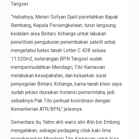
Tangsel.
“Hebatnya, Meteri Sofyan Djalil perintahkan Bapak
Bambang, Kepala Persengketaan, turun langsung
kedalam area Bintaro Xchange untuk lakukan
penelitiian pengukuran penembakan satelit untuk
mengetahui batas tanah Letter C 428 seluas
11.320m2, keterangan BPN Tangsel sudah
mempermudahkan Mendagri, Tito Karnavian
melakukan kesepakatan, dan keluarkan surat
penyegelan Bintaro Xchange, karna tanah klien saya
sudah jeklas diuraikan Instansi pemerintaha, jadi
sebaiknya Pak Tito perkuat koordinasi dengan
Kementerian ATR/BPN,” jelasnya.
Sementara itu, Yatmi ahli waris alm Alin bin Embing
mengatakan, sebagai pedagang cilok kaki lima
mengharapkan Mendagri Tito Karnavian untuk bisa