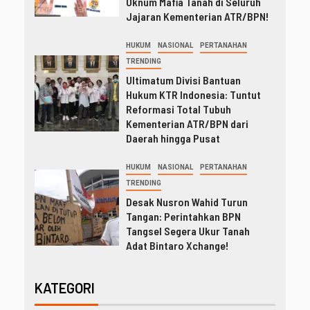
Oknum Mafia Tanah di Seluruh
Jajaran Kementerian ATR/BPN!
HUKUM
NASIONAL
PERTANAHAN
TRENDING
Ultimatum Divisi Bantuan
Hukum KTR Indonesia: Tuntut
Reformasi Total Tubuh
Kementerian ATR/BPN dari
Daerah hingga Pusat
HUKUM
NASIONAL
PERTANAHAN
TRENDING
Desak Nusron Wahid Turun
Tangan: Perintahkan BPN
Tangsel Segera Ukur Tanah
Adat Bintaro Xchange!
KATEGORI