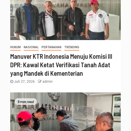
HUKUM
NASIONAL
PERTANAHAN
TRENDING
Manuver KTR Indonesia Menuju Komisi III
DPR: Kawal Ketat Verifikasi Tanah Adat
yang Mandek di Kementerian
Juli 27, 2026
admin
3 min read