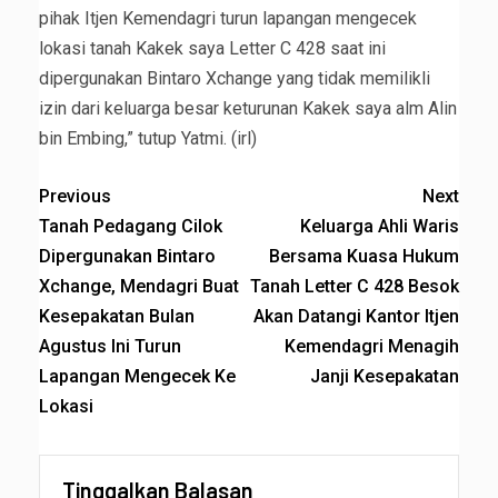
pihak Itjen Kemendagri turun lapangan mengecek
lokasi tanah Kakek saya Letter C 428 saat ini
dipergunakan Bintaro Xchange yang tidak memilikli
izin dari keluarga besar keturunan Kakek saya alm Alin
bin Embing,” tutup Yatmi. (irl)
Previous
Next
Tanah Pedagang Cilok
Keluarga Ahli Waris
Dipergunakan Bintaro
Bersama Kuasa Hukum
Xchange, Mendagri Buat
Tanah Letter C 428 Besok
Kesepakatan Bulan
Akan Datangi Kantor Itjen
Agustus Ini Turun
Kemendagri Menagih
Lapangan Mengecek Ke
Janji Kesepakatan
Lokasi
Tinggalkan Balasan