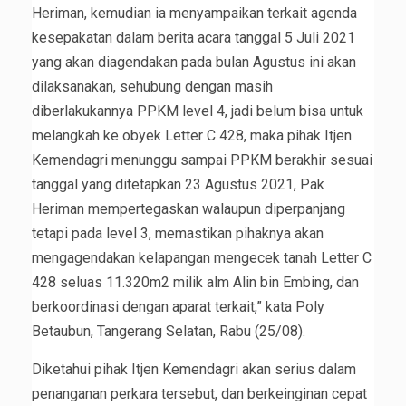
Heriman, kemudian ia menyampaikan terkait agenda
kesepakatan dalam berita acara tanggal 5 Juli 2021
yang akan diagendakan pada bulan Agustus ini akan
dilaksanakan, sehubung dengan masih
diberlakukannya PPKM level 4, jadi belum bisa untuk
melangkah ke obyek Letter C 428, maka pihak Itjen
Kemendagri menunggu sampai PPKM berakhir sesuai
tanggal yang ditetapkan 23 Agustus 2021, Pak
Heriman mempertegaskan walaupun diperpanjang
tetapi pada level 3, memastikan pihaknya akan
mengagendakan kelapangan mengecek tanah Letter C
428 seluas 11.320m2 milik alm Alin bin Embing, dan
berkoordinasi dengan aparat terkait,” kata Poly
Betaubun, Tangerang Selatan, Rabu (25/08).
Diketahui pihak Itjen Kemendagri akan serius dalam
penanganan perkara tersebut, dan berkeinginan cepat