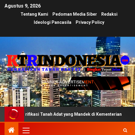
Agustus 9, 2026
Tentang Kami
Pedoman Media Siber
Redaksi
Ideologi Pancasila
Privacy Policy
rifikasi Tanah Adat yang Mandek di Kementerian
Ujian 