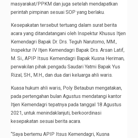
masyarakat/PPKM dan juga setelah mendapatkan
perintah pimpinan sesuai SOP yang berlaku.
Kesepakatan tersebut tertuang dalam surat berita
acara yang ditandatangani oleh Inspektur Khusus Itjen
Kemendagri Bapak Dr. Drs. Teguh Narutomo, MM.,
Inspektur IV Itjen Kemendagri Bapak Drs. Arsan Latif,
M. Si., APIP Itsus Kemendagri Bapak Kusna Heriman,
perwakilan pihak pengadu Saudari Yatmi Bapak Yus
Rizal, SH., M.H., dan dua dari keluarga ahli waris.
Kuasa hukum ahli waris, Poly Betaubun mengatakan,
pada pertengahan bulan Agustus mendatangi kantor
Itjen Kemendagri tepatnya pada tanggal 18 Agustus
2021, untuk menindaklanjuti, berkoordinasi
kesepakatan sesuai berita acara.
“Saya bertemu APIP Itsus Kemendagri, Kusna