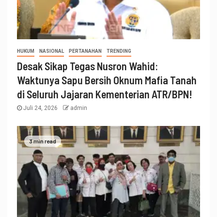
HUKUM
NASIONAL
PERTANAHAN
TRENDING
Desak Sikap Tegas Nusron Wahid:
Waktunya Sapu Bersih Oknum Mafia Tanah
di Seluruh Jajaran Kementerian ATR/BPN!
Juli 24, 2026
admin
3 min read