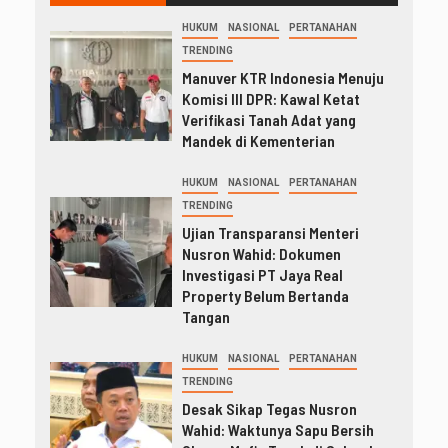
HUKUM
NASIONAL
PERTANAHAN
TRENDING
Manuver KTR Indonesia Menuju
Komisi III DPR: Kawal Ketat
Verifikasi Tanah Adat yang
Mandek di Kementerian
HUKUM
NASIONAL
PERTANAHAN
TRENDING
Ujian Transparansi Menteri
Nusron Wahid: Dokumen
Investigasi PT Jaya Real
Property Belum Bertanda
Tangan
HUKUM
NASIONAL
PERTANAHAN
TRENDING
Desak Sikap Tegas Nusron
Wahid: Waktunya Sapu Bersih