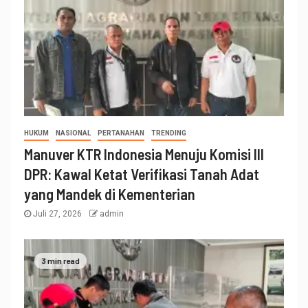
HUKUM
NASIONAL
PERTANAHAN
TRENDING
Manuver KTR Indonesia Menuju Komisi III
DPR: Kawal Ketat Verifikasi Tanah Adat
yang Mandek di Kementerian
Juli 27, 2026
admin
3 min read