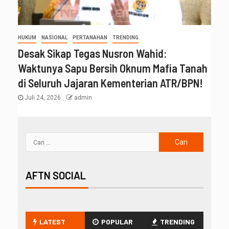
HUKUM
NASIONAL
PERTANAHAN
TRENDING
Desak Sikap Tegas Nusron Wahid:
Waktunya Sapu Bersih Oknum Mafia Tanah
di Seluruh Jajaran Kementerian ATR/BPN!
Juli 24, 2026
admin
AFTN SOCIAL
LATEST
POPULAR
TRENDING