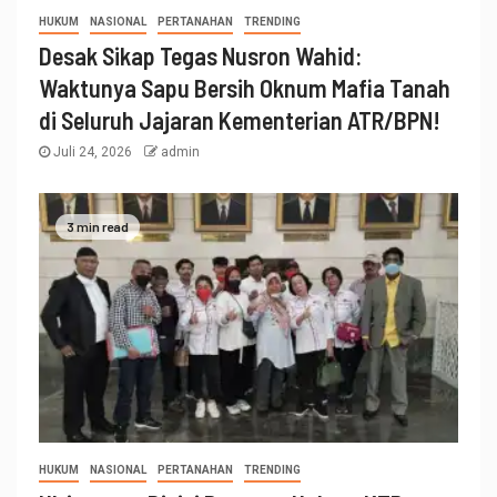
HUKUM
NASIONAL
PERTANAHAN
TRENDING
Desak Sikap Tegas Nusron Wahid:
Waktunya Sapu Bersih Oknum Mafia Tanah
di Seluruh Jajaran Kementerian ATR/BPN!
Juli 24, 2026
admin
3 min read
HUKUM
NASIONAL
PERTANAHAN
TRENDING