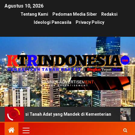
Agustus 10, 2026
Tentang Kami
Pedoman Media Siber
Redaksi
Ideologi Pancasila
Privacy Policy
kasi Tanah Adat yang Mandek di Kementerian
Ujian Tran