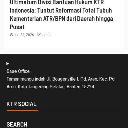
Ultimatum Divisi Bantuan Hukum KTR
Indonesia: Tuntut Reformasi Total Tubuh
Kementerian ATR/BPN dari Daerah hingga
Pusat
Juli 24, 2026
admin
Base Office:
Taman mangu indah Jl. Bougenville I, Pd. Aren, Kec. Pd.
Aren, Kota Tangerang Selatan, Banten 15224
KTR SOCIAL
SEARCH