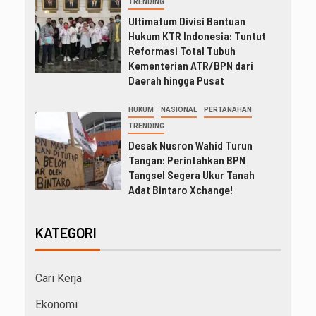
TRENDING
Ultimatum Divisi Bantuan
Hukum KTR Indonesia: Tuntut
Reformasi Total Tubuh
Kementerian ATR/BPN dari
Daerah hingga Pusat
HUKUM
NASIONAL
PERTANAHAN
TRENDING
Desak Nusron Wahid Turun
Tangan: Perintahkan BPN
Tangsel Segera Ukur Tanah
Adat Bintaro Xchange!
KATEGORI
Cari Kerja
Ekonomi