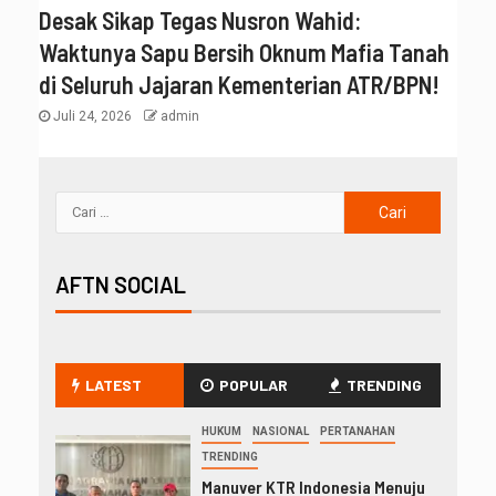
Desak Sikap Tegas Nusron Wahid:
Waktunya Sapu Bersih Oknum Mafia Tanah
di Seluruh Jajaran Kementerian ATR/BPN!
Juli 24, 2026
admin
AFTN SOCIAL
LATEST
POPULAR
TRENDING
HUKUM
NASIONAL
PERTANAHAN
TRENDING
Manuver KTR Indonesia Menuju