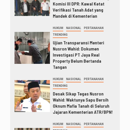
Komisi III DPR: Kawal Ketat
Verifikasi Tanah Adat yang
Mandek di Kementerian
HUKUM
NASIONAL
PERTANAHAN
TRENDING
Ujian Transparansi Menteri
Nusron Wahid: Dokumen
Investigasi PT Jaya Real
Property Belum Bertanda
Tangan
HUKUM
NASIONAL
PERTANAHAN
TRENDING
Desak Sikap Tegas Nusron
Wahid: Waktunya Sapu Bersih
Oknum Mafia Tanah di Seluruh
Jajaran Kementerian ATR/BPN!
HUKUM
NASIONAL
PERTANAHAN