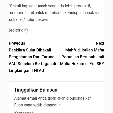
“Sekali lagi agar tanah yang ada lebih produktif,
memberi hasil untuk membantu kehidupan bapak isu
sekalian,” tutur Jokowi.
(editor:glh)
Previous
Next
Paskibra Sulut Dibekali
Mahfud: Istilah Mafia
Pengalaman Dari Taruna
Peradilan Berubah Jadi
AAU Sebelum Bertugas di
Mafia Hukum di Era SBY
Lingkungan TNI AU
Tinggalkan Balasan
Alamat email Anda tidak akan dipublikasikan.
Ruas yang wajib ditandai
*