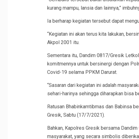
kurang mampu, lansia dan lainnya,” imbuhn
Ia berharap kegiatan tersebut dapat mengu
“Kegiatan ini akan terus kita lakukan, be
Akpol 2001 itu.
Sementara itu, Dandim 0817/Gresik Letkol I
komitmennya untuk bersinergi dengan Pol
Covid-19 selama PPKM Darurat.
“Sasaran dari kegiatan ini adalah masyar
sehari-harinya sehingga diharapkan bisa b
Ratusan Bhabinkamtibmas dan Babinsa ber
Gresik, Sabtu (17/7/2021).
Bahkan, Kapolres Gresik bersama Dandim
masyarakat, yang secara simbolis diberika