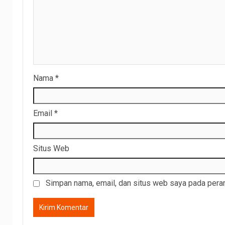
Nama
*
Email
*
Situs Web
Simpan nama, email, dan situs web saya pada peram