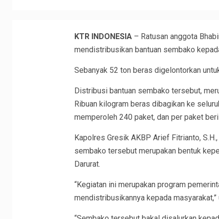
KTR INDONESIA
– Ratusan anggota Bhabi
mendistribusikan bantuan sembako kepada
Sebanyak 52 ton beras digelontorkan unt
Distribusi bantuan sembako tersebut, mer
Ribuan kilogram beras dibagikan ke seluru
memperoleh 240 paket, dan per paket beris
Kapolres Gresik AKBP Arief Fitrianto, S.H.
sembako tersebut merupakan bentuk kepe
Darurat.
“Kegiatan ini merupakan program pemerint
mendistribusikannya kepada masyarakat,” u
“Sembako tersebut bakal disalurkan kepa