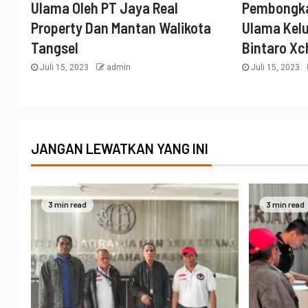
Ulama Oleh PT Jaya Real
Pembongka
Property Dan Mantan Walikota
Ulama Kel
Tangsel
Bintaro Xc
Juli 15, 2023
admin
Juli 15, 2023
JANGAN LEWATKAN YANG INI
3 min read
3 min read