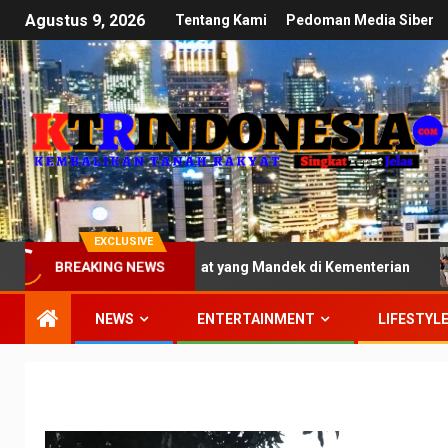
Agustus 9, 2026
Tentang Kami
Pedoman Media Siber
EXCLUSIVE
ifikasi Tanah Adat yang Mandek di Kementerian
Ujian T
BREAKING NEWS
NEWS
ENTERTAINMENT
LIFESTYL