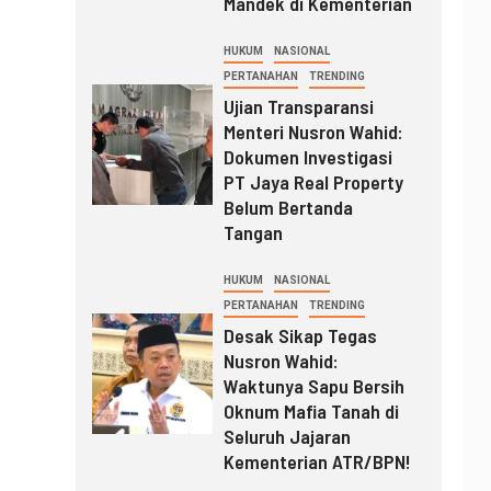
Mandek di Kementerian
HUKUM
NASIONAL
PERTANAHAN
TRENDING
Ujian Transparansi
Menteri Nusron Wahid:
Dokumen Investigasi
PT Jaya Real Property
Belum Bertanda
Tangan
HUKUM
NASIONAL
PERTANAHAN
TRENDING
Desak Sikap Tegas
Nusron Wahid:
Waktunya Sapu Bersih
Oknum Mafia Tanah di
Seluruh Jajaran
Kementerian ATR/BPN!