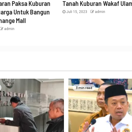
ran Paksa Kuburan
Tanah Kuburan Wakaf Ula
uarga Untuk Bangun
Juli 15, 2023
admin
hange Mall
admin
3 min read