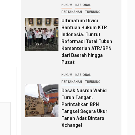
HUKUM
NASIONAL
PERTANAHAN
TRENDING
Ultimatum Divisi
Bantuan Hukum KTR
Indonesia: Tuntut
Reformasi Total Tubuh
Kementerian ATR/BPN
dari Daerah hingga
Pusat
HUKUM
NASIONAL
PERTANAHAN
TRENDING
Desak Nusron Wahid
Turun Tangan:
Perintahkan BPN
Tangsel Segera Ukur
Tanah Adat Bintaro
Xchange!