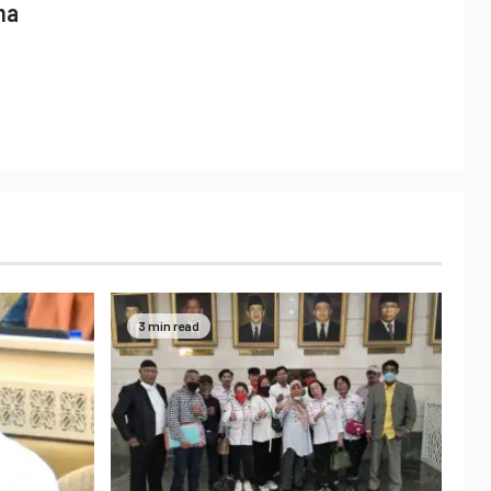
ma
3 min read