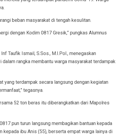
ya.
rangi beban masyarakat di tengah kesulitan.
rsinergi dengan Kodim 0817 Gresik,” pungkas Alumnus
nf Taufik Ismail, S.Sos., M.I.Pol., menegaskan
ri dalam rangka membantu warga masyarakat terdampak
akat yang terdampak secara langsung dengan kegiatan
ermanfaat,” tegasnya.
sama 52 ton beras itu diberangkatkan dari Mapolres
 0817 pun turun langsung membagikan bantuan kepada
n kepada ibu Anis (55), berserta empat warga lainya di