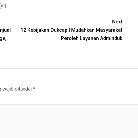
rl)
Next
njual
12 Kebijakan Dukcapil Mudahkan Masyarakat
ge,
Peroleh Layanan Adminduk
 wajib ditandai
*