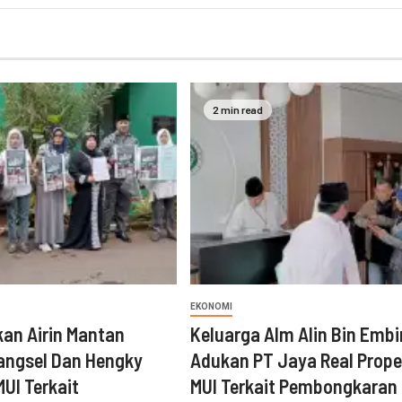
2 min read
EKONOMI
an Airin Mantan
Keluarga Alm Alin Bin Emb
angsel Dan Hengky
Adukan PT Jaya Real Prope
MUI Terkait
MUI Terkait Pembongkaran