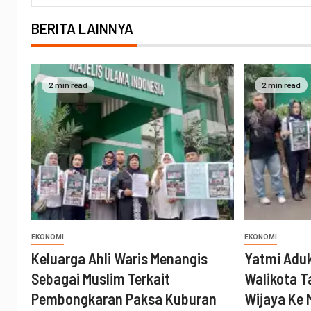
BERITA LAINNYA
2 min read
2 min read
EKONOMI
EKONOMI
Keluarga Ahli Waris Menangis
Yatmi Aduk
Sebagai Muslim Terkait
Walikota T
Pembongkaran Paksa Kuburan
Wijaya Ke 