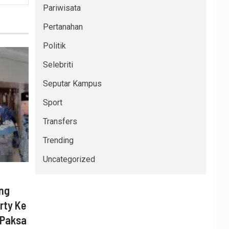
Pariwisata
Pertanahan
Politik
Selebriti
Seputar Kampus
Sport
Transfers
Trending
Uncategorized
ing
rty Ke
 Paksa