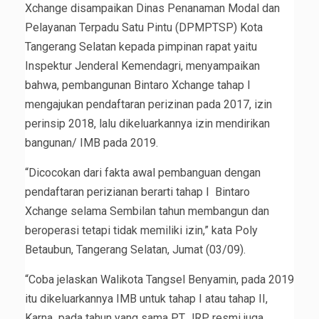
Xchange disampaikan Dinas Penanaman Modal dan
Pelayanan Terpadu Satu Pintu (DPMPTSP) Kota
Tangerang Selatan kepada pimpinan rapat yaitu
Inspektur Jenderal Kemendagri, menyampaikan
bahwa, pembangunan Bintaro Xchange tahap I
mengajukan pendaftaran perizinan pada 2017, izin
perinsip 2018, lalu dikeluarkannya izin mendirikan
bangunan/ IMB pada 2019.
“Dicocokan dari fakta awal pembanguan dengan
pendaftaran perizianan berarti tahap I Bintaro
Xchange selama Sembilan tahun membangun dan
beroperasi tetapi tidak memiliki izin,” kata Poly
Betaubun, Tangerang Selatan, Jumat (03/09).
“Coba jelaskan Walikota Tangsel Benyamin, pada 2019
itu dikeluarkannya IMB untuk tahap I atau tahap II,
Karna pada tahun yang sama PT JRP resmi juga