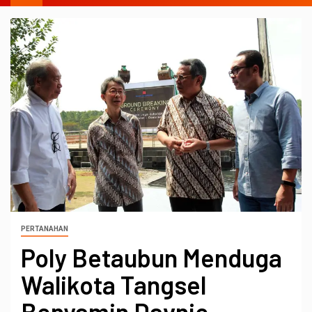
PERTANAHAN
Poly Betaubun Menduga
Walikota Tangsel
Benyamin Davnie