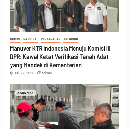
HUKUM
NASIONAL
PERTANAHAN
TRENDING
Manuver KTR Indonesia Menuju Komisi III
DPR: Kawal Ketat Verifikasi Tanah Adat
yang Mandek di Kementerian
Juli 27, 2026
admin
3 min read