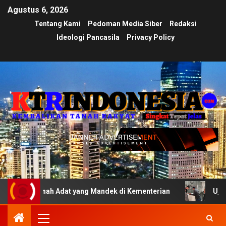
Agustus 6, 2026
Tentang Kami
Pedoman Media Siber
Redaksi
Ideologi Pancasila
Privacy Policy
anah Adat yang Mandek di Kementerian
Ujian Transpara