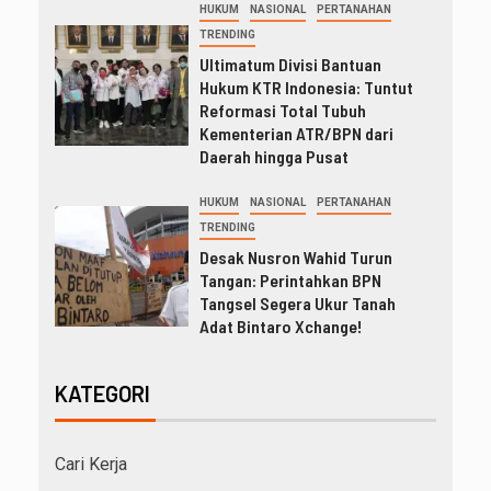
HUKUM
NASIONAL
PERTANAHAN
TRENDING
Ultimatum Divisi Bantuan
Hukum KTR Indonesia: Tuntut
Reformasi Total Tubuh
Kementerian ATR/BPN dari
Daerah hingga Pusat
HUKUM
NASIONAL
PERTANAHAN
TRENDING
Desak Nusron Wahid Turun
Tangan: Perintahkan BPN
Tangsel Segera Ukur Tanah
Adat Bintaro Xchange!
KATEGORI
Cari Kerja