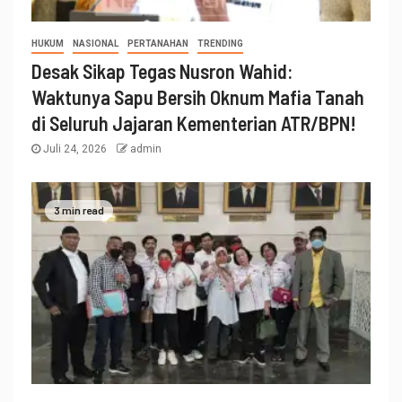
HUKUM
NASIONAL
PERTANAHAN
TRENDING
Desak Sikap Tegas Nusron Wahid:
Waktunya Sapu Bersih Oknum Mafia Tanah
di Seluruh Jajaran Kementerian ATR/BPN!
Juli 24, 2026
admin
3 min read