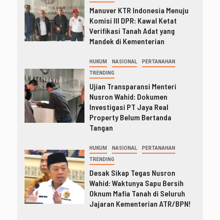
Manuver KTR Indonesia Menuju
Komisi III DPR: Kawal Ketat
Verifikasi Tanah Adat yang
Mandek di Kementerian
HUKUM
NASIONAL
PERTANAHAN
TRENDING
Ujian Transparansi Menteri
Nusron Wahid: Dokumen
Investigasi PT Jaya Real
Property Belum Bertanda
Tangan
HUKUM
NASIONAL
PERTANAHAN
TRENDING
Desak Sikap Tegas Nusron
Wahid: Waktunya Sapu Bersih
Oknum Mafia Tanah di Seluruh
Jajaran Kementerian ATR/BPN!