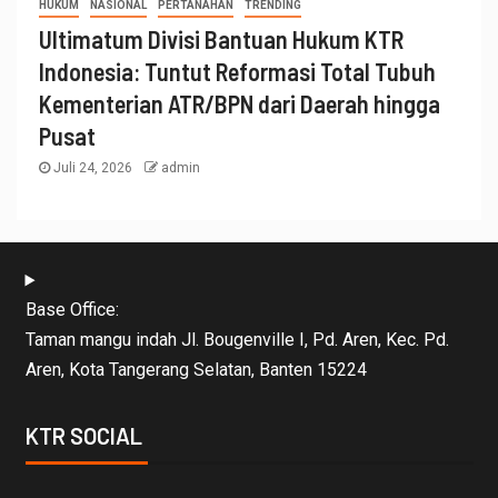
HUKUM
NASIONAL
PERTANAHAN
TRENDING
Ultimatum Divisi Bantuan Hukum KTR
Indonesia: Tuntut Reformasi Total Tubuh
Kementerian ATR/BPN dari Daerah hingga
Pusat
Juli 24, 2026
admin
Base Office:
Taman mangu indah Jl. Bougenville I, Pd. Aren, Kec. Pd.
Aren, Kota Tangerang Selatan, Banten 15224
KTR SOCIAL