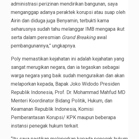
administrasi perizinan mendirikan bangunan, saya
menganggap adanya peraktek korupsi atau suap oleh
Airin dan diduga juga Benyamin, terbukti karna
seharusnya sudah tahu melanggar IMB mengapa ikut
serta dalam peresmian
Grand Breaking
awal
pembangunannya,” ungkapnya.
Poly memastikan kejahatan ini adalah kejahatan yang
sangat merugikan negara, dan ia tegaskan sebagai
warga negara yang baik sudah menguraikan dan akan
melaporkan kepada, Bapak Joko Widodo Presiden
Republik Indonesia, Prof. Dr. Mohammad Mahfud MD
Menteri Koordinator Bidang Politik, Hukum, dan
Keamanan Republik Indonesia, Komisi
Pemberantasan Korupsi/ KPK maupun beberapa
instansi penegak hukum terkait.
“Itu saya pastikan meloporkan kepada penegak hukum