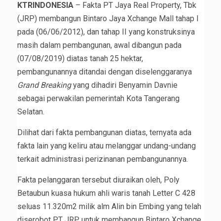
KTRINDONESIA
– Fakta PT Jaya Real Property, Tbk
(JRP) membangun Bintaro Jaya Xchange Mall tahap I
pada (06/06/2012), dan tahap II yang konstruksinya
masih dalam pembangunan, awal dibangun pada
(07/08/2019) diatas tanah 25 hektar,
pembangunannya ditandai dengan diselenggaranya
Grand Breaking
yang dihadiri Benyamin Davnie
sebagai perwakilan pemerintah Kota Tangerang
Selatan.
Dilihat dari fakta pembangunan diatas, ternyata ada
fakta lain yang keliru atau melanggar undang-undang
terkait administrasi perizinanan pembangunannya.
Fakta pelanggaran tersebut diuraikan oleh, Poly
Betaubun kuasa hukum ahli waris tanah Letter C 428
seluas 11.320m2 milik alm Alin bin Embing yang telah
diserobot PT JRP untuk membangun Bintaro Xchange,