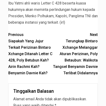
Ibu Yatmi ahli waris Letter C 428 beserta kuasa
hukumnya akan meminta perlindungan hukum kepada
Presiden, Menko Polhukam, Kapolri, Panglima TNI dan
beberapa instansi yang terkait. (irl)
Previous
Next
Siapakah Yang Jujur
Terungkap Bintaro
Terkait Perizinan Bintaro
Xchange Melanggar
Xchange Ditanah Letter C
Aturan Perizinan, Poly
428, Poly Betubun Kah?
Betaubun: Walikota
Airin Rachmi Kah?
Tangsel Benyamin Davnie
Benyamin Davnie Kah?
Terlibat Didalamnya
Tinggalkan Balasan
Alamat email Anda tidak akan dipublikasikan.
Ruas yang wajib ditandai
*