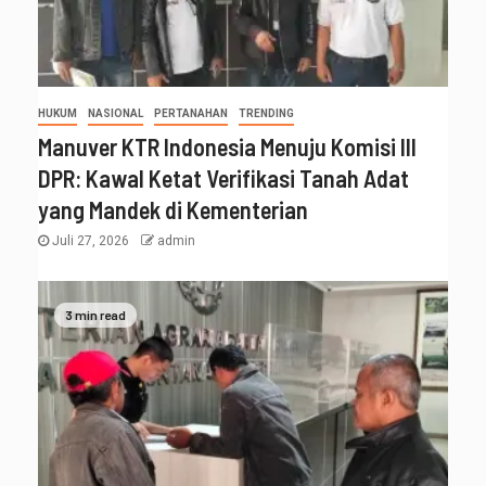
HUKUM
NASIONAL
PERTANAHAN
TRENDING
Manuver KTR Indonesia Menuju Komisi III
DPR: Kawal Ketat Verifikasi Tanah Adat
yang Mandek di Kementerian
Juli 27, 2026
admin
3 min read