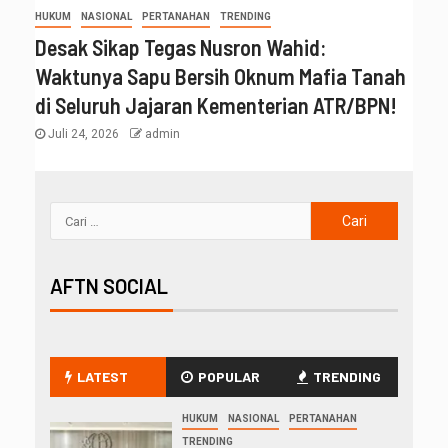
HUKUM
NASIONAL
PERTANAHAN
TRENDING
Desak Sikap Tegas Nusron Wahid:
Waktunya Sapu Bersih Oknum Mafia Tanah
di Seluruh Jajaran Kementerian ATR/BPN!
Juli 24, 2026
admin
AFTN SOCIAL
LATEST
POPULAR
TRENDING
HUKUM
NASIONAL
PERTANAHAN
TRENDING