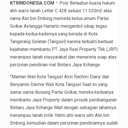
KTRINDONESIA.COM
– Poly Betaubun kuasa hukum
ahli waris tanah Letter C 428 seluas 11.320m2 atas
nama Alin bin Embing meminta ketua umum Partai
Golkar Airlangga Hartarto mengambil sikap tegas
kepada kedua kadernya yang berada di Kota
Tangerang Selatan (Tangsel) karena terbukti berbuat
kejahatan membantu PT Jaya Real Property Tbk (JRP)
merampas tanah masyarakat dan menerima suap atas
perizinan pendirian mal Bintaro Jaya Xchange.
“Mantan Wali Kota Tangsel Airin Rachmi Diany dan
Benyamin Davnie Wali Kota Tangsel Saat ini yang
sama-sama diusung Partai Golkar, mereka keduanya
membantu Jaya Property dalam proyek pembangunan
Bintaro Jaya Xchange Mall dengan sebagian lahannya
merampas tanah milik Yatmi ahli waris alm Alin bin
Embing, kemudian dalam perizinan pendiriannya sudah