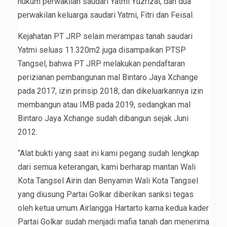
hukum perwakilan saudari Yatmi Yuzrizal, dan dua
perwakilan keluarga saudari Yatmi, Fitri dan Feisal.
Kejahatan PT JRP selain merampas tanah saudari
Yatmi seluas 11.320m2 juga disampaikan PTSP
Tangsel, bahwa PT JRP melakukan pendaftaran
perizianan pembangunan mal Bintaro Jaya Xchange
pada 2017, izin prinsip 2018, dan dikeluarkannya izin
membangun atau IMB pada 2019, sedangkan mal
Bintaro Jaya Xchange sudah dibangun sejak Juni
2012.
“Alat bukti yang saat ini kami pegang sudah lengkap
dari semua keterangan, kami berharap mantan Wali
Kota Tangsel Airin dan Benyamin Wali Kota Tangsel
yang diusung Partai Golkar diberikan sanksi tegas
oleh ketua umum Airlangga Hartarto karna kedua kader
Partai Golkar sudah menjadi mafia tanah dan menerima