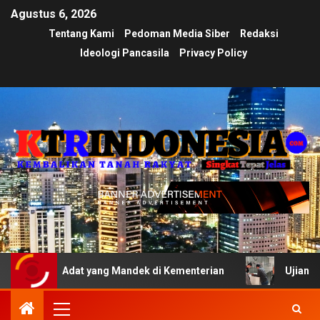
Agustus 6, 2026
Tentang Kami
Pedoman Media Siber
Redaksi
Ideologi Pancasila
Privacy Policy
Adat yang Mandek di Kementerian
Ujian Transparansi Me