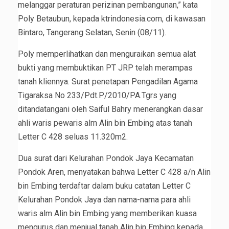
melanggar peraturan perizinan pembangunan,” kata
Poly Betaubun, kepada ktrindonesia.com, di kawasan
Bintaro, Tangerang Selatan, Senin (08/11).
Poly memperlihatkan dan menguraikan semua alat
bukti yang membuktikan PT JRP telah merampas
tanah kliennya. Surat penetapan Pengadilan Agama
Tigaraksa No 233/Pdt.P/2010/PA.Tgrs yang
ditandatangani oleh Saiful Bahry menerangkan dasar
ahli waris pewaris alm Alin bin Embing atas tanah
Letter C 428 seluas 11.320m2.
Dua surat dari Kelurahan Pondok Jaya Kecamatan
Pondok Aren, menyatakan bahwa Letter C 428 a/n Alin
bin Embing terdaftar dalam buku catatan Letter C
Kelurahan Pondok Jaya dan nama-nama para ahli
waris alm Alin bin Embing yang memberikan kuasa
mengurus dan menjual tanah Alin bin Embing kepada