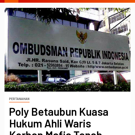
PERTANAHAN
Poly Betaubun Kuasa
Hukum Ahli Waris
Korban Mafia Tanah