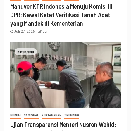
Manuver KTR Indonesia Menuju Komisi III
DPR: Kawal Ketat Verifikasi Tanah Adat
yang Mandek di Kementerian
Juli 27, 2026
admin
3 min read
HUKUM
NASIONAL
PERTANAHAN
TRENDING
Ujian Transparansi Menteri Nusron Wahid: