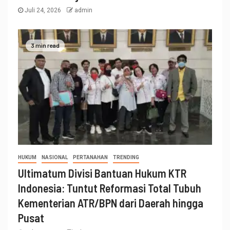
Juli 24, 2026
admin
3 min read
HUKUM
NASIONAL
PERTANAHAN
TRENDING
Ultimatum Divisi Bantuan Hukum KTR
Indonesia: Tuntut Reformasi Total Tubuh
Kementerian ATR/BPN dari Daerah hingga
Pusat