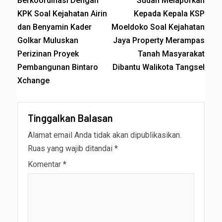
Berkoordinasi Dengan
Sudah Melaporkan
KPK Soal Kejahatan Airin
Kepada Kepala KSP
dan Benyamin Kader
Moeldoko Soal Kejahatan
Golkar Muluskan
Jaya Property Merampas
Perizinan Proyek
Tanah Masyarakat
Pembangunan Bintaro
Dibantu Walikota Tangsel
Xchange
Tinggalkan Balasan
Alamat email Anda tidak akan dipublikasikan.
Ruas yang wajib ditandai
*
Komentar
*