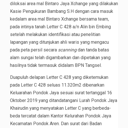
diloksai area mal Bintaro Jaya Xchange yang dilakukan
Kasie Pengukuran Bambang S.H dengan cara masuk
kedalam area mal Bintaro Xchange bersama team,
pada intinya tanah Letter C 428 a/n Alin bin Embing
setelah melakukan identifikasi atau penelitian
lapangan yang ditunjukan ahli waris yang mengacu
pada peta persil secara
scanning
dan tanda batas
alam sungai telah digambarkan dan dipetakan yang
hasilnya tidak termasuk didalam BPN Tangsel.
Duapuluh delapan Letter C 428 yang diketemukan
pada Letter C 428 seluas 11.320m2 dibenarkan
Keluarahan Pondok Jaya sesuai surat tertanggal 16
Oktober 2019 yang ditandatangani Lurah Pondok Jaya
Khairudin yang menyatakan Letter C yang berbeda-
beda tercatat dalam Kantor Kelurahan Pondok Jaya
Kecamatan Pondok Aren. Dan surat dari Badan