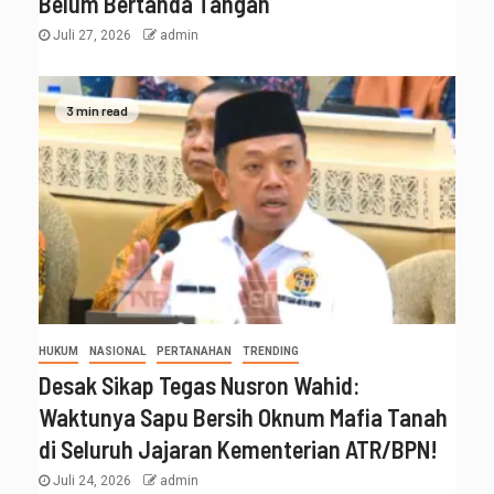
Belum Bertanda Tangan
Juli 27, 2026
admin
3 min read
HUKUM
NASIONAL
PERTANAHAN
TRENDING
Desak Sikap Tegas Nusron Wahid:
Waktunya Sapu Bersih Oknum Mafia Tanah
di Seluruh Jajaran Kementerian ATR/BPN!
Juli 24, 2026
admin