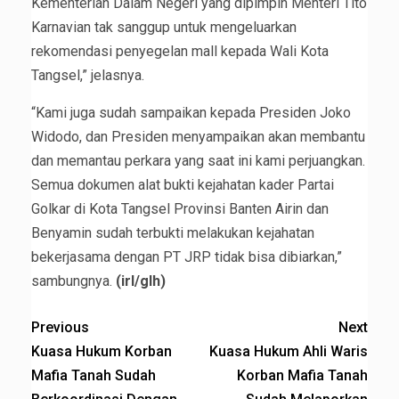
Kementerian Dalam Negeri yang dipimpin Menteri Tito
Karnavian tak sanggup untuk mengeluarkan
rekomendasi penyegelan mall kepada Wali Kota
Tangsel,” jelasnya.
“Kami juga sudah sampaikan kepada Presiden Joko
Widodo, dan Presiden menyampaikan akan membantu
dan memantau perkara yang saat ini kami perjuangkan.
Semua dokumen alat bukti kejahatan kader Partai
Golkar di Kota Tangsel Provinsi Banten Airin dan
Benyamin sudah terbukti melakukan kejahatan
bekerjasama dengan PT JRP tidak bisa dibiarkan,”
sambungnya.
(irl/glh)
Previous
Next
Kuasa Hukum Korban
Kuasa Hukum Ahli Waris
Mafia Tanah Sudah
Korban Mafia Tanah