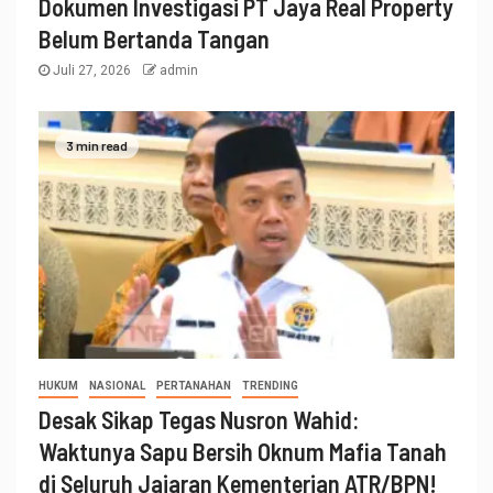
Dokumen Investigasi PT Jaya Real Property
Belum Bertanda Tangan
Juli 27, 2026
admin
3 min read
HUKUM
NASIONAL
PERTANAHAN
TRENDING
Desak Sikap Tegas Nusron Wahid:
Waktunya Sapu Bersih Oknum Mafia Tanah
di Seluruh Jajaran Kementerian ATR/BPN!