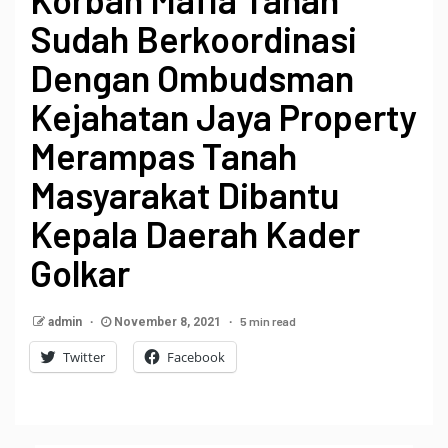
Sudah Berkoordinasi
Dengan Ombudsman
Kejahatan Jaya Property
Merampas Tanah
Masyarakat Dibantu
Kepala Daerah Kader
Golkar
5 min read
admin
November 8, 2021
Twitter
Facebook