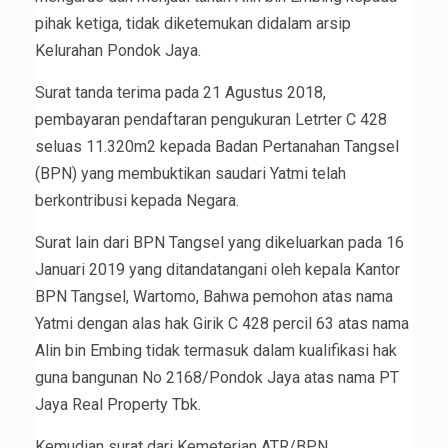
pihak ketiga, tidak diketemukan didalam arsip
Kelurahan Pondok Jaya.
Surat tanda terima pada 21 Agustus 2018,
pembayaran pendaftaran pengukuran Letrter C 428
seluas 11.320m2 kepada Badan Pertanahan Tangsel
(BPN) yang membuktikan saudari Yatmi telah
berkontribusi kepada Negara.
Surat lain dari BPN Tangsel yang dikeluarkan pada 16
Januari 2019 yang ditandatangani oleh kepala Kantor
BPN Tangsel, Wartomo, Bahwa pemohon atas nama
Yatmi dengan alas hak Girik C 428 percil 63 atas nama
Alin bin Embing tidak termasuk dalam kualifikasi hak
guna bangunan No 2168/Pondok Jaya atas nama PT
Jaya Real Property Tbk.
Kemudian surat dari Kemeterian ATR/BPN,