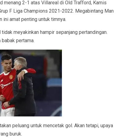
 menang 2-1 atas Villareal di Old Trafford, Kamis
an Grup F Liga Champions 2021-2022. Megabintang Man
 ini amat penting untuk timnya.
l tidak meyakinkan hampir sepanjang pertandingan.
da babak pertama.
akan peluang untuk mencetak gol. Akan tetapi, upaya
yang buruk.