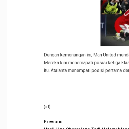
Dengan kemenangan ini, Man United mendap
Mereka kini menemapati posisi ketiga kla
itu, Atalanta menempati posisi pertama de
(irl)
Previous