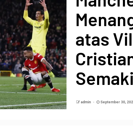
Menang
atas Vil
Cristia
Semaki
admin
September 30, 20