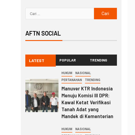
AFTN SOCIAL
LATEST
POPULAR
TRENDING
HUKUM
NASIONAL
PERTANAHAN
TRENDING
Manuver KTR Indonesia
Menuju Komisi III DPR:
Kawal Ketat Verifikasi
Tanah Adat yang
Mandek di Kementerian
HUKUM
NASIONAL