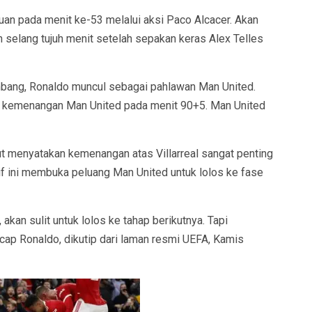
an pada menit ke-53 melalui aksi Paco Alcacer. Akan
selang tujuh menit setelah sepakan keras Alex Telles
mbang, Ronaldo muncul sebagai pahlawan Man United.
u kemenangan Man United pada menit 90+5. Man United
ut menyatakan kemenangan atas Villarreal sangat penting
tif ini membuka peluang Man United untuk lolos ke fase
, akan sulit untuk lolos ke tahap berikutnya. Tapi
cap Ronaldo, dikutip dari laman resmi UEFA, Kamis