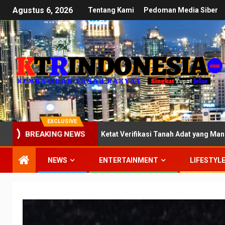
Agustus 6, 2026
Tentang Kami
Pedoman Media Siber
EXCLUSIVE
BREAKING NEWS
II DPR: Kawal Ketat Verifikasi Tanah Adat yang Mandek di Kemente
NEWS
ENTERTAINMENT
LIFESTYL