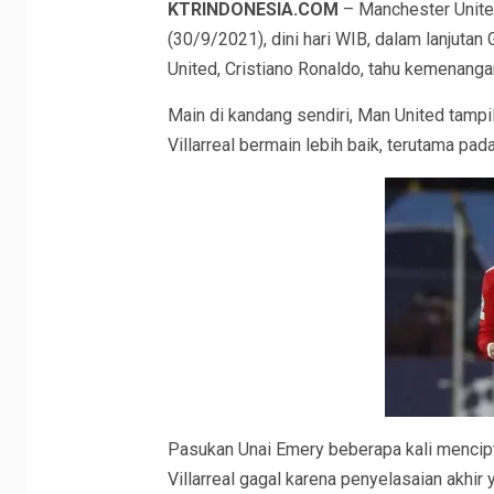
KTRINDONESIA.COM
– Manchester United
(30/9/2021), dini hari WIB, dalam lanjut
United, Cristiano Ronaldo, tahu kemenangan
Main di kandang sendiri, Man United tampi
Villarreal bermain lebih baik, terutama pa
Pasukan Unai Emery beberapa kali mencipt
Villarreal gagal karena penyelasaian akhir 