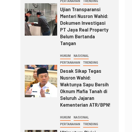
PERTANAHAN
TRENDING
Ujian Transparansi
Menteri Nusron Wahid:
Dokumen Investigasi
PT Jaya Real Property
Belum Bertanda
Tangan
HUKUM
NASIONAL
PERTANAHAN
TRENDING
Desak Sikap Tegas
Nusron Wahid:
Waktunya Sapu Bersih
Oknum Mafia Tanah di
Seluruh Jajaran
Kementerian ATR/BPN!
HUKUM
NASIONAL
PERTANAHAN
TRENDING