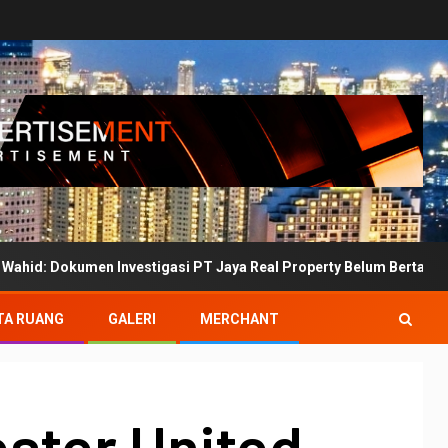
n Investigasi PT Jaya Real Property Belum Bertanda Tangan
TA RUANG
GALERI
MERCHANT
ster United