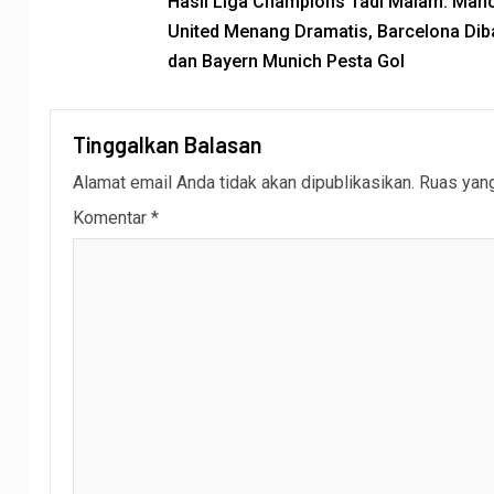
Hasil Liga Champions Tadi Malam: Man
United Menang Dramatis, Barcelona Diba
dan Bayern Munich Pesta Gol
Tinggalkan Balasan
Alamat email Anda tidak akan dipublikasikan.
Ruas yang
Komentar
*