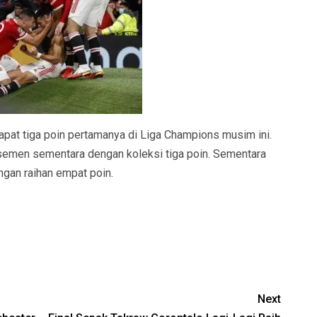
at tiga poin pertamanya di Liga Champions musim ini.
semen sementara dengan koleksi tiga poin. Sementara
ngan raihan empat poin.
Next