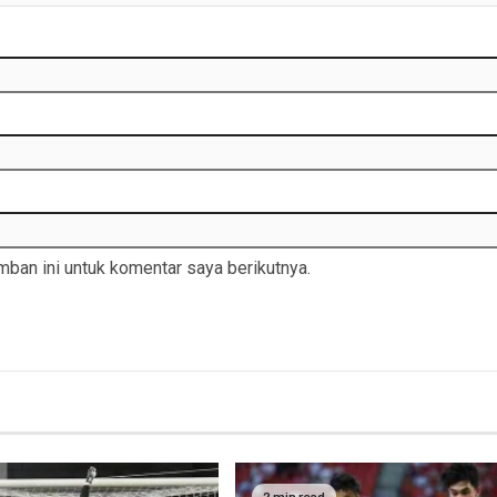
ban ini untuk komentar saya berikutnya.
2 min read