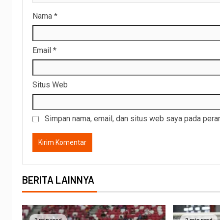
Nama
*
Email
*
Situs Web
Simpan nama, email, dan situs web saya pada peram
BERITA LAINNYA
2 min read
2 min read