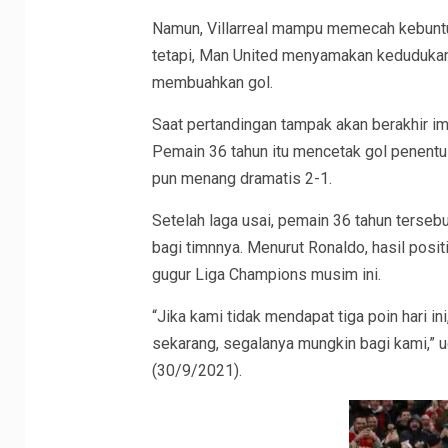
Namun, Villarreal mampu memecah kebuntu
tetapi, Man United menyamakan kedudukan 
membuahkan gol.
Saat pertandingan tampak akan berakhir i
Pemain 36 tahun itu mencetak gol penent
pun menang dramatis 2-1.
Setelah laga usai, pemain 36 tahun terseb
bagi timnnya. Menurut Ronaldo, hasil posi
gugur Liga Champions musim ini.
“Jika kami tidak mendapat tiga poin hari ini
sekarang, segalanya mungkin bagi kami,” u
(30/9/2021).