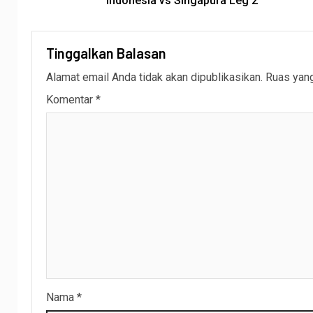
Indonesia vs Singapura Leg 2
Tinggalkan Balasan
Alamat email Anda tidak akan dipublikasikan.
Ruas yang
Komentar
*
Nama
*