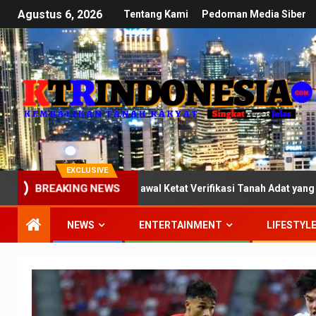
Agustus 6, 2026
Tentang Kami
Pedoman Media Siber
EXCLUSIVE
BREAKING NEWS
isi III DPR: Kawal Ketat Verifikasi Tanah Adat yang Mandek di Ke
NEWS
ENTERTAINMENT
LIFESTYL