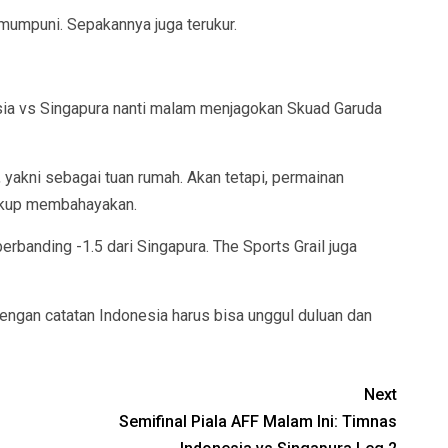
mumpuni. Sepakannya juga terukur.
sia vs Singapura nanti malam menjagokan Skuad Garuda
yakni sebagai tuan rumah. Akan tetapi, permainan
ukup membahayakan.
rbanding -1.5 dari Singapura. The Sports Grail juga
engan catatan Indonesia harus bisa unggul duluan dan
Next
Semifinal Piala AFF Malam Ini: Timnas