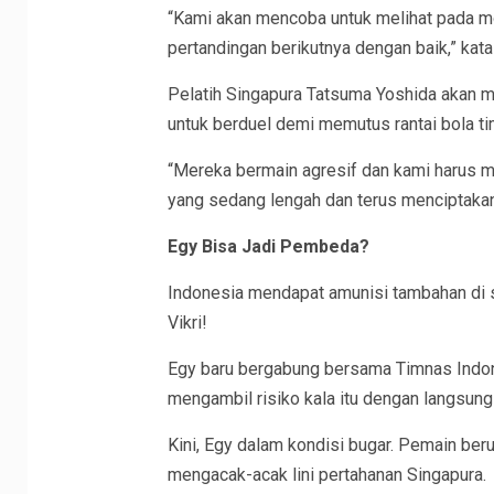
“Kami akan mencoba untuk melihat pada mo
pertandingan berikutnya dengan baik,” kat
Pelatih Singapura Tatsuma Yoshida akan m
untuk berduel demi memutus rantai bola t
“Mereka bermain agresif dan kami harus 
yang sedang lengah dan terus menciptakan 
Egy Bisa Jadi Pembeda?
Indonesia mendapat amunisi tambahan di s
Vikri!
Egy baru bergabung bersama Timnas Indon
mengambil risiko kala itu dengan langsun
Kini, Egy dalam kondisi bugar. Pemain berus
mengacak-acak lini pertahanan Singapura.