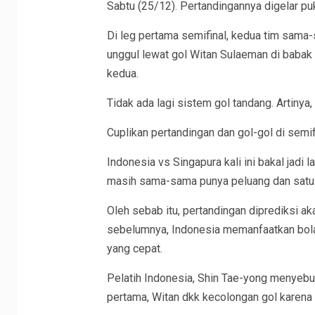
Sabtu (25/12). Pertandingannya digelar pu
Di leg pertama semifinal, kedua tim sama-
unggul lewat gol Witan Sulaeman di babak p
kedua.
Tidak ada lagi sistem gol tandang. Artiny
Cuplikan pertandingan dan gol-gol di semifi
Indonesia vs Singapura kali ini bakal jadi 
masih sama-sama punya peluang dan satu g
Oleh sebab itu, pertandingan diprediksi aka
sebelumnya, Indonesia memanfaatkan bola
yang cepat.
Pelatih Indonesia, Shin Tae-yong menyebut 
pertama, Witan dkk kecolongan gol karena