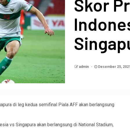
Skor P
Indones
Singap
admin
Desember 25, 202
apura di leg kedua semifinal Piala AFF akan berlangsung
esia vs Singapura akan berlangsung di National Stadium,