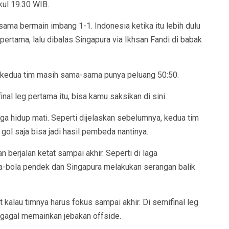
kul 19.30 WIB.
sama bermain imbang 1-1. Indonesia ketika itu lebih dulu
ertama, lalu dibalas Singapura via Ikhsan Fandi di babak
a, kedua tim masih sama-sama punya peluang 50:50.
nal leg pertama itu, bisa kamu saksikan di sini.
laga hidup mati. Seperti dijelaskan sebelumnya, kedua tim
ol saja bisa jadi hasil pembeda nantinya.
n berjalan ketat sampai akhir. Seperti di laga
-bola pendek dan Singapura melakukan serangan balik
kalau timnya harus fokus sampai akhir. Di semifinal leg
 gagal memainkan jebakan offside.