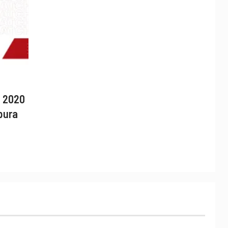
F 2020
pura