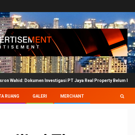
okumen Investigasi PT Jaya Real Property Belum Bertanda Tangan
TA RUANG
GALERI
MERCHANT