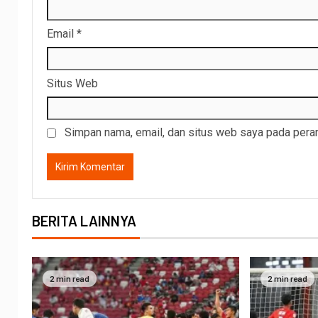
Email
*
Situs Web
Simpan nama, email, dan situs web saya pada peram
BERITA LAINNYA
2 min read
2 min read