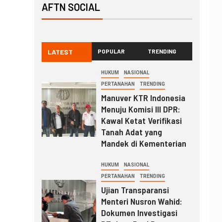
AFTN SOCIAL
LATEST
POPULAR
TRENDING
HUKUM
NASIONAL
PERTANAHAN
TRENDING
Manuver KTR Indonesia
Menuju Komisi III DPR:
Kawal Ketat Verifikasi
Tanah Adat yang
Mandek di Kementerian
HUKUM
NASIONAL
PERTANAHAN
TRENDING
Ujian Transparansi
Menteri Nusron Wahid:
Dokumen Investigasi