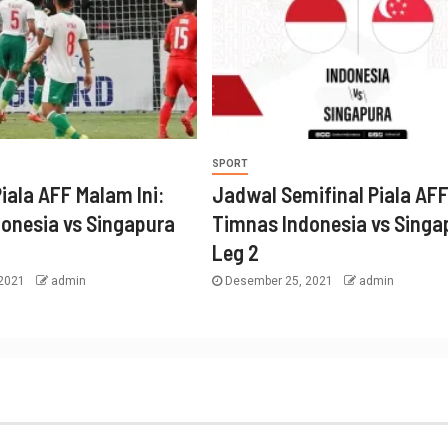
SPORT
iala AFF Malam Ini:
Jadwal Semifinal Piala AF
onesia vs Singapura
Timnas Indonesia vs Singa
Leg 2
 2021
admin
Desember 25, 2021
admin