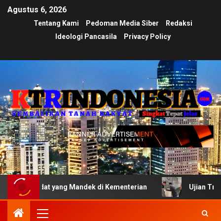
Agustus 6, 2026
Tentang Kami
Pedoman Media Siber
Redaksi
Ideologi Pancasila
Privacy Policy
Adat yang Mandek di Kementerian
Ujian Transparansi M