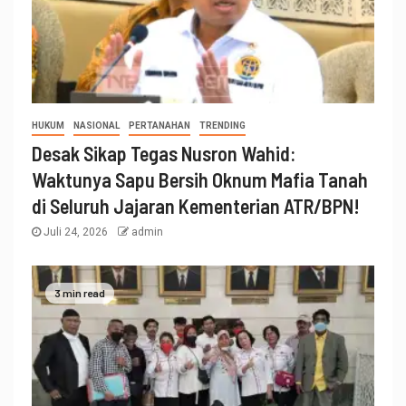
HUKUM
NASIONAL
PERTANAHAN
TRENDING
Desak Sikap Tegas Nusron Wahid:
Waktunya Sapu Bersih Oknum Mafia Tanah
di Seluruh Jajaran Kementerian ATR/BPN!
Juli 24, 2026
admin
3 min read