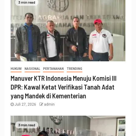
3 min read
HUKUM
NASIONAL
PERTANAHAN
TRENDING
Manuver KTR Indonesia Menuju Komisi III
DPR: Kawal Ketat Verifikasi Tanah Adat
yang Mandek di Kementerian
Juli 27, 2026
admin
3 min read