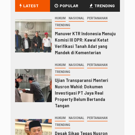
LATEST
POPULAR
TRENDING
HUKUM
NASIONAL
PERTANAHAN
TRENDING
Manuver KTR Indonesia Menuju
Komisi III DPR: Kawal Ketat
Verifikasi Tanah Adat yang
Mandek di Kementerian
HUKUM
NASIONAL
PERTANAHAN
TRENDING
Ujian Transparansi Menteri
Nusron Wahid: Dokumen
Investigasi PT Jaya Real
Property Belum Bertanda
Tangan
HUKUM
NASIONAL
PERTANAHAN
TRENDING
Desak Sikap Tegas Nusron