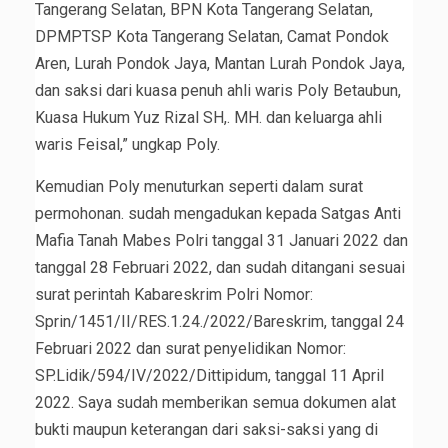
Tangerang Selatan, BPN Kota Tangerang Selatan,
DPMPTSP Kota Tangerang Selatan, Camat Pondok
Aren, Lurah Pondok Jaya, Mantan Lurah Pondok Jaya,
dan saksi dari kuasa penuh ahli waris Poly Betaubun,
Kuasa Hukum Yuz Rizal SH,. MH. dan keluarga ahli
waris Feisal,” ungkap Poly.
Kemudian Poly menuturkan seperti dalam surat
permohonan. sudah mengadukan kepada Satgas Anti
Mafia Tanah Mabes Polri tanggal 31 Januari 2022 dan
tanggal 28 Februari 2022, dan sudah ditangani sesuai
surat perintah Kabareskrim Polri Nomor:
Sprin/1451/II/RES.1.24./2022/Bareskrim, tanggal 24
Februari 2022 dan surat penyelidikan Nomor:
SP.Lidik/594/IV/2022/Dittipidum, tanggal 11 April
2022. Saya sudah memberikan semua dokumen alat
bukti maupun keterangan dari saksi-saksi yang di