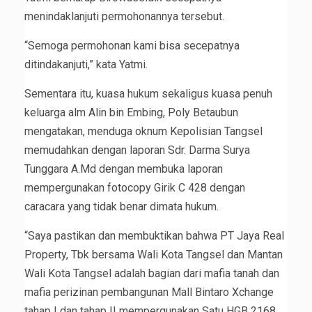
menindaklanjuti permohonannya tersebut.
“Semoga permohonan kami bisa secepatnya
ditindakanjuti,” kata Yatmi.
Sementara itu, kuasa hukum sekaligus kuasa penuh
keluarga alm Alin bin Embing, Poly Betaubun
mengatakan, menduga oknum Kepolisian Tangsel
memudahkan dengan laporan Sdr. Darma Surya
Tunggara A.Md dengan membuka laporan
mempergunakan fotocopy Girik C 428 dengan
caracara yang tidak benar dimata hukum.
“Saya pastikan dan membuktikan bahwa PT Jaya Real
Property, Tbk bersama Wali Kota Tangsel dan Mantan
Wali Kota Tangsel adalah bagian dari mafia tanah dan
mafia perizinan pembangunan Mall Bintaro Xchange
tahap I dan tahap II mempergunakan Satu HGB 2168