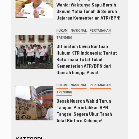
Wahid: Waktunya Sapu Bersih
Oknum Mafia Tanah di Seluruh
Jajaran Kementerian ATR/BPN!
HUKUM
NASIONAL
PERTANAHAN
TRENDING
Ultimatum Divisi Bantuan
Hukum KTR Indonesia: Tuntut
Reformasi Total Tubuh
Kementerian ATR/BPN dari
Daerah hingga Pusat
HUKUM
NASIONAL
PERTANAHAN
TRENDING
Desak Nusron Wahid Turun
Tangan: Perintahkan BPN
Tangsel Segera Ukur Tanah
Adat Bintaro Xchange!