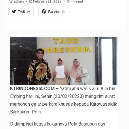
3 min read
admin
Februari 21, 2023
Twitter
Facebook
KTRINDONESIA.COM –
Yatmi ahli waris alm Alin bin
Embing hari ini, Senin (20/02/20223) mengirim surat
memohon gelar perkara khusus kepada Karowassidik
Bareskrim Polri.
Didampingi kuasa hukumnya Poly Bataubun dan