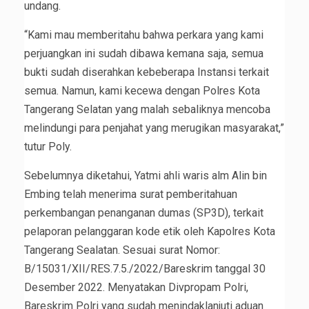
undang.
“Kami mau memberitahu bahwa perkara yang kami
perjuangkan ini sudah dibawa kemana saja, semua
bukti sudah diserahkan kebeberapa Instansi terkait
semua. Namun, kami kecewa dengan Polres Kota
Tangerang Selatan yang malah sebaliknya mencoba
melindungi para penjahat yang merugikan masyarakat,”
tutur Poly.
Sebelumnya diketahui, Yatmi ahli waris alm Alin bin
Embing telah menerima surat pemberitahuan
perkembangan penanganan dumas (SP3D), terkait
pelaporan pelanggaran kode etik oleh Kapolres Kota
Tangerang Sealatan. Sesuai surat Nomor:
B/15031/XII/RES.7.5./2022/Bareskrim tanggal 30
Desember 2022. Menyatakan Divpropam Polri,
Bareskrim Polri yang sudah menindaklanjuti aduan