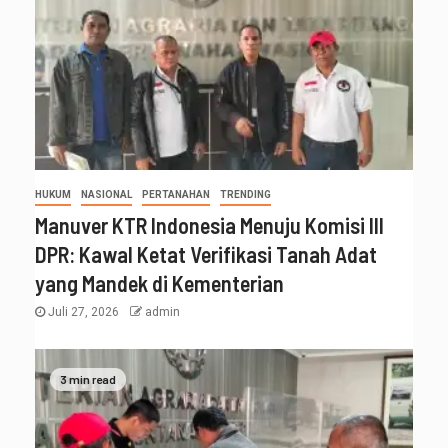
HUKUM
NASIONAL
PERTANAHAN
TRENDING
Manuver KTR Indonesia Menuju Komisi III
DPR: Kawal Ketat Verifikasi Tanah Adat
yang Mandek di Kementerian
Juli 27, 2026
admin
3 min read