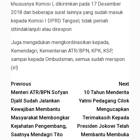
khususnya Komisi I, dikirimkan pada 17 Desember
2018 dan beberapa surat lainnya yang sudah masuk
kepada Komisi I DPRD Tangsel, tidak pernah
ditindaklanjuti atau direspon.
Juga mengadukan mengkordinasikan kepada,
Kemendagri, Kementerian ATR/BPN, KPK, KSP,
sampai kepada Ombudsman, semua sudah merspon.
(irl)
Previous
Next
Menteri ATR/BPN Sofyan
10 Tahun Menderita
Djalil Sudah Jalankan
Yatmi Pedagang Cilok
Kewajiban Membantu
Mengucapkan
Masyarakat Membongkar
Terimakasih Kepada
Kejahatan Pengembang,
Presiden Jokowi Telah
Saatnya Mendagri Tito
Membantu Membuka