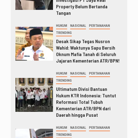
Property Belum Bertanda
Tangan
HUKUM
NASIONAL
PERTANAHAN
TRENDING
Desak Sikap Tegas Nusron
Wahid: Waktunya Sapu Bersih
Oknum Mafia Tanah di Seluruh
Jajaran Kementerian ATR/BPN!
HUKUM
NASIONAL
PERTANAHAN
TRENDING
Ultimatum Divisi Bantuan
Hukum KTR Indonesia: Tuntut
Reformasi Total Tubuh
Kementerian ATR/BPN dari
Daerah hingga Pusat
HUKUM
NASIONAL
PERTANAHAN
TRENDING