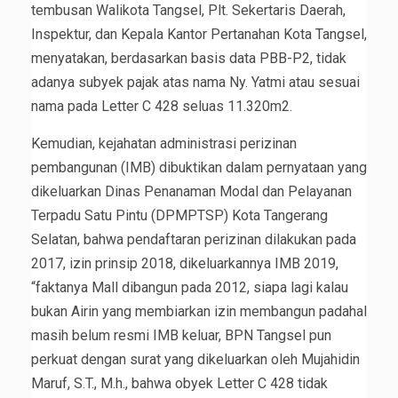
tembusan Walikota Tangsel, Plt. Sekertaris Daerah,
Inspektur, dan Kepala Kantor Pertanahan Kota Tangsel,
menyatakan, berdasarkan basis data PBB-P2, tidak
adanya subyek pajak atas nama Ny. Yatmi atau sesuai
nama pada Letter C 428 seluas 11.320m2.
Kemudian, kejahatan administrasi perizinan
pembangunan (IMB) dibuktikan dalam pernyataan yang
dikeluarkan Dinas Penanaman Modal dan Pelayanan
Terpadu Satu Pintu (DPMPTSP) Kota Tangerang
Selatan, bahwa pendaftaran perizinan dilakukan pada
2017, izin prinsip 2018, dikeluarkannya IMB 2019,
“faktanya Mall dibangun pada 2012, siapa lagi kalau
bukan Airin yang membiarkan izin membangun padahal
masih belum resmi IMB keluar, BPN Tangsel pun
perkuat dengan surat yang dikeluarkan oleh Mujahidin
Maruf, S.T., M.h., bahwa obyek Letter C 428 tidak