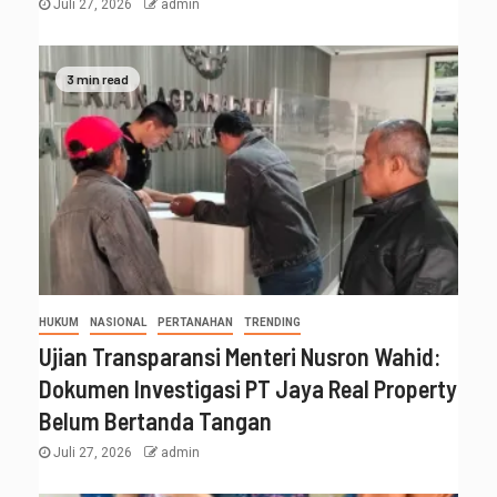
Juli 27, 2026
admin
3 min read
HUKUM
NASIONAL
PERTANAHAN
TRENDING
Ujian Transparansi Menteri Nusron Wahid:
Dokumen Investigasi PT Jaya Real Property
Belum Bertanda Tangan
Juli 27, 2026
admin