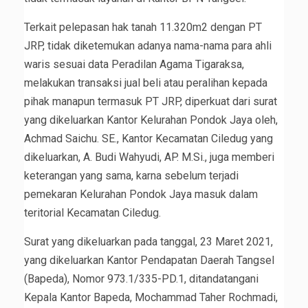
Terkait pelepasan hak tanah 11.320m2 dengan PT
JRP, tidak diketemukan adanya nama-nama para ahli
waris sesuai data Peradilan Agama Tigaraksa,
melakukan transaksi jual beli atau peralihan kepada
pihak manapun termasuk PT JRP, diperkuat dari surat
yang dikeluarkan Kantor Kelurahan Pondok Jaya oleh,
Achmad Saichu. SE., Kantor Kecamatan Ciledug yang
dikeluarkan, A. Budi Wahyudi, AP. M.Si., juga memberi
keterangan yang sama, karna sebelum terjadi
pemekaran Kelurahan Pondok Jaya masuk dalam
teritorial Kecamatan Ciledug.
Surat yang dikeluarkan pada tanggal, 23 Maret 2021,
yang dikeluarkan Kantor Pendapatan Daerah Tangsel
(Bapeda), Nomor 973.1/335-PD.1, ditandatangani
Kepala Kantor Bapeda, Mochammad Taher Rochmadi,