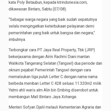
kata Poly Betaubun, kepada ktrindonesia.com,
dikawasan Bintaro, Sabtu (07/08).
“Sebagai warga negara yang baik sudah sepatutnya
selalu mengingatkan keterbukaan pelayanan demi
pemerintahan yang baik untuk bangsa dan negara,”
imbuhnya.
Terbongkar cara PT Jaya Real Property, Tbk (JRP)
bekerjasama dengan Airin Rachmi Diani mantan
Walikota Tangerang Selatan (Tangsel) dua periode dan
oknum pejabat Pemerintah Tangsel dengan cara
memalsukan tiga puluh Letter C dengan nama-nama
berbeda meniban Letter C 428 seluas 11.320m2 milik
Yatmi ahli waris alm Alin bin Embing diserobot untuk
membangun Mall Bintaro Jaya Xchange.
Menteri Sofyan Djalil melauli Kementerian Agraria dan