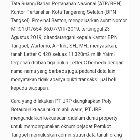
Tata Ruang/Badan Pertanahan Nasional (ATR/BPN),
Kantor Pertanahan Kota Tangerang Selatan (BPN
Tangsel), Provinsi Banten, mengeluarkan surat Nomor
MP.01.01/654-36.07/VIII/2019, tertanggal 23
Agustus 2019, ditandatangani kepala Kantor BPN
Tangsel, Wartomo, A.Ptnh., SH., MH., menyatakan,
tanah Letter C 428 seluas 11.320m2 milik Yatmi
terpecah ditiban tiga puluh Letter C berbeda dengan
nama-nama yang berbeda juga, padahal data lain
menyatakan tidak adanya bukti transaksi jual beli
kepada siapapun.
Cara yang dilakukan PT JRP diungkapkan Poly
Betaubun kuasa hukum ahli waris, PT JRP
mengandalkan kekuasaan didalam dunia property
untuk mempergunakan oknum pejabat Pemkot
Tangsel memuluskan administrasi data tanah orang