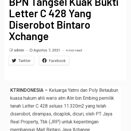
BPN Tangsel Kuak Bukti
Letter C 428 Yang
Diserobot Bintaro
Xchange
4 min read
admin
Agustus 7, 2021
Twitter
Facebook
KTRINDONESIA –
Keluarga Yatmi dan Poly Betaubun
kuasa hukum ahli waris alm Alin bin Embing pemilik
tanah Letter C 428 seluas 11.320m2 yang telah
diserobot, dirampas, dicaplok, dicuri, oleh PT Jaya
Real Property, Tbk (JRP) untuk kepentingan
membangun Mall Bintaro Jaya Xchange.