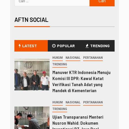
AFTN SOCIAL
LATEST
POPULAR
TRENDING
HUKUM
NASIONAL
PERTANAHAN
TRENDING
Manuver KTR Indonesia Menuju
Komisi III DPR: Kawal Ketat
Verifikasi Tanah Adat yang
Mandek di Kementerian
HUKUM
NASIONAL
PERTANAHAN
TRENDING
Ujian Transparansi Menteri
Nusron Wahid: Dokumen
Investigasi PT Jaya Real