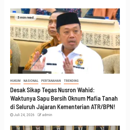
3 min read
HUKUM
NASIONAL
PERTANAHAN
TRENDING
Desak Sikap Tegas Nusron Wahid:
Waktunya Sapu Bersih Oknum Mafia Tanah
di Seluruh Jajaran Kementerian ATR/BPN!
Juli 24, 2026
admin