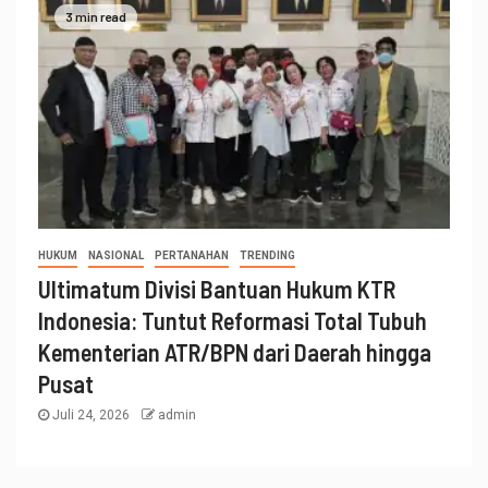
3 min read
HUKUM
NASIONAL
PERTANAHAN
TRENDING
Ultimatum Divisi Bantuan Hukum KTR
Indonesia: Tuntut Reformasi Total Tubuh
Kementerian ATR/BPN dari Daerah hingga
Pusat
Juli 24, 2026
admin