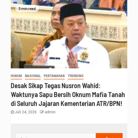
3 min read
HUKUM
NASIONAL
PERTANAHAN
TRENDING
Desak Sikap Tegas Nusron Wahid:
Waktunya Sapu Bersih Oknum Mafia Tanah
di Seluruh Jajaran Kementerian ATR/BPN!
Juli 24, 2026
admin