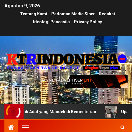
Agustus 9, 2026
Tentang Kami
Pedoman Media Siber
Redaksi
Ideologi Pancasila
Privacy Policy
h Adat yang Mandek di Kementerian
Ujian Transparansi 