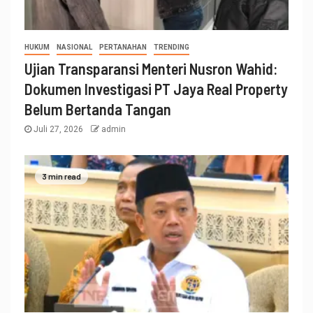
HUKUM
NASIONAL
PERTANAHAN
TRENDING
Ujian Transparansi Menteri Nusron Wahid:
Dokumen Investigasi PT Jaya Real Property
Belum Bertanda Tangan
Juli 27, 2026
admin
3 min read