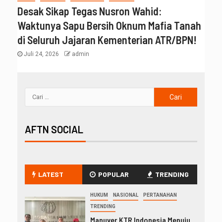
Desak Sikap Tegas Nusron Wahid:
Waktunya Sapu Bersih Oknum Mafia Tanah
di Seluruh Jajaran Kementerian ATR/BPN!
Juli 24, 2026
admin
AFTN SOCIAL
LATEST
POPULAR
TRENDING
HUKUM
NASIONAL
PERTANAHAN
TRENDING
Manuver KTR Indonesia Menuju