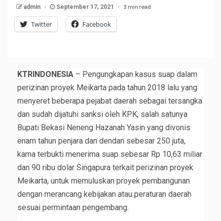
3 min read
admin
September 17, 2021
Twitter
Facebook
KTRINDONESIA
– Pengungkapan kasus suap dalam
perizinan proyek Meikarta pada tahun 2018 lalu yang
menyeret beberapa pejabat daerah sebagai tersangka
dan sudah dijatuhi sanksi oleh KPK, salah satunya
Bupati Bekasi Neneng Hazanah Yasin yang divonis
enam tahun penjara dan dendan sebesar 250 juta,
karna terbukti menerima suap sebesar Rp 10,63 miliar
dan 90 ribu dolar Singapura terkait perizinan proyek
Meikarta, untuk memuluskan proyek pembangunan
dengan merancang kebijakan atau peraturan daerah
sesuai permintaan pengembang.