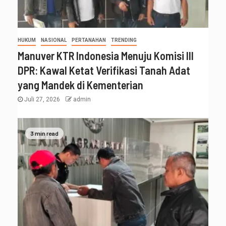
HUKUM
NASIONAL
PERTANAHAN
TRENDING
Manuver KTR Indonesia Menuju Komisi III
DPR: Kawal Ketat Verifikasi Tanah Adat
yang Mandek di Kementerian
Juli 27, 2026
admin
3 min read