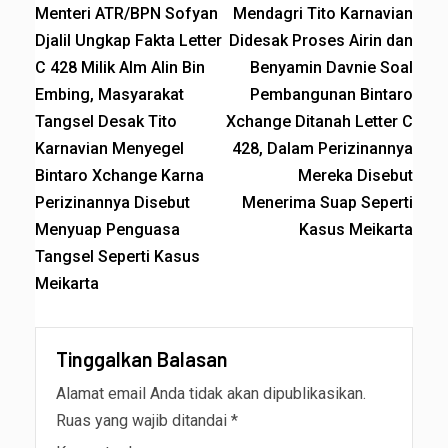
Menteri ATR/BPN Sofyan
Mendagri Tito Karnavian
Djalil Ungkap Fakta Letter
Didesak Proses Airin dan
C 428 Milik Alm Alin Bin
Benyamin Davnie Soal
Embing, Masyarakat
Pembangunan Bintaro
Tangsel Desak Tito
Xchange Ditanah Letter C
Karnavian Menyegel
428, Dalam Perizinannya
Bintaro Xchange Karna
Mereka Disebut
Perizinannya Disebut
Menerima Suap Seperti
Menyuap Penguasa
Kasus Meikarta
Tangsel Seperti Kasus
Meikarta
Tinggalkan Balasan
Alamat email Anda tidak akan dipublikasikan.
Ruas yang wajib ditandai
*