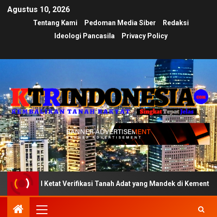
Agustus 10, 2026
Tentang Kami
Pedoman Media Siber
Redaksi
Ideologi Pancasila
Privacy Policy
Ketat Verifikasi Tanah Adat yang Mandek di Kementerian