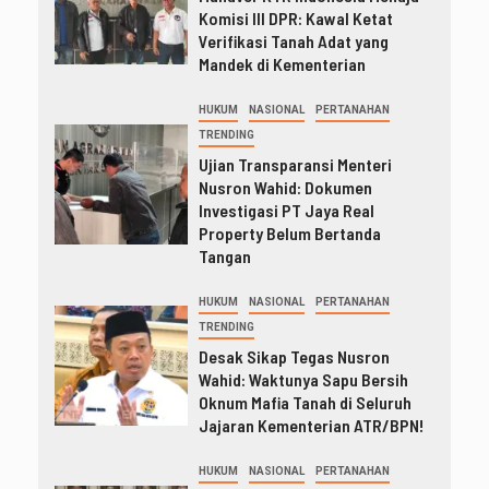
Komisi III DPR: Kawal Ketat
Verifikasi Tanah Adat yang
Mandek di Kementerian
HUKUM
NASIONAL
PERTANAHAN
TRENDING
Ujian Transparansi Menteri
Nusron Wahid: Dokumen
Investigasi PT Jaya Real
Property Belum Bertanda
Tangan
HUKUM
NASIONAL
PERTANAHAN
TRENDING
Desak Sikap Tegas Nusron
Wahid: Waktunya Sapu Bersih
Oknum Mafia Tanah di Seluruh
Jajaran Kementerian ATR/BPN!
HUKUM
NASIONAL
PERTANAHAN