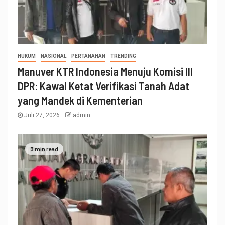
HUKUM
NASIONAL
PERTANAHAN
TRENDING
Manuver KTR Indonesia Menuju Komisi III
DPR: Kawal Ketat Verifikasi Tanah Adat
yang Mandek di Kementerian
Juli 27, 2026
admin
3 min read