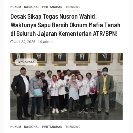
HUKUM
NASIONAL
PERTANAHAN
TRENDING
Desak Sikap Tegas Nusron Wahid:
Waktunya Sapu Bersih Oknum Mafia Tanah
di Seluruh Jajaran Kementerian ATR/BPN!
Juli 24, 2026
admin
3 min read
HUKUM
NASIONAL
PERTANAHAN
TRENDING