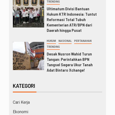
TRENDING
Ultimatum Divisi Bantuan
Hukum KTR Indonesia: Tuntut
Reformasi Total Tubuh
Kementerian ATR/BPN dari
Daerah hingga Pusat
HUKUM
NASIONAL
PERTANAHAN
TRENDING
Desak Nusron Wahid Turun
Tangan: Perintahkan BPN
Tangsel Segera Ukur Tanah
Adat Bintaro Xchange!
KATEGORI
Cari Kerja
Ekonomi