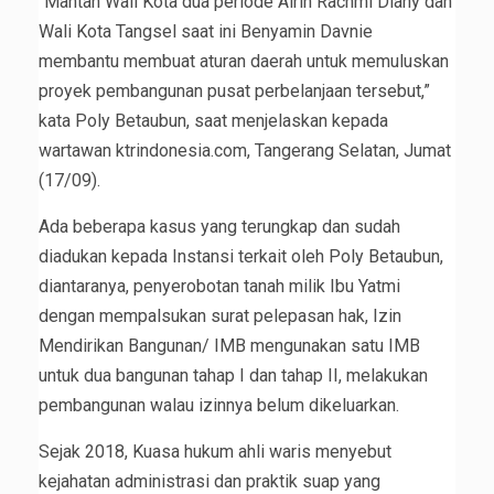
“Mantan Wali Kota dua periode Airin Rachmi Diany dan
Wali Kota Tangsel saat ini Benyamin Davnie
membantu membuat aturan daerah untuk memuluskan
proyek pembangunan pusat perbelanjaan tersebut,”
kata Poly Betaubun, saat menjelaskan kepada
wartawan ktrindonesia.com, Tangerang Selatan, Jumat
(17/09).
Ada beberapa kasus yang terungkap dan sudah
diadukan kepada Instansi terkait oleh Poly Betaubun,
diantaranya, penyerobotan tanah milik Ibu Yatmi
dengan mempalsukan surat pelepasan hak, Izin
Mendirikan Bangunan/ IMB mengunakan satu IMB
untuk dua bangunan tahap I dan tahap II, melakukan
pembangunan walau izinnya belum dikeluarkan.
Sejak 2018, Kuasa hukum ahli waris menyebut
kejahatan administrasi dan praktik suap yang