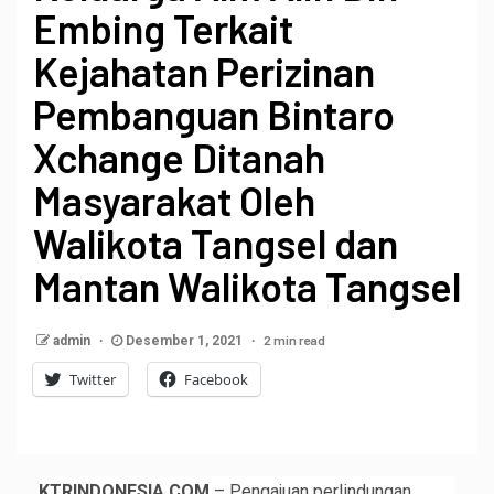
Embing Terkait
Kejahatan Perizinan
Pembanguan Bintaro
Xchange Ditanah
Masyarakat Oleh
Walikota Tangsel dan
Mantan Walikota Tangsel
2 min read
admin
Desember 1, 2021
Twitter
Facebook
KTRINDONESIA.COM
– Pengajuan perlindungan