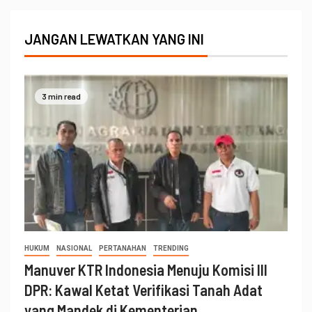
JANGAN LEWATKAN YANG INI
3 min read
HUKUM
NASIONAL
PERTANAHAN
TRENDING
Manuver KTR Indonesia Menuju Komisi III
DPR: Kawal Ketat Verifikasi Tanah Adat
yang Mandek di Kementerian