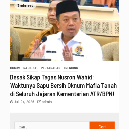
3 min read
HUKUM
NASIONAL
PERTANAHAN
TRENDING
Desak Sikap Tegas Nusron Wahid:
Waktunya Sapu Bersih Oknum Mafia Tanah
di Seluruh Jajaran Kementerian ATR/BPN!
Juli 24, 2026
admin