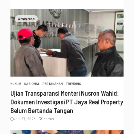
3 min read
HUKUM
NASIONAL
PERTANAHAN
TRENDING
Ujian Transparansi Menteri Nusron Wahid:
Dokumen Investigasi PT Jaya Real Property
Belum Bertanda Tangan
Juli 27, 2026
admin