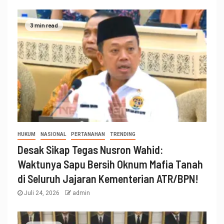
3 min read
HUKUM
NASIONAL
PERTANAHAN
TRENDING
Desak Sikap Tegas Nusron Wahid:
Waktunya Sapu Bersih Oknum Mafia Tanah
di Seluruh Jajaran Kementerian ATR/BPN!
Juli 24, 2026
admin