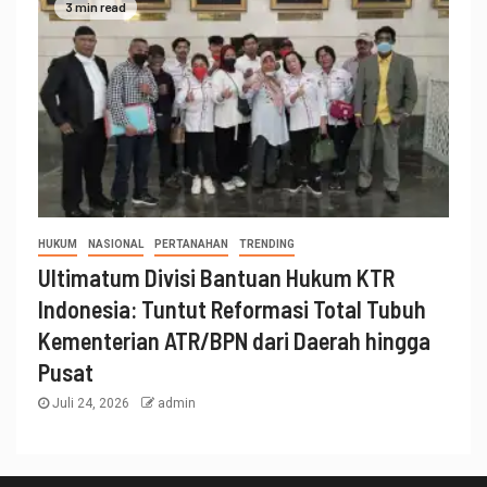
3 min read
HUKUM
NASIONAL
PERTANAHAN
TRENDING
Ultimatum Divisi Bantuan Hukum KTR
Indonesia: Tuntut Reformasi Total Tubuh
Kementerian ATR/BPN dari Daerah hingga
Pusat
Juli 24, 2026
admin