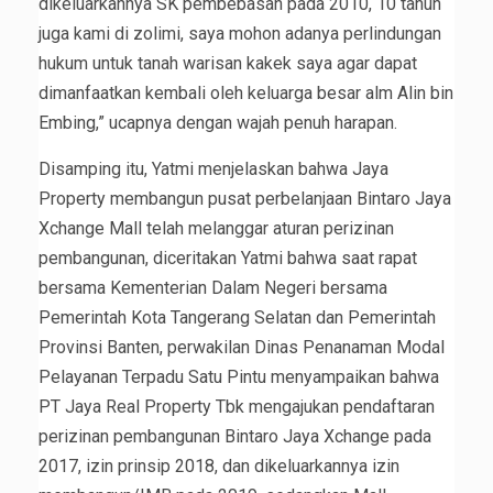
dikeluarkannya SK pembebasan pada 2010, 10 tahun
juga kami di zolimi, saya mohon adanya perlindungan
hukum untuk tanah warisan kakek saya agar dapat
dimanfaatkan kembali oleh keluarga besar alm Alin bin
Embing,” ucapnya dengan wajah penuh harapan.
Disamping itu, Yatmi menjelaskan bahwa Jaya
Property membangun pusat perbelanjaan Bintaro Jaya
Xchange Mall telah melanggar aturan perizinan
pembangunan, diceritakan Yatmi bahwa saat rapat
bersama Kementerian Dalam Negeri bersama
Pemerintah Kota Tangerang Selatan dan Pemerintah
Provinsi Banten, perwakilan Dinas Penanaman Modal
Pelayanan Terpadu Satu Pintu menyampaikan bahwa
PT Jaya Real Property Tbk mengajukan pendaftaran
perizinan pembangunan Bintaro Jaya Xchange pada
2017, izin prinsip 2018, dan dikeluarkannya izin