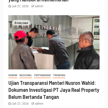
Juli 27, 2026
admin
3 min read
HUKUM
NASIONAL
PERTANAHAN
TRENDING
Ujian Transparansi Menteri Nusron Wahid:
Dokumen Investigasi PT Jaya Real Property
Belum Bertanda Tangan
Juli 27, 2026
admin