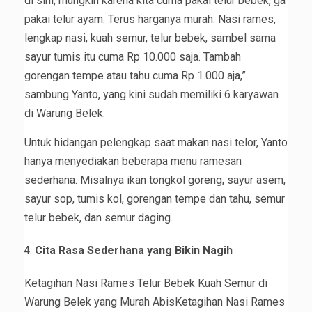
di sini, mungkin karena kita cuma pakai telur bebek, ga
pakai telur ayam. Terus harganya murah. Nasi rames,
lengkap nasi, kuah semur, telur bebek, sambel sama
sayur tumis itu cuma Rp 10.000 saja. Tambah
gorengan tempe atau tahu cuma Rp 1.000 aja,”
sambung Yanto, yang kini sudah memiliki 6 karyawan
di Warung Belek.
Untuk hidangan pelengkap saat makan nasi telor, Yanto
hanya menyediakan beberapa menu ramesan
sederhana. Misalnya ikan tongkol goreng, sayur asem,
sayur sop, tumis kol, gorengan tempe dan tahu, semur
telur bebek, dan semur daging.
Cita Rasa Sederhana yang Bikin Nagih
Ketagihan Nasi Rames Telur Bebek Kuah Semur di
Warung Belek yang Murah AbisKetagihan Nasi Rames