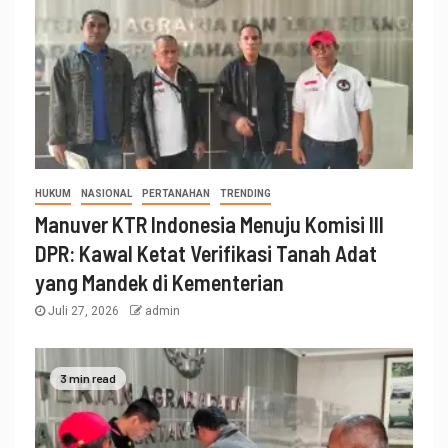
HUKUM
NASIONAL
PERTANAHAN
TRENDING
Manuver KTR Indonesia Menuju Komisi III
DPR: Kawal Ketat Verifikasi Tanah Adat
yang Mandek di Kementerian
Juli 27, 2026
admin
3 min read