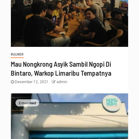
KULINER
Mau Nongkrong Asyik Sambil Ngopi Di
Bintaro, Warkop Limaribu Tempatnya
Desember 12, 2021
admin
2 min read