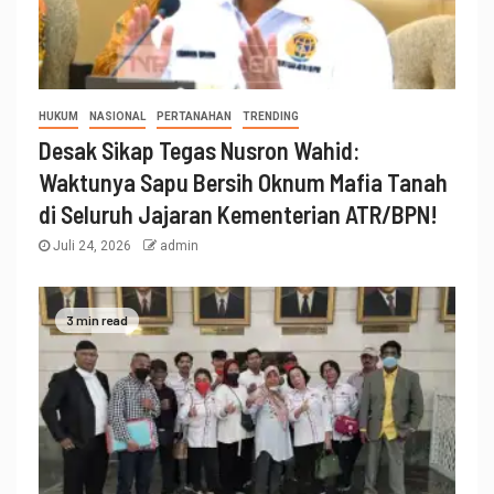
HUKUM
NASIONAL
PERTANAHAN
TRENDING
Desak Sikap Tegas Nusron Wahid:
Waktunya Sapu Bersih Oknum Mafia Tanah
di Seluruh Jajaran Kementerian ATR/BPN!
Juli 24, 2026
admin
3 min read