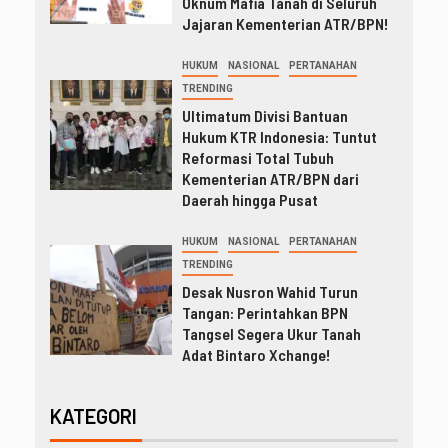
Oknum Mafia Tanah di Seluruh
Jajaran Kementerian ATR/BPN!
HUKUM
NASIONAL
PERTANAHAN
TRENDING
Ultimatum Divisi Bantuan
Hukum KTR Indonesia: Tuntut
Reformasi Total Tubuh
Kementerian ATR/BPN dari
Daerah hingga Pusat
HUKUM
NASIONAL
PERTANAHAN
TRENDING
Desak Nusron Wahid Turun
Tangan: Perintahkan BPN
Tangsel Segera Ukur Tanah
Adat Bintaro Xchange!
KATEGORI