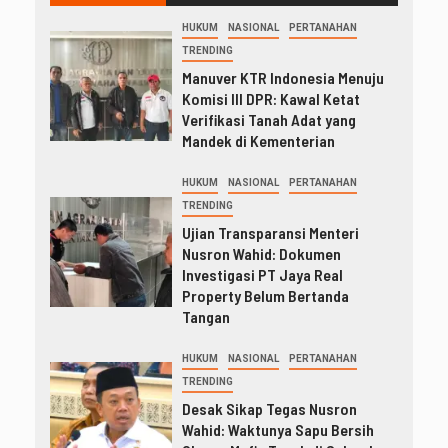
HUKUM
NASIONAL
PERTANAHAN
TRENDING
Manuver KTR Indonesia Menuju
Komisi III DPR: Kawal Ketat
Verifikasi Tanah Adat yang
Mandek di Kementerian
HUKUM
NASIONAL
PERTANAHAN
TRENDING
Ujian Transparansi Menteri
Nusron Wahid: Dokumen
Investigasi PT Jaya Real
Property Belum Bertanda
Tangan
HUKUM
NASIONAL
PERTANAHAN
TRENDING
Desak Sikap Tegas Nusron
Wahid: Waktunya Sapu Bersih