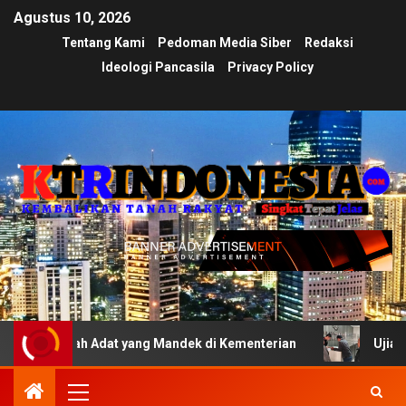
Agustus 10, 2026
Tentang Kami
Pedoman Media Siber
Redaksi
Ideologi Pancasila
Privacy Policy
ah Adat yang Mandek di Kementerian
Ujian Transparansi