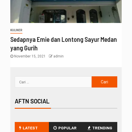
KULINER
Sedapnya Emie dan Lontong Sayur Medan
yang Gurih
November 15, 2021
admin
AFTN SOCIAL
LATEST
POPULAR
TRENDING