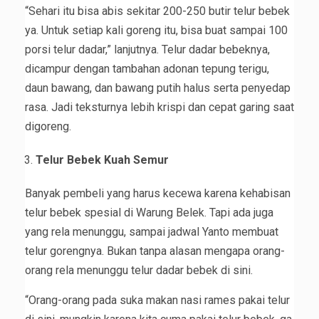
“Sehari itu bisa abis sekitar 200-250 butir telur bebek
ya. Untuk setiap kali goreng itu, bisa buat sampai 100
porsi telur dadar,” lanjutnya. Telur dadar bebeknya,
dicampur dengan tambahan adonan tepung terigu,
daun bawang, dan bawang putih halus serta penyedap
rasa. Jadi teksturnya lebih krispi dan cepat garing saat
digoreng.
Telur Bebek Kuah Semur
Banyak pembeli yang harus kecewa karena kehabisan
telur bebek spesial di Warung Belek. Tapi ada juga
yang rela menunggu, sampai jadwal Yanto membuat
telur gorengnya. Bukan tanpa alasan mengapa orang-
orang rela menunggu telur dadar bebek di sini.
“Orang-orang pada suka makan nasi rames pakai telur