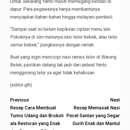
Untuk sekarang Yanto masih memegang kendali di
dapur. Para pegawainya hanya membantunya
menyiapkan bahan-bahan hingga melayani pembeli.
“Sampai saat ini belum kepikiran ciptain menu lain.
Pokoknya di sini menunya nasi telor bebek, atau telor
semur bebek,” pungkasnya dengan ramah.
Buat yang ingin mencicipi nasi rames telor di Warung
Belek, pastikan datang tak jauh dari jadwal Yanto
menggoreng telur ya agar tidak kehabisan.
(editor:glh)
Previous
Next
Resep Cara Membuat
Resep Memasak Nasi
Tumis Udang dan Brokoli
Pecel Santan yang Segar
ala Restoran yang Enak
Gurih Enak dan Mantul