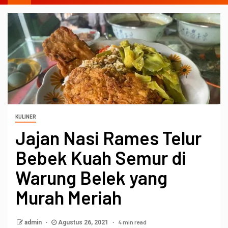
KULINER
Jajan Nasi Rames Telur
Bebek Kuah Semur di
Warung Belek yang
Murah Meriah
4 min read
admin
Agustus 26, 2021