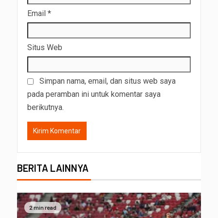
Email
*
Situs Web
Simpan nama, email, dan situs web saya
pada peramban ini untuk komentar saya
berikutnya.
BERITA LAINNYA
2 min read