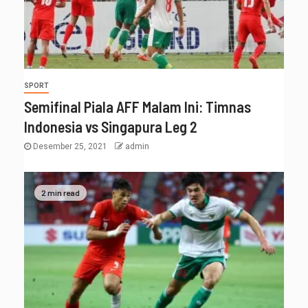
SPORT
Semifinal Piala AFF Malam Ini: Timnas
Indonesia vs Singapura Leg 2
Desember 25, 2021
admin
2 min read