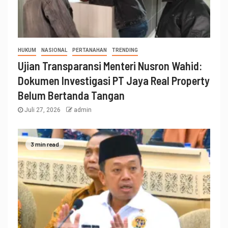
HUKUM
NASIONAL
PERTANAHAN
TRENDING
Ujian Transparansi Menteri Nusron Wahid:
Dokumen Investigasi PT Jaya Real Property
Belum Bertanda Tangan
Juli 27, 2026
admin
3 min read