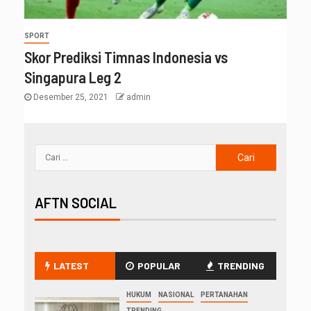
SPORT
Skor Prediksi Timnas Indonesia vs
Singapura Leg 2
Desember 25, 2021
admin
AFTN SOCIAL
LATEST
POPULAR
TRENDING
HUKUM
NASIONAL
PERTANAHAN
TRENDING