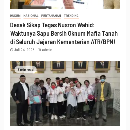
HUKUM
NASIONAL
PERTANAHAN
TRENDING
Desak Sikap Tegas Nusron Wahid:
Waktunya Sapu Bersih Oknum Mafia Tanah
di Seluruh Jajaran Kementerian ATR/BPN!
Juli 24, 2026
admin
3 min read