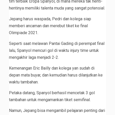
tim terbaik Eropa Spanyol, di mana mereka tak henti-
hentinya memiliki talenta muda yang sangat potensial.
Jepang harus waspada, Pedri dan kolega siap
memberi ancaman dan merebut tiket ke final
Olimpiade 2021.
Seperti saat melawan Pantai Gading di perempat final
lalu, Spanyol mencuri gol di waktu injury time untuk
mengakhir laga menjadi 2-2.
Kemenangan Eric Bailly dan kolega yan sudah di
depan mata buyar, dan kemudian harus dilanjutkan ke
waktu tambahan.
Petaka datang, Spanyol berhasil mencetak 3 gol
tambahan untuk mengamankan tiket semifinal.
Namun, Jepang bisa mengambil pelajaran penting dari