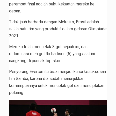
perempat final adalah bukti kekuatan mereka ke
depan.
Tidak jauh berbeda dengan Meksiko, Brasil adalah
salah satu tim yang produktif dalam gelaran Olimpiade
2021.
Mereka telah mencetak 8 gol sejauh ini, dan
didominasi oleh gol Richarlison (5) yang saat ini
nangkring di puncak top skor.
Penyerang Everton itu bisa menjadi kunci kesuksesan
tim Samba, karena dia sudah menunjukkan
kemampuannya untuk mencetak gol dan menciptakan
peluang.