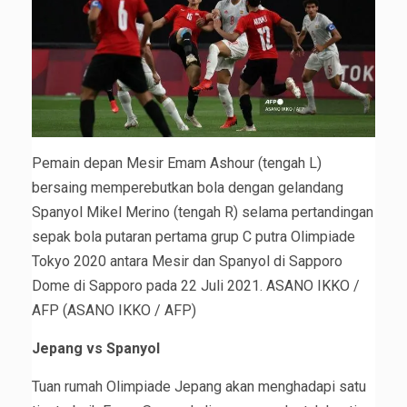
Pemain depan Mesir Emam Ashour (tengah L)
bersaing memperebutkan bola dengan gelandang
Spanyol Mikel Merino (tengah R) selama pertandingan
sepak bola putaran pertama grup C putra Olimpiade
Tokyo 2020 antara Mesir dan Spanyol di Sapporo
Dome di Sapporo pada 22 Juli 2021. ASANO IKKO /
AFP (ASANO IKKO / AFP)
Jepang vs Spanyol
Tuan rumah Olimpiade Jepang akan menghadapi satu