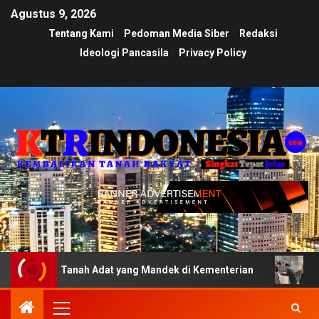
Agustus 9, 2026
Tentang Kami
Pedoman Media Siber
Redaksi
Ideologi Pancasila
Privacy Policy
Tanah Adat yang Mandek di Kementerian
Ujian Transpar