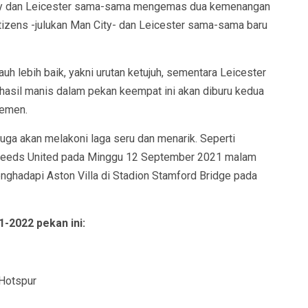
 City dan Leicester sama-sama mengemas dua kemenangan
Citizens -julukan Man City- dan Leicester sama-sama baru
jauh lebih baik, yakni urutan ketujuh, sementara Leicester
, hasil manis dalam pekan keempat ini akan diburu kedua
semen.
s juga akan melakoni laga seru dan menarik. Seperti
 Leeds United pada Minggu 12 September 2021 malam
ghadapi Aston Villa di Stadion Stamford Bridge pada
1-2022 pekan ini:
 Hotspur