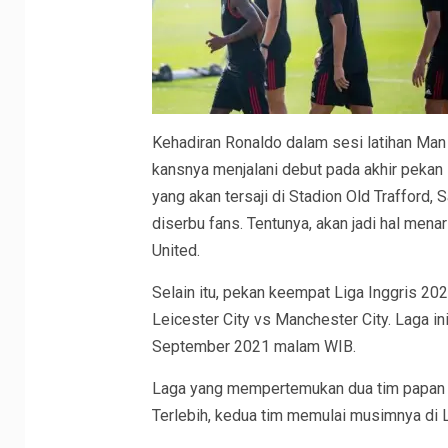
Kehadiran Ronaldo dalam sesi latihan Man
kansnya menjalani debut pada akhir pekan i
yang akan tersaji di Stadion Old Trafford
diserbu fans. Tentunya, akan jadi hal mena
United.
Selain itu, pekan keempat Liga Inggris 
Leicester City vs Manchester City. Laga in
September 2021 malam WIB.
Laga yang mempertemukan dua tim papan ata
Terlebih, kedua tim memulai musimnya di L