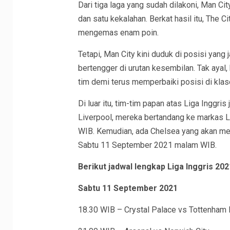
Dari tiga laga yang sudah dilakoni, Man
dan satu kekalahan. Berkat hasil itu, The 
mengemas enam poin.
Tetapi, Man City kini duduk di posisi yang 
bertengger di urutan kesembilan. Tak ayal
tim demi terus memperbaiki posisi di kla
Di luar itu, tim-tim papan atas Liga Inggri
Liverpool, mereka bertandang ke markas
WIB. Kemudian, ada Chelsea yang akan men
Sabtu 11 September 2021 malam WIB.
Berikut jadwal lengkap Liga Inggris 202
Sabtu 11 September 2021
18.30 WIB – Crystal Palace vs Tottenham