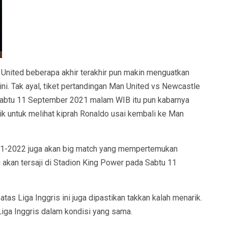
 United beberapa akhir terakhir pun makin menguatkan
ni. Tak ayal, tiket pertandingan Man United vs Newcastle
, Sabtu 11 September 2021 malam WIB itu pun kabarnya
rik untuk melihat kiprah Ronaldo usai kembali ke Man
2021-2022 juga akan big match yang mempertemukan
i akan tersaji di Stadion King Power pada Sabtu 11
s Liga Inggris ini juga dipastikan takkan kalah menarik.
iga Inggris dalam kondisi yang sama.