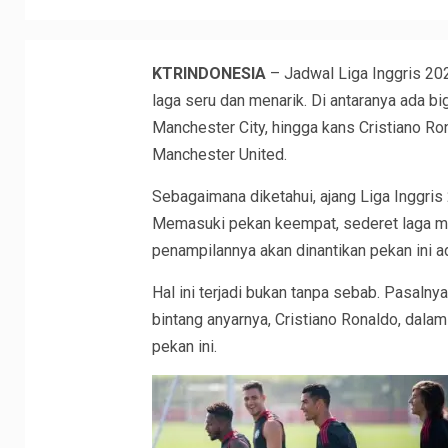
KTRINDONESIA
– Jadwal Liga Inggris 2
laga seru dan menarik. Di antaranya ada 
Manchester City, hingga kans Cristiano R
Manchester United.
Sebagaimana diketahui, ajang Liga Inggris 
Memasuki pekan keempat, sederet laga mena
penampilannya akan dinantikan pekan ini a
Hal ini terjadi bukan tanpa sebab. Pasaln
bintang anyarnya, Cristiano Ronaldo, dalam
pekan ini.