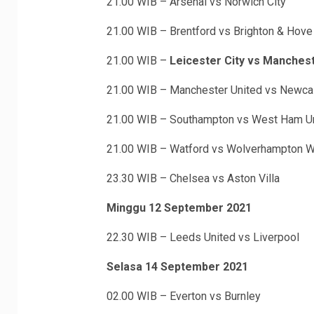
21.00 WIB – Arsenal vs Norwich City
21.00 WIB – Brentford vs Brighton & Hove
21.00 WIB –
Leicester City vs Manchest
21.00 WIB – Manchester United vs Newcas
21.00 WIB – Southampton vs West Ham U
21.00 WIB – Watford vs Wolverhampton 
23.30 WIB – Chelsea vs Aston Villa
Minggu 12 September 2021
22.30 WIB – Leeds United vs Liverpool
Selasa 14 September 2021
02.00 WIB – Everton vs Burnley