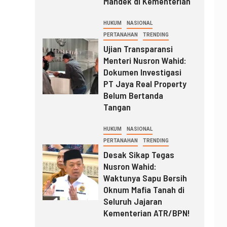
Mandek di Kementerian
HUKUM
NASIONAL
PERTANAHAN
TRENDING
Ujian Transparansi
Menteri Nusron Wahid:
Dokumen Investigasi
PT Jaya Real Property
Belum Bertanda
Tangan
HUKUM
NASIONAL
PERTANAHAN
TRENDING
Desak Sikap Tegas
Nusron Wahid:
Waktunya Sapu Bersih
Oknum Mafia Tanah di
Seluruh Jajaran
Kementerian ATR/BPN!