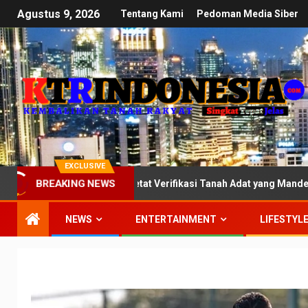
Agustus 9, 2026
Tentang Kami
Pedoman Media Siber
EXCLUSIVE
BREAKING NEWS
DPR: Kawal Ketat Verifikasi Tanah Adat yang Mandek di Kementeria
NEWS
ENTERTAINMENT
LIFESTYL