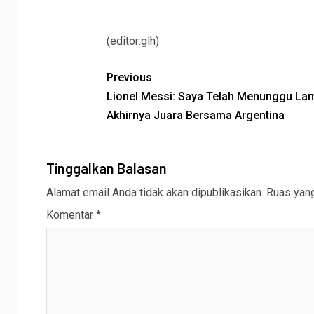
(editor:glh)
Previous
Lionel Messi: Saya Telah Menunggu La
Akhirnya Juara Bersama Argentina
Tinggalkan Balasan
Alamat email Anda tidak akan dipublikasikan.
Ruas yang
Komentar
*