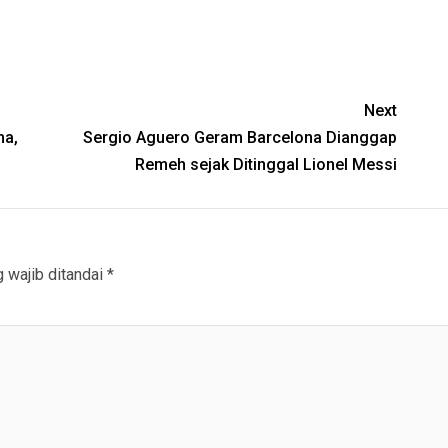
Next
ma,
Sergio Aguero Geram Barcelona Dianggap
Remeh sejak Ditinggal Lionel Messi
 wajib ditandai
*