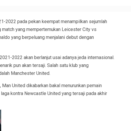
021-2022 pada pekan keempat menampilkan sejumlah
big match yang mempertemukan Leicester City vs
onaldo yang berpeluang menjalani debut dengan
2021-2022 akan berlanjut usai adanya jeda internasional.
rik pun akan tersaji. Salah satu klub yang
dalah Manchester United.
ya, Man United dikabarkan bakal menurunkan pemain
 laga kontra Newcastle United yang tersaji pada akhir