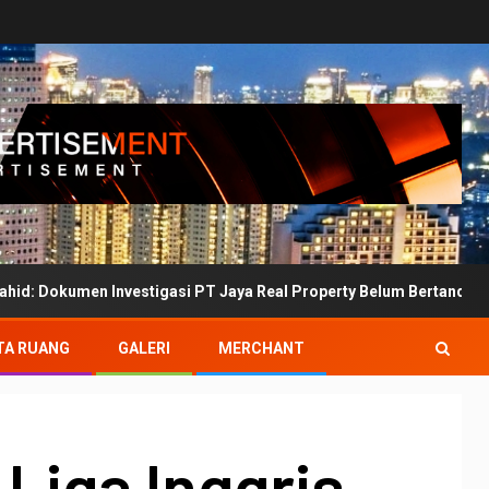
vestigasi PT Jaya Real Property Belum Bertanda Tangan
TA RUANG
GALERI
MERCHANT
Liga Inggris