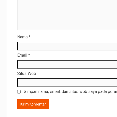
Nama
*
Email
*
Situs Web
Simpan nama, email, dan situs web saya pada peram