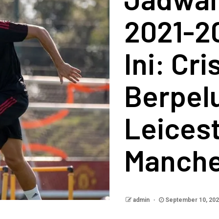
2021-2
Ini: Cr
Berpel
Leicest
Manche
admin
September 10, 20