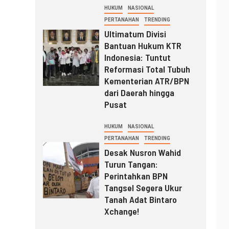
HUKUM
NASIONAL
PERTANAHAN
TRENDING
Ultimatum Divisi
Bantuan Hukum KTR
Indonesia: Tuntut
Reformasi Total Tubuh
Kementerian ATR/BPN
dari Daerah hingga
Pusat
HUKUM
NASIONAL
PERTANAHAN
TRENDING
Desak Nusron Wahid
Turun Tangan:
Perintahkan BPN
Tangsel Segera Ukur
Tanah Adat Bintaro
Xchange!