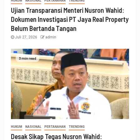
HUKUM
NASIONAL
PERTANAHAN
TRENDING
Ujian Transparansi Menteri Nusron Wahid:
Dokumen Investigasi PT Jaya Real Property
Belum Bertanda Tangan
Juli 27, 2026
admin
3 min read
HUKUM
NASIONAL
PERTANAHAN
TRENDING
Desak Sikap Tegas Nusron Wahid: