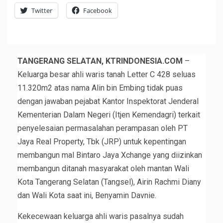
Twitter
Facebook
TANGERANG SELATAN, KTRINDONESIA.COM
–
Keluarga besar ahli waris tanah Letter C 428 seluas
11.320m2 atas nama Alin bin Embing tidak puas
dengan jawaban pejabat Kantor Inspektorat Jenderal
Kementerian Dalam Negeri (Itjen Kemendagri) terkait
penyelesaian permasalahan perampasan oleh PT
Jaya Real Property, Tbk (JRP) untuk kepentingan
membangun mal Bintaro Jaya Xchange yang diizinkan
membangun ditanah masyarakat oleh mantan Wali
Kota Tangerang Selatan (Tangsel), Airin Rachmi Diany
dan Wali Kota saat ini, Benyamin Davnie.
Kekecewaan keluarga ahli waris pasalnya sudah