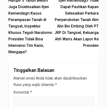
Hampir 3 Tahun Belum
Itjen Kemendagri Tidak
Juga Diselesaikan Itjen
Dapat Pastikan Kapan
Kemendagri Kasus
Selesaikan Perkara
Perampasan Tanah di
Penyerobotan Tanah Alm
Tangsel, Inspektur
Alin Bin Embing Oleh PT
Khusus Teguh Narutomo:
JRP Di Tangsel, Keluarga
Presiden Tidak Bisa
Ahli Waris Akan Lapor Ke
Intervensi Tim Kami,
Presiden
Mengapa?
Tinggalkan Balasan
Alamat email Anda tidak akan dipublikasikan.
Ruas yang wajib ditandai
*
Komentar
*