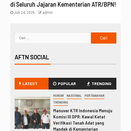
di Seluruh Jajaran Kementerian ATR/BPN!
Juli 24, 2026
admin
AFTN SOCIAL
LATEST
POPULAR
TRENDING
HUKUM
NASIONAL
PERTANAHAN
TRENDING
Manuver KTR Indonesia Menuju
Komisi III DPR: Kawal Ketat
Verifikasi Tanah Adat yang
Mandek di Kementerian