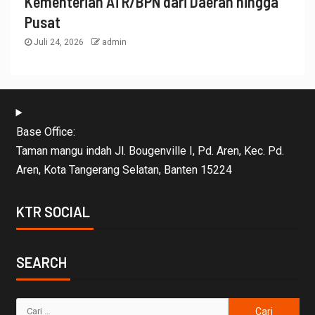
Kementerian ATR/BPN dari Daerah hingga
Pusat
Juli 24, 2026
admin
Base Office:
Taman mangu indah Jl. Bougenville I, Pd. Aren, Kec. Pd.
Aren, Kota Tangerang Selatan, Banten 15224
KTR SOCIAL
SEARCH