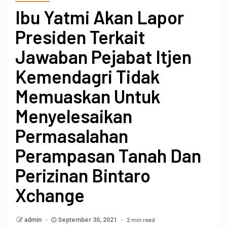
Ibu Yatmi Akan Lapor
Presiden Terkait
Jawaban Pejabat Itjen
Kemendagri Tidak
Memuaskan Untuk
Menyelesaikan
Permasalahan
Perampasan Tanah Dan
Perizinan Bintaro
Xchange
2 min read
admin
September 30, 2021