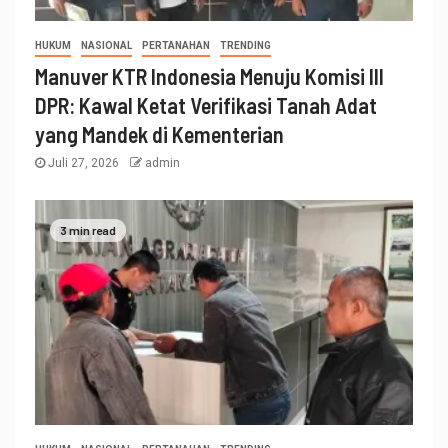
HUKUM
NASIONAL
PERTANAHAN
TRENDING
Manuver KTR Indonesia Menuju Komisi III
DPR: Kawal Ketat Verifikasi Tanah Adat
yang Mandek di Kementerian
Juli 27, 2026
admin
3 min read