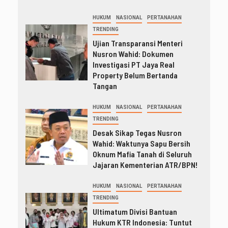
HUKUM
NASIONAL
PERTANAHAN
TRENDING
Ujian Transparansi Menteri
Nusron Wahid: Dokumen
Investigasi PT Jaya Real
Property Belum Bertanda
Tangan
HUKUM
NASIONAL
PERTANAHAN
TRENDING
Desak Sikap Tegas Nusron
Wahid: Waktunya Sapu Bersih
Oknum Mafia Tanah di Seluruh
Jajaran Kementerian ATR/BPN!
HUKUM
NASIONAL
PERTANAHAN
TRENDING
Ultimatum Divisi Bantuan
Hukum KTR Indonesia: Tuntut