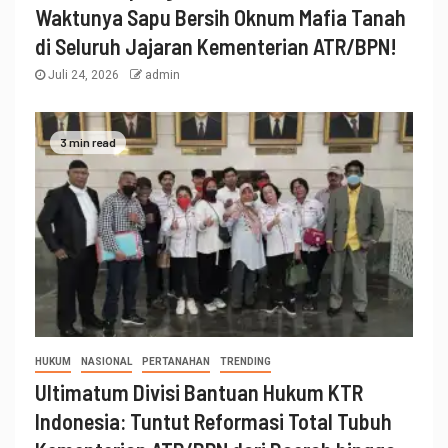
Waktunya Sapu Bersih Oknum Mafia Tanah
di Seluruh Jajaran Kementerian ATR/BPN!
Juli 24, 2026
admin
3 min read
HUKUM
NASIONAL
PERTANAHAN
TRENDING
Ultimatum Divisi Bantuan Hukum KTR
Indonesia: Tuntut Reformasi Total Tubuh