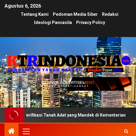
Agustus 6, 2026
Tentang Kami
Pedoman Media Siber
Redaksi
Ideologi Pancasila
Privacy Policy
erifikasi Tanah Adat yang Mandek di Kementerian
Ujian