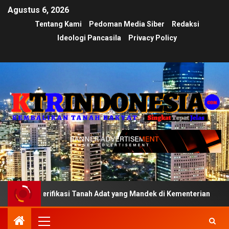
Agustus 6, 2026
Tentang Kami
Pedoman Media Siber
Redaksi
Ideologi Pancasila
Privacy Policy
erifikasi Tanah Adat yang Mandek di Kementerian
Ujian