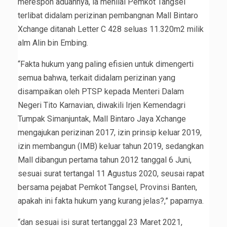
merespon aduannya, ia menilai Pemkot Tangsel
terlibat didalam perizinan pembangnan Mall Bintaro
Xchange ditanah Letter C 428 seluas 11.320m2 milik
alm Alin bin Embing.
“Fakta hukum yang paling efisien untuk dimengerti
semua bahwa, terkait didalam perizinan yang
disampaikan oleh PTSP kepada Menteri Dalam
Negeri Tito Karnavian, diwakili Irjen Kemendagri
Tumpak Simanjuntak, Mall Bintaro Jaya Xchange
mengajukan perizinan 2017, izin prinsip keluar 2019,
izin membangun (IMB) keluar tahun 2019, sedangkan
Mall dibangun pertama tahun 2012 tanggal 6 Juni,
sesuai surat tertangal 11 Agustus 2020, seusai rapat
bersama pejabat Pemkot Tangsel, Provinsi Banten,
apakah ini fakta hukum yang kurang jelas?,” paparnya.
“dan sesuai isi surat tertanggal 23 Maret 2021,