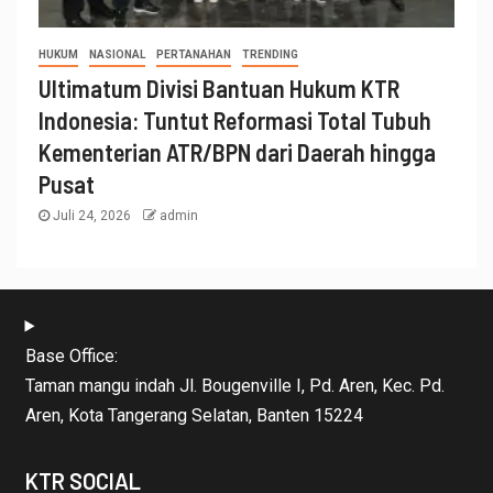
HUKUM
NASIONAL
PERTANAHAN
TRENDING
Ultimatum Divisi Bantuan Hukum KTR
Indonesia: Tuntut Reformasi Total Tubuh
Kementerian ATR/BPN dari Daerah hingga
Pusat
Juli 24, 2026
admin
Base Office:
Taman mangu indah Jl. Bougenville I, Pd. Aren, Kec. Pd.
Aren, Kota Tangerang Selatan, Banten 15224
KTR SOCIAL