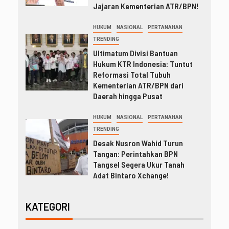
Jajaran Kementerian ATR/BPN!
HUKUM
NASIONAL
PERTANAHAN
TRENDING
Ultimatum Divisi Bantuan
Hukum KTR Indonesia: Tuntut
Reformasi Total Tubuh
Kementerian ATR/BPN dari
Daerah hingga Pusat
HUKUM
NASIONAL
PERTANAHAN
TRENDING
Desak Nusron Wahid Turun
Tangan: Perintahkan BPN
Tangsel Segera Ukur Tanah
Adat Bintaro Xchange!
KATEGORI