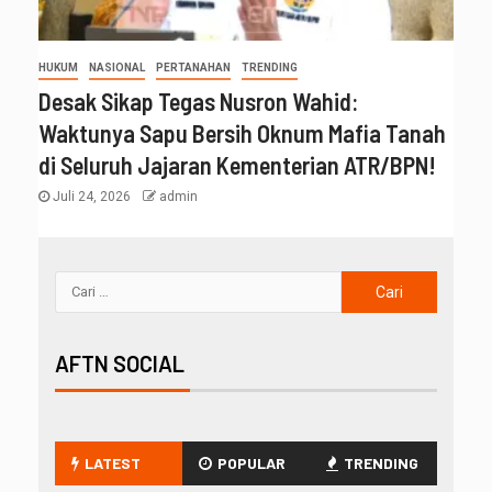
HUKUM
NASIONAL
PERTANAHAN
TRENDING
Desak Sikap Tegas Nusron Wahid:
Waktunya Sapu Bersih Oknum Mafia Tanah
di Seluruh Jajaran Kementerian ATR/BPN!
Juli 24, 2026
admin
AFTN SOCIAL
LATEST
POPULAR
TRENDING