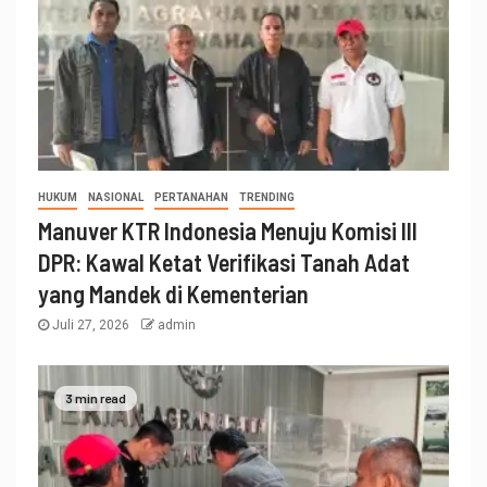
HUKUM
NASIONAL
PERTANAHAN
TRENDING
Manuver KTR Indonesia Menuju Komisi III
DPR: Kawal Ketat Verifikasi Tanah Adat
yang Mandek di Kementerian
Juli 27, 2026
admin
3 min read