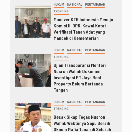
HUKUM
NASIONAL
PERTANAHAN
TRENDING
Manuver KTR Indonesia Menuju
Komisi III DPR: Kawal Ketat
Verifikasi Tanah Adat yang
Mandek di Kementerian
HUKUM
NASIONAL
PERTANAHAN
TRENDING
Ujian Transparansi Menteri
Nusron Wahid: Dokumen
Investigasi PT Jaya Real
Property Belum Bertanda
Tangan
HUKUM
NASIONAL
PERTANAHAN
TRENDING
Desak Sikap Tegas Nusron
Wahid: Waktunya Sapu Bersih
Oknum Mafia Tanah di Seluruh