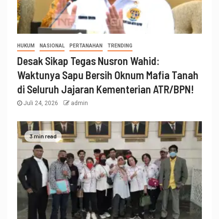
HUKUM
NASIONAL
PERTANAHAN
TRENDING
Desak Sikap Tegas Nusron Wahid:
Waktunya Sapu Bersih Oknum Mafia Tanah
di Seluruh Jajaran Kementerian ATR/BPN!
Juli 24, 2026
admin
3 min read