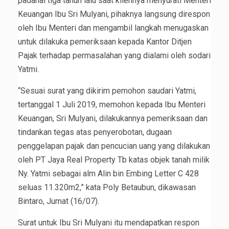
padahal tiga tahun lalu saat kliennya menyurati Menteri
Keuangan Ibu Sri Mulyani, pihaknya langsung direspon
oleh Ibu Menteri dan mengambil langkah menugaskan
untuk dilakuka pemeriksaan kepada Kantor Ditjen
Pajak terhadap permasalahan yang dialami oleh sodari
Yatmi.
“Sesuai surat yang dikirim pemohon saudari Yatmi,
tertanggal 1 Juli 2019, memohon kepada Ibu Menteri
Keuangan, Sri Mulyani, dilakukannya pemeriksaan dan
tindankan tegas atas penyerobotan, dugaan
penggelapan pajak dan pencucian uang yang dilakukan
oleh PT Jaya Real Property Tb katas objek tanah milik
Ny. Yatmi sebagai alm Alin bin Embing Letter C 428
seluas 11.320m2,” kata Poly Betaubun, dikawasan
Bintaro, Jumat (16/07).
Surat untuk Ibu Sri Mulyani itu mendapatkan respon