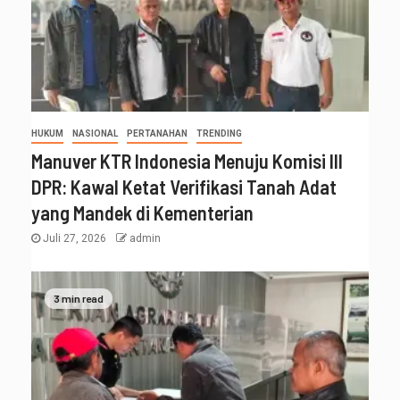
HUKUM
NASIONAL
PERTANAHAN
TRENDING
Manuver KTR Indonesia Menuju Komisi III
DPR: Kawal Ketat Verifikasi Tanah Adat
yang Mandek di Kementerian
Juli 27, 2026
admin
3 min read