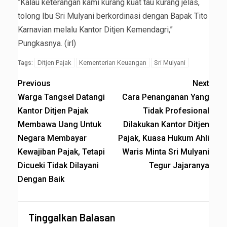
“Kalau keterangan kami kurang kuat tau kurang jelas,
tolong Ibu Sri Mulyani berkordinasi dengan Bapak Tito
Karnavian melalu Kantor Ditjen Kemendagri,”
Pungkasnya. (irl)
Ditjen Pajak
Kementerian Keuangan
Sri Mulyani
Tags:
Previous
Next
Warga Tangsel Datangi
Cara Penanganan Yang
Kantor Ditjen Pajak
Tidak Profesional
Membawa Uang Untuk
Dilakukan Kantor Ditjen
Negara Membayar
Pajak, Kuasa Hukum Ahli
Kewajiban Pajak, Tetapi
Waris Minta Sri Mulyani
Dicueki Tidak Dilayani
Tegur Jajaranya
Dengan Baik
Tinggalkan Balasan