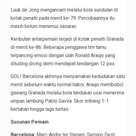
Luuk de Jong mengancam melalui bola sundulan di
kotak penalti pada menit ke-79. Percobaannya itu
masih belum menemui sasaran.
Keributan antarpemain terjadi di kotak penalti Granada
di menit ke-86. Beberapa penggawa tim tamu
terpancing emosi dengan ulah Ronald Araujo yang
dituding diving demi mendapat tendangan 12 pas.
GOL! Barcelona akhirnya menyamakan kedudukan satu
menit sebelum waktu normal habis. Araujo membobol
gawang Granada melalui bola tandukan usai menerima
umpan lambung Pablo Gavira. Skor imbang 1-1
bertahan hingga laga tuntas.
Susunan Pemain
Barcelona:
Marc-Andre ter Stegen; Sergino Dest,