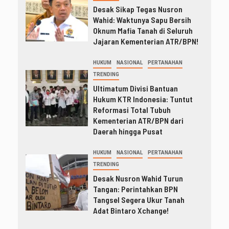
Desak Sikap Tegas Nusron
Wahid: Waktunya Sapu Bersih
Oknum Mafia Tanah di Seluruh
Jajaran Kementerian ATR/BPN!
HUKUM
NASIONAL
PERTANAHAN
TRENDING
Ultimatum Divisi Bantuan
Hukum KTR Indonesia: Tuntut
Reformasi Total Tubuh
Kementerian ATR/BPN dari
Daerah hingga Pusat
HUKUM
NASIONAL
PERTANAHAN
TRENDING
Desak Nusron Wahid Turun
Tangan: Perintahkan BPN
Tangsel Segera Ukur Tanah
Adat Bintaro Xchange!