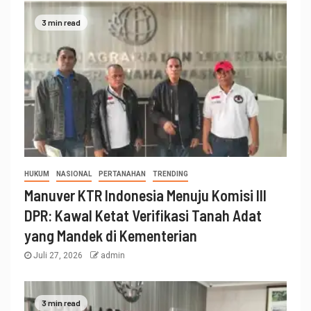
3 min read
HUKUM
NASIONAL
PERTANAHAN
TRENDING
Manuver KTR Indonesia Menuju Komisi III
DPR: Kawal Ketat Verifikasi Tanah Adat
yang Mandek di Kementerian
Juli 27, 2026
admin
3 min read