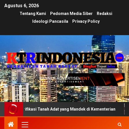
Agustus 6, 2026
Tentang Kami
Pedoman Media Siber
Redaksi
Ideologi Pancasila
Privacy Policy
rifikasi Tanah Adat yang Mandek di Kementerian
Ujian 