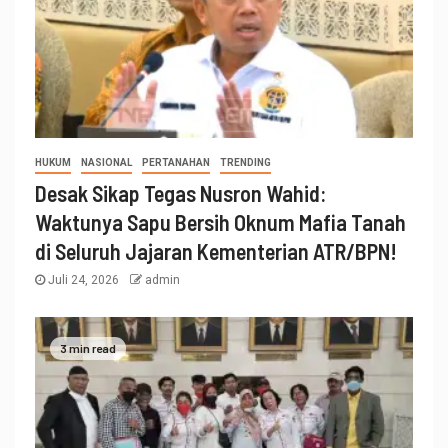
HUKUM
NASIONAL
PERTANAHAN
TRENDING
Desak Sikap Tegas Nusron Wahid:
Waktunya Sapu Bersih Oknum Mafia Tanah
di Seluruh Jajaran Kementerian ATR/BPN!
Juli 24, 2026
admin
3 min read