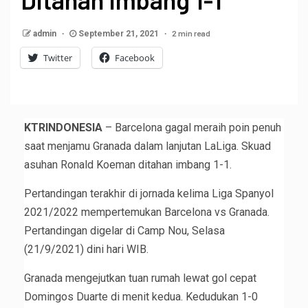
2 min read
admin
September 21, 2021
Twitter
Facebook
KTRINDONESIA
– Barcelona gagal meraih poin penuh
saat menjamu Granada dalam lanjutan LaLiga. Skuad
asuhan Ronald Koeman ditahan imbang 1-1.
Pertandingan terakhir di jornada kelima Liga Spanyol
2021/2022 mempertemukan Barcelona vs Granada.
Pertandingan digelar di Camp Nou, Selasa
(21/9/2021) dini hari WIB.
Granada mengejutkan tuan rumah lewat gol cepat
Domingos Duarte di menit kedua. Kedudukan 1-0