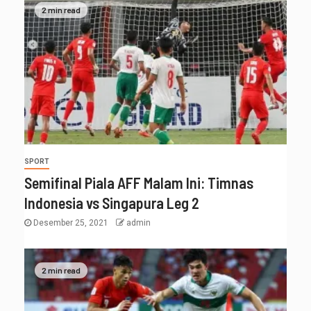
2 min read
SPORT
Semifinal Piala AFF Malam Ini: Timnas
Indonesia vs Singapura Leg 2
Desember 25, 2021
admin
2 min read