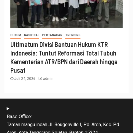
HUKUM
NASIONAL
PERTANAHAN
TRENDING
Ultimatum Divisi Bantuan Hukum KTR
Indonesia: Tuntut Reformasi Total Tubuh
Kementerian ATR/BPN dari Daerah hingga
Pusat
Juli 24, 2026
admin
Base Office:
Taman mangu indah Jl. Bougenville I, Pd. Aren, Kec. Pd.
Aren, Kota Tangerang Selatan, Banten 15224