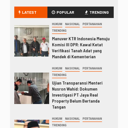
LATEST
POPULAR
TRENDING
HUKUM
NASIONAL
PERTANAHAN
TRENDING
Manuver KTR Indonesia Menuju
Komisi III DPR: Kawal Ketat
Verifikasi Tanah Adat yang
Mandek di Kementerian
HUKUM
NASIONAL
PERTANAHAN
TRENDING
Ujian Transparansi Menteri
Nusron Wahid: Dokumen
Investigasi PT Jaya Real
Property Belum Bertanda
Tangan
HUKUM
NASIONAL
PERTANAHAN
TRENDING