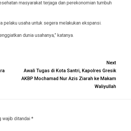
esehatan masyarakat terjaga dan perekonomian tumbuh
ra pelaku usaha untuk segera melakukan ekspansi.
nggiatkan dunia usahanya,” katanya.
Next
ira
Awali Tugas di Kota Santri, Kapolres Gresik
AKBP Mochamad Nur Azis Ziarah ke Makam
Waliyullah
 wajib ditandai
*