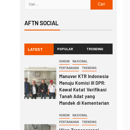
AFTN SOCIAL
LATEST
POPULAR
TRENDING
HUKUM
NASIONAL
PERTANAHAN
TRENDING
Manuver KTR Indonesia
Menuju Komisi III DPR:
Kawal Ketat Verifikasi
Tanah Adat yang
Mandek di Kementerian
HUKUM
NASIONAL
PERTANAHAN
TRENDING