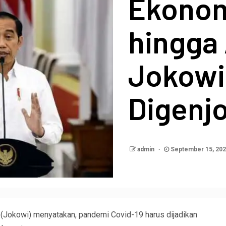
Ekonom
hingga 
Jokowi
Digenjo
admin
September 15, 20
Jokowi) menyatakan, pandemi Covid-19 harus dijadikan