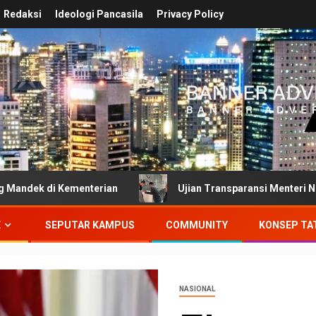
Redaksi
Ideologi Pancasila
Privacy Policy
Kementerian
Ujian Transparansi Menteri Nusron Wahid:
E
SEPUTAR KAMPUS
COMMUNITY
KONSEP TA
NASIONAL