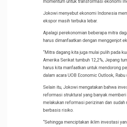
momentum untuk transformasi ekonomi In
Jokowi menyebut ekonomi Indonesia memili
ekspor masih terbuka lebar.
Apalagi perekonomian beberapa mitra daga
harus dimanfaatkan dengan menggenjot e
“Mitra dagang kita juga mulai pulih pada ku
Amerika Serikat tumbuh 12,2%, Jepang tum
harus kita manfaatkan untuk mendorong p
dalam acara UOB Economic Outlook, Rabu 
Selain itu, Jokowi mengatakan bahwa inves
reformasi struktural yang banyak memberi
melakukan reformasi perizinan dan sudah m
berbasis risiko.
“Sehingga menciptakan iklim investasi ya