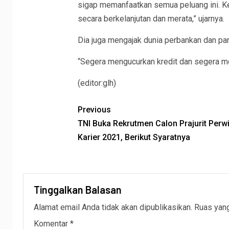
sigap memanfaatkan semua peluang ini. K
secara berkelanjutan dan merata,” ujarnya.
Dia juga mengajak dunia perbankan dan pa
“Segera mengucurkan kredit dan segera me
(editor:glh)
Previous
TNI Buka Rekrutmen Calon Prajurit Perw
Karier 2021, Berikut Syaratnya
Tinggalkan Balasan
Alamat email Anda tidak akan dipublikasikan.
Ruas yang
Komentar
*