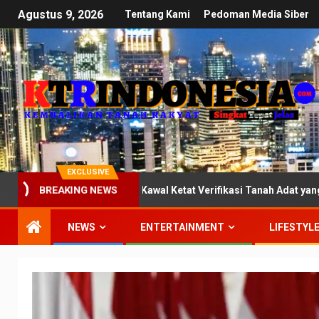
Agustus 9, 2026
Tentang Kami
Pedoman Media Siber
EXCLUSIVE
omisi III DPR: Kawal Ketat Verifikasi Tanah Adat yang Mandek di 
BREAKING NEWS
NEWS
ENTERTAINMENT
LIFESTYL