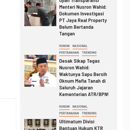
Ujian Transparansi
Menteri Nusron Wahid:
Dokumen Investigasi
PT Jaya Real Property
Belum Bertanda
Tangan
HUKUM
NASIONAL
PERTANAHAN
TRENDING
Desak Sikap Tegas
Nusron Wahid:
Waktunya Sapu Bersih
Oknum Mafia Tanah di
Seluruh Jajaran
Kementerian ATR/BPN!
HUKUM
NASIONAL
PERTANAHAN
TRENDING
Ultimatum Divisi
Bantuan Hukum KTR