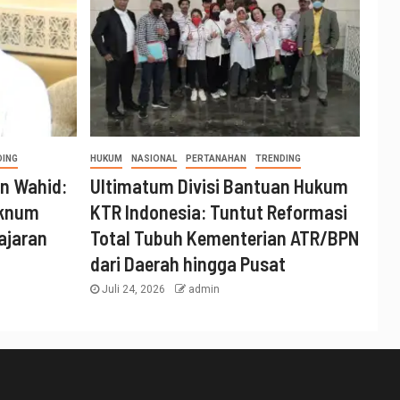
DING
HUKUM
NASIONAL
PERTANAHAN
TRENDING
n Wahid:
Ultimatum Divisi Bantuan Hukum
Oknum
KTR Indonesia: Tuntut Reformasi
ajaran
Total Tubuh Kementerian ATR/BPN
dari Daerah hingga Pusat
Juli 24, 2026
admin