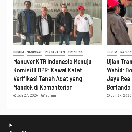
HUKUM
NASIONAL
PERTANAHAN
TRENDING
HUKUM
NASION
Manuver KTR Indonesia Menuju
Ujian Tra
Komisi III DPR: Kawal Ketat
Wahid: Do
Verifikasi Tanah Adat yang
Jaya Real
Mandek di Kementerian
Bertanda
Juli 27, 2026
admin
Juli 27, 202