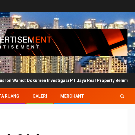
 Dokumen Investigasi PT Jaya Real Property Belum Bertanda Tangan
TA RUANG
GALERI
MERCHANT