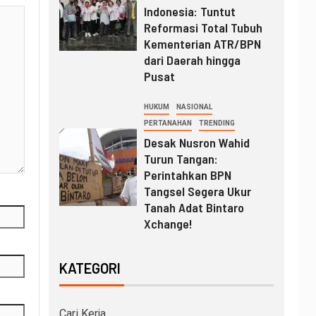
Indonesia: Tuntut
Reformasi Total Tubuh
Kementerian ATR/BPN
dari Daerah hingga
Pusat
HUKUM
NASIONAL
PERTANAHAN
TRENDING
Desak Nusron Wahid
Turun Tangan:
Perintahkan BPN
Tangsel Segera Ukur
Tanah Adat Bintaro
Xchange!
KATEGORI
Cari Kerja