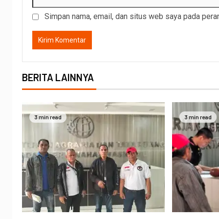
Simpan nama, email, dan situs web saya pada peram
BERITA LAINNYA
3 min read
3 min read