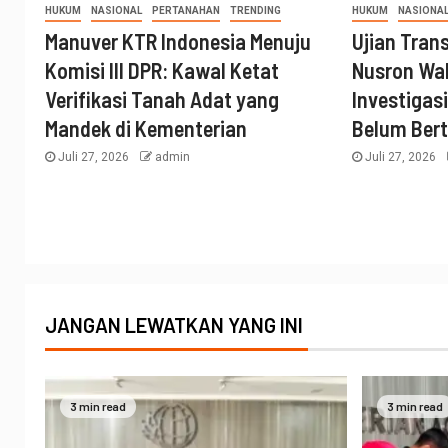
HUKUM
NASIONAL
PERTANAHAN
TRENDING
HUKUM
NASIONA
Manuver KTR Indonesia Menuju
Ujian Tran
Komisi III DPR: Kawal Ketat
Nusron Wa
Verifikasi Tanah Adat yang
Investigas
Mandek di Kementerian
Belum Ber
Juli 27, 2026
admin
Juli 27, 2026
JANGAN LEWATKAN YANG INI
3 min read
3 min read