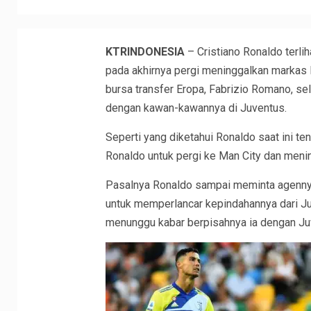
KTRINDONESIA
– Cristiano Ronaldo terli
pada akhirnya pergi meninggalkan markas la
bursa transfer Eropa, Fabrizio Romano, s
dengan kawan-kawannya di Juventus.
Seperti yang diketahui Ronaldo saat ini te
Ronaldo untuk pergi ke Man City dan menin
Pasalnya Ronaldo sampai meminta agenny
untuk memperlancar kepindahannya dari Ju
menunggu kabar berpisahnya ia dengan Juv