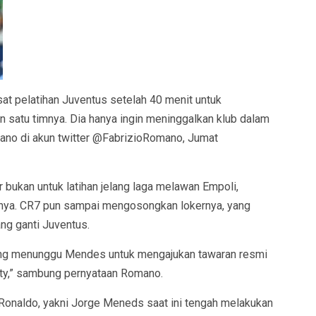
at pelatihan Juventus setelah 40 menit untuk
 satu timnya. Dia hanya ingin meninggalkan klub dalam
mano di akun twitter @FabrizioRomano, Jumat
 bukan untuk latihan jelang laga melawan Empoli,
nya. CR7 pun sampai mengosongkan lokernya, yang
ang ganti Juventus.
edang menunggu Mendes untuk mengajukan tawaran resmi
ty,” sambung pernyataan Romano.
Ronaldo, yakni Jorge Meneds saat ini tengah melakukan