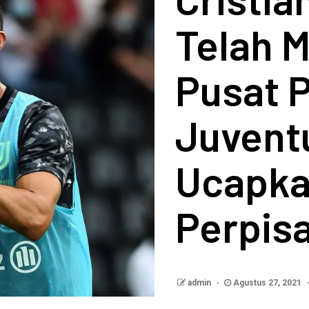
Telah 
Pusat P
Juvent
Ucapka
Perpis
admin
Agustus 27, 2021