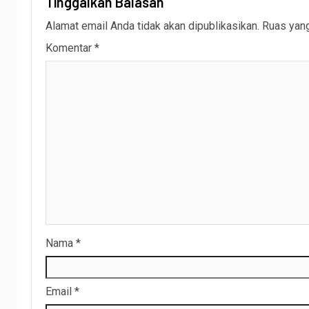
Tinggalkan Balasan
Alamat email Anda tidak akan dipublikasikan.
Ruas yang
Komentar
*
Nama
*
Email
*