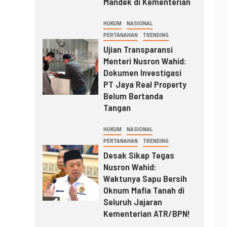
Mandek di Kementerian
HUKUM
NASIONAL
PERTANAHAN
TRENDING
Ujian Transparansi
Menteri Nusron Wahid:
Dokumen Investigasi
PT Jaya Real Property
Belum Bertanda
Tangan
HUKUM
NASIONAL
PERTANAHAN
TRENDING
Desak Sikap Tegas
Nusron Wahid:
Waktunya Sapu Bersih
Oknum Mafia Tanah di
Seluruh Jajaran
Kementerian ATR/BPN!