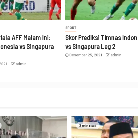
SPORT
iala AFF Malam Ini:
Skor Prediksi Timnas Indon
onesia vs Singapura
vs Singapura Leg 2
Desember 25, 2021
admin
 2021
admin
3 min read