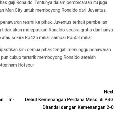
s gaji Ronaldo. Tentunya dalam pembicaraan itu juga
an Man City untuk memboyong Ronaldo dari Juventus.
 penawaran resmi ke pihak Juventus terkait pembelian
n tidak akan melepaskan Ronaldo secara gratis dan hanya
o atau sekira Rp425 miliar sampai Rp503 miliar.
dipastikan kini semua pihak tengah menunggu penawaran
y pun cukup tertarik memboyong Ronaldo setelah
ottenham Hotspur.
Next
an Tim-
Debut Kemenangan Perdana Messi di PSG
Ditandai dengan Kemenangan 2-0