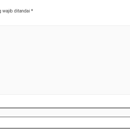
 wajib ditandai
*