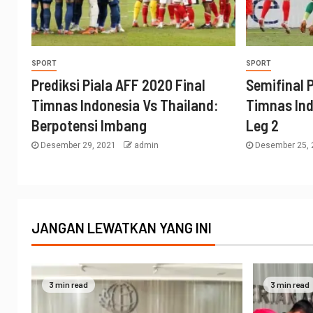
SPORT
SPORT
Prediksi Piala AFF 2020 Final
Semifinal P
Timnas Indonesia Vs Thailand:
Timnas Ind
Berpotensi Imbang
Leg 2
Desember 29, 2021
admin
Desember 25,
JANGAN LEWATKAN YANG INI
3 min read
3 min read