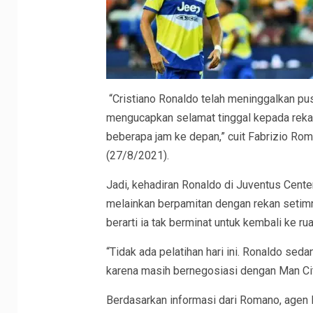
“Cristiano Ronaldo telah meninggalkan pus
mengucapkan selamat tinggal kepada rekan
beberapa jam ke depan,” cuit Fabrizio Ro
(27/8/2021).
Jadi, kehadiran Ronaldo di Juventus Center
melainkan berpamitan dengan rekan setim
berarti ia tak berminat untuk kembali ke ru
“Tidak ada pelatihan hari ini. Ronaldo s
karena masih bernegosiasi dengan Man Ci
Berdasarkan informasi dari Romano, agen 