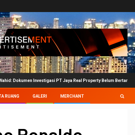
nvestigasi PT Jaya Real Property Belum Bertanda Tangan
TA RUANG
GALERI
MERCHANT
no Ronaldo