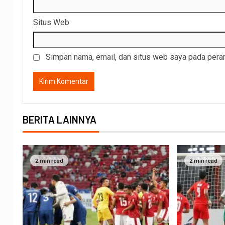
Situs Web
Simpan nama, email, dan situs web saya pada peram
BERITA LAINNYA
2 min read
2 min read