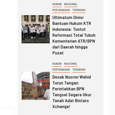
HUKUM
NASIONAL
PERTANAHAN
TRENDING
Ultimatum Divisi
Bantuan Hukum KTR
Indonesia: Tuntut
Reformasi Total Tubuh
Kementerian ATR/BPN
dari Daerah hingga
Pusat
HUKUM
NASIONAL
PERTANAHAN
TRENDING
Desak Nusron Wahid
Turun Tangan:
Perintahkan BPN
Tangsel Segera Ukur
Tanah Adat Bintaro
Xchange!