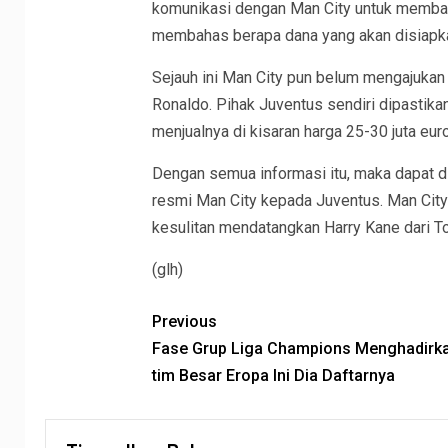
komunikasi dengan Man City untuk membaha
membahas berapa dana yang akan disiapk
Sejauh ini Man City pun belum mengajukan
Ronaldo. Pihak Juventus sendiri dipastika
menjualnya di kisaran harga 25-30 juta eur
Dengan semua informasi itu, maka dapat 
resmi Man City kepada Juventus. Man Cit
kesulitan mendatangkan Harry Kane dari T
(glh)
Previous
Fase Grup Liga Champions Menghadirk
tim Besar Eropa Ini Dia Daftarnya