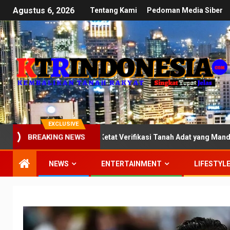
Agustus 6, 2026
Tentang Kami
Pedoman Media Siber
EXCLUSIVE
BREAKING NEWS
 DPR: Kawal Ketat Verifikasi Tanah Adat yang Mandek di Kementeria
NEWS
ENTERTAINMENT
LIFESTYL