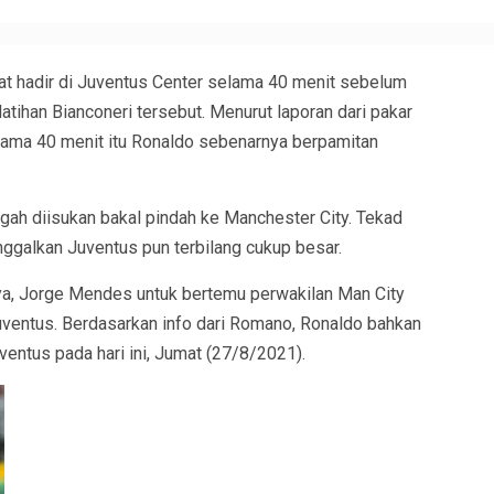
hat hadir di Juventus Center selama 40 menit sebelum
tihan Bianconeri tersebut. Menurut laporan dari pakar
elama 40 menit itu Ronaldo sebenarnya berpamitan
ngah diisukan bakal pindah ke Manchester City. Tekad
ggalkan Juventus pun terbilang cukup besar.
a, Jorge Mendes untuk bertemu perwakilan Man City
ventus. Berdasarkan info dari Romano, Ronaldo bahkan
entus pada hari ini, Jumat (27/8/2021).