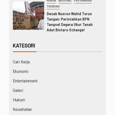
HUKUM
NASIONAL
PERTANAHAN
TRENDING
Desak Nusron Wahid Turun
Tangan: Perintahkan BPN
Tangsel Segera Ukur Tanah
Adat Bintaro Xchange!
KATEGORI
Cari Kerja
Ekonomi
Entertainment
Galeri
Hukum
Kesehatan