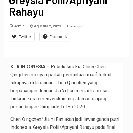
Rahayu
1 min read
admin
Agustus 2, 2021
Twitter
Facebook
KTR INDONESIA
– Pebulu tangkis China Chen
Qingchen menyampaikan permintaan maaf terkait
sikapnya di lapangan. Chen Qingchen yang
berpasangan dengan Jia Yi Fan menjadi sorotan
lantaran kerap menyerukan umpatan sepanjang
pertandingan Olimpiade Tokyo 2020.
Chen Qingchen/Jia Yi Fan akan jadi lawan ganda putri
Indonesia, Greysia Polii/Apriyani Rahayu pada final