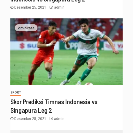
Desember 25, 2021
admin
2 min read
SPORT
Skor Prediksi Timnas Indonesia vs
Singapura Leg 2
Desember 25, 2021
admin