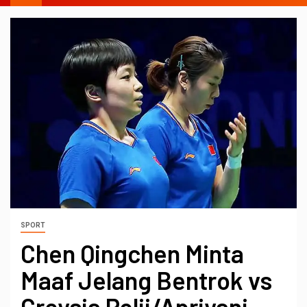
SPORT
Chen Qingchen Minta
Maaf Jelang Bentrok vs
Greysia Polii/Apriyani