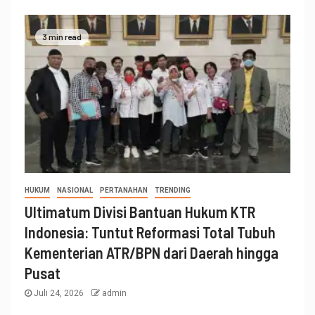
3 min read
HUKUM
NASIONAL
PERTANAHAN
TRENDING
Ultimatum Divisi Bantuan Hukum KTR
Indonesia: Tuntut Reformasi Total Tubuh
Kementerian ATR/BPN dari Daerah hingga
Pusat
Juli 24, 2026
admin