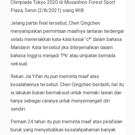
Olimpiade Tokyo 2020 di Musashino Forest Sport
Plaza, Senin (2/8/2021) siang WIB.
Jelang partai final tersebut, Chen Qingchen
menyampaikan permintaan maafnya lantaran terdengar
selalu meneriakkan kata-kata kasar ‘c*’ dalam bahasa
Mandarin. Kata tersebut jika diterjemahkan dalam
bahasa Inggris menjadi ‘f*k’ atau umpatan bernada
seksual.
Rekan Jia Yifan itu pun meminta maaf atas
kesalahannya tersebut. Chen Qingchen berdalih, hal itu
ia lakukan bukan bermaksud untuk memaki lawan dan
hanya sebagai caranya untuk menyemangati diri
sendiri.
Pemain 24 tahun itu pun meminta maaf atas pelafalan
buruk yang menyebabkan kesalahpahaman banyak