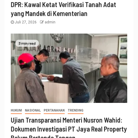
DPR: Kawal Ketat Verifikasi Tanah Adat
yang Mandek di Kementerian
Juli 27, 2026
admin
3 min read
HUKUM
NASIONAL
PERTANAHAN
TRENDING
Ujian Transparansi Menteri Nusron Wahid:
Dokumen Investigasi PT Jaya Real Property
Belum Bertanda Tangan