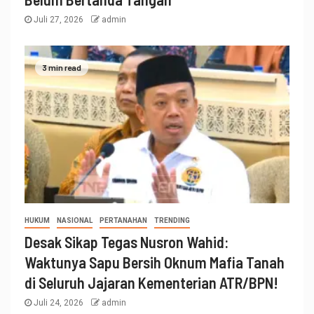
Juli 27, 2026
admin
3 min read
HUKUM
NASIONAL
PERTANAHAN
TRENDING
Desak Sikap Tegas Nusron Wahid:
Waktunya Sapu Bersih Oknum Mafia Tanah
di Seluruh Jajaran Kementerian ATR/BPN!
Juli 24, 2026
admin