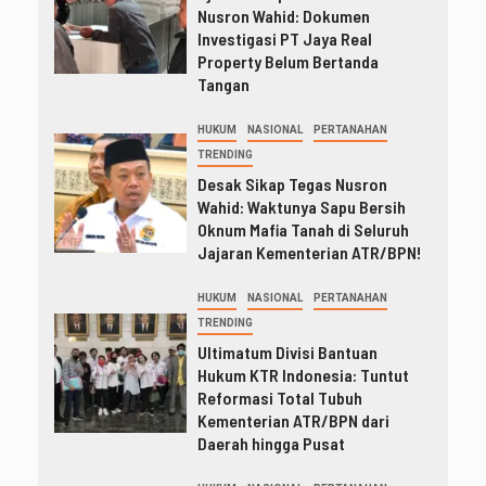
Nusron Wahid: Dokumen
Investigasi PT Jaya Real
Property Belum Bertanda
Tangan
HUKUM
NASIONAL
PERTANAHAN
TRENDING
Desak Sikap Tegas Nusron
Wahid: Waktunya Sapu Bersih
Oknum Mafia Tanah di Seluruh
Jajaran Kementerian ATR/BPN!
HUKUM
NASIONAL
PERTANAHAN
TRENDING
Ultimatum Divisi Bantuan
Hukum KTR Indonesia: Tuntut
Reformasi Total Tubuh
Kementerian ATR/BPN dari
Daerah hingga Pusat