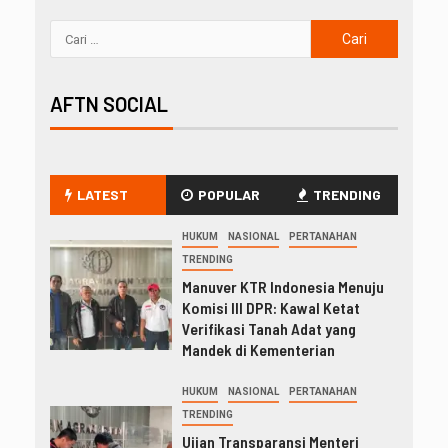
AFTN SOCIAL
LATEST
POPULAR
TRENDING
HUKUM
NASIONAL
PERTANAHAN
TRENDING
Manuver KTR Indonesia Menuju
Komisi III DPR: Kawal Ketat
Verifikasi Tanah Adat yang
Mandek di Kementerian
HUKUM
NASIONAL
PERTANAHAN
TRENDING
Ujian Transparansi Menteri