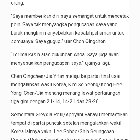
orang.
“Saya memberikan diri saya semangat untuk mencetak
poin. Saya tak menyangka pengucapan saya yang
buruk mungkin menyebabkan kesalahpahaman untuk
semuanya. Saya gugup,” ujar Chen Qingchen.
“Terima kasih atas dukungan Anda. Saya juga akan
menyesuaikan pengucapan saya,” ujarnya lagi.
Chen Qingchen/Jia Yifan melaju ke partai final usai
mengalahkan wakil Korea, Kim So Yeong/Kong Hee
Yong. Chen/Jia menang menang lewat pertarungan
tiga gim dengan 21-14, 14-21 dan 28-26.
Sementara Greysia Polii/Apriyani Rahayu memastikan
tempat di partai puncak setelah mengalahkan wakil
Korea lainnya yakni Lee Sohee/Shin Seungchan.
Greysia/Polii menumbangkan pasangan Korea dengan