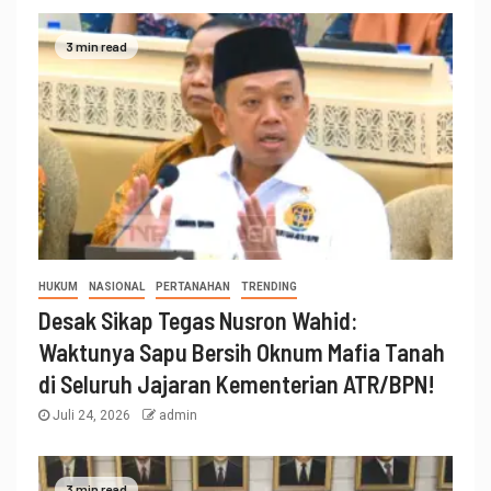
3 min read
HUKUM
NASIONAL
PERTANAHAN
TRENDING
Desak Sikap Tegas Nusron Wahid:
Waktunya Sapu Bersih Oknum Mafia Tanah
di Seluruh Jajaran Kementerian ATR/BPN!
Juli 24, 2026
admin
3 min read