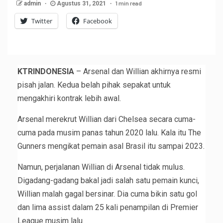
1 min read
admin
Agustus 31, 2021
Twitter
Facebook
KTRINDONESIA
– Arsenal dan Willian akhirnya resmi
pisah jalan. Kedua belah pihak sepakat untuk
mengakhiri kontrak lebih awal.
Arsenal merekrut Willian dari Chelsea secara cuma-
cuma pada musim panas tahun 2020 lalu. Kala itu The
Gunners mengikat pemain asal Brasil itu sampai 2023.
Namun, perjalanan Willian di Arsenal tidak mulus.
Digadang-gadang bakal jadi salah satu pemain kunci,
Willian malah gagal bersinar. Dia cuma bikin satu gol
dan lima assist dalam 25 kali penampilan di Premier
League musim lalu.