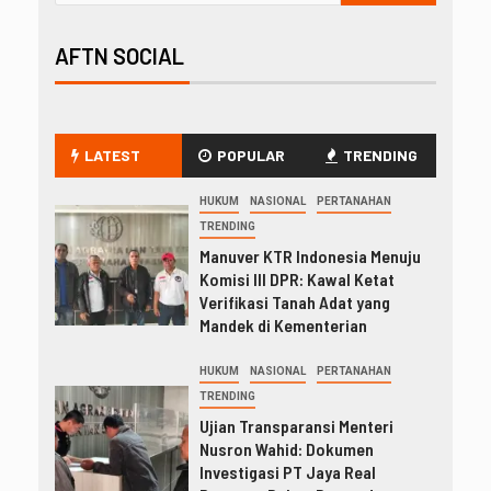
AFTN SOCIAL
LATEST
POPULAR
TRENDING
HUKUM
NASIONAL
PERTANAHAN
TRENDING
Manuver KTR Indonesia Menuju
Komisi III DPR: Kawal Ketat
Verifikasi Tanah Adat yang
Mandek di Kementerian
HUKUM
NASIONAL
PERTANAHAN
TRENDING
Ujian Transparansi Menteri
Nusron Wahid: Dokumen
Investigasi PT Jaya Real