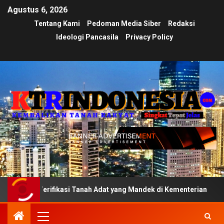
Agustus 6, 2026
Tentang Kami
Pedoman Media Siber
Redaksi
Ideologi Pancasila
Privacy Policy
 Verifikasi Tanah Adat yang Mandek di Kementerian
Uji