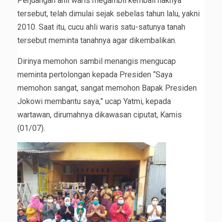
Perjuangan ahli waris megambil kembali haknya
tersebut, telah dimulai sejak sebelas tahun lalu, yakni
2010. Saat itu, cucu ahli waris satu-satunya tanah
tersebut meminta tanahnya agar dikembalikan.
Dirinya memohon sambil menangis mengucap
meminta pertolongan kepada Presiden “Saya
memohon sangat, sangat memohon Bapak Presiden
Jokowi membantu saya,” ucap Yatmi, kepada
wartawan, dirumahnya dikawasan ciputat, Kamis
(01/07).