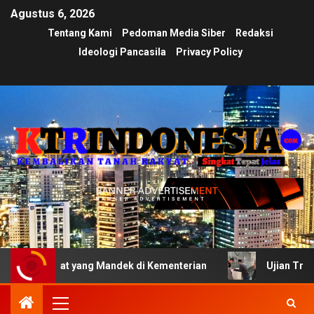
Agustus 6, 2026
Tentang Kami
Pedoman Media Siber
Redaksi
Ideologi Pancasila
Privacy Policy
at yang Mandek di Kementerian
Ujian Transparansi Ment