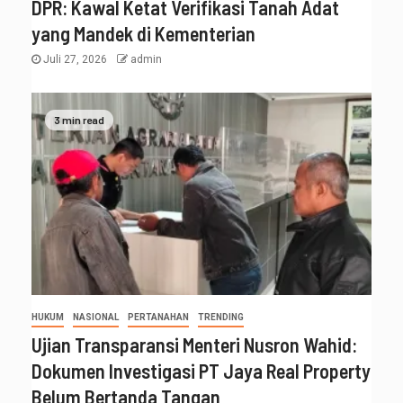
DPR: Kawal Ketat Verifikasi Tanah Adat
yang Mandek di Kementerian
Juli 27, 2026
admin
3 min read
HUKUM
NASIONAL
PERTANAHAN
TRENDING
Ujian Transparansi Menteri Nusron Wahid:
Dokumen Investigasi PT Jaya Real Property
Belum Bertanda Tangan