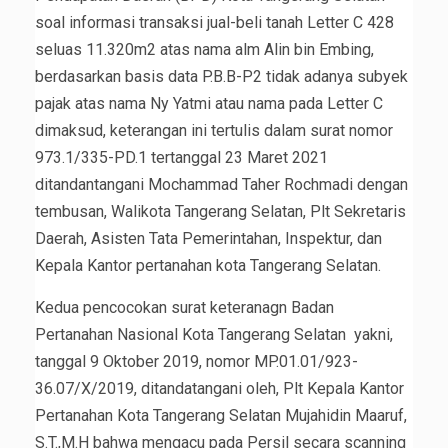
soal informasi transaksi jual-beli tanah Letter C 428
seluas 11.320m2 atas nama alm Alin bin Embing,
berdasarkan basis data P.B.B-P2 tidak adanya subyek
pajak atas nama Ny Yatmi atau nama pada Letter C
dimaksud, keterangan ini tertulis dalam surat nomor
973.1/335-PD.1 tertanggal 23 Maret 2021
ditandantangani Mochammad Taher Rochmadi dengan
tembusan, Walikota Tangerang Selatan, Plt Sekretaris
Daerah, Asisten Tata Pemerintahan, Inspektur, dan
Kepala Kantor pertanahan kota Tangerang Selatan.
Kedua pencocokan surat keteranagn Badan
Pertanahan Nasional Kota Tangerang Selatan yakni,
tanggal 9 Oktober 2019, nomor MP.01.01/923-
36.07/X/2019, ditandatangani oleh, Plt Kepala Kantor
Pertanahan Kota Tangerang Selatan Mujahidin Maaruf,
S.T.,M.H bahwa mengacu pada Persil secara scanning