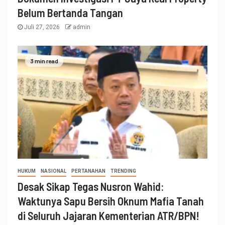
Belum Bertanda Tangan
Juli 27, 2026
admin
3 min read
HUKUM
NASIONAL
PERTANAHAN
TRENDING
Desak Sikap Tegas Nusron Wahid:
Waktunya Sapu Bersih Oknum Mafia Tanah
di Seluruh Jajaran Kementerian ATR/BPN!