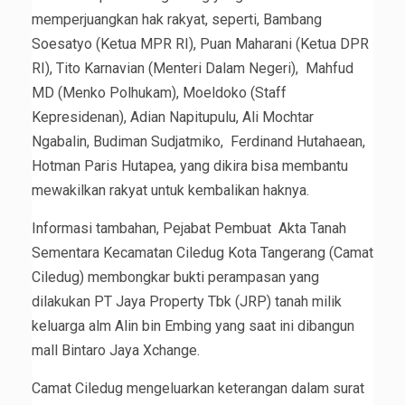
memperjuangkan hak rakyat, seperti, Bambang
Soesatyo (Ketua MPR RI), Puan Maharani (Ketua DPR
RI), Tito Karnavian (Menteri Dalam Negeri), Mahfud
MD (Menko Polhukam), Moeldoko (Staff
Kepresidenan), Adian Napitupulu, Ali Mochtar
Ngabalin, Budiman Sudjatmiko, Ferdinand Hutahaean,
Hotman Paris Hutapea, yang dikira bisa membantu
mewakilkan rakyat untuk kembalikan haknya.
Informasi tambahan, Pejabat Pembuat Akta Tanah
Sementara Kecamatan Ciledug Kota Tangerang (Camat
Ciledug) membongkar bukti perampasan yang
dilakukan PT Jaya Property Tbk (JRP) tanah milik
keluarga alm Alin bin Embing yang saat ini dibangun
mall Bintaro Jaya Xchange.
Camat Ciledug mengeluarkan keterangan dalam surat