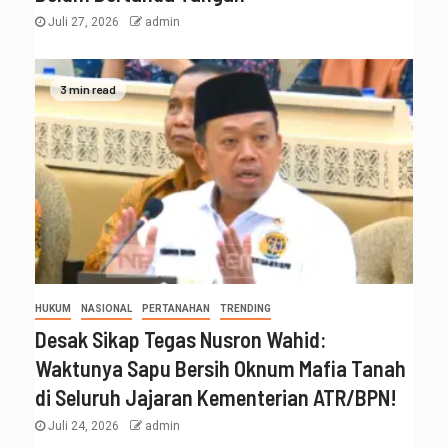
Juli 27, 2026
admin
3 min read
HUKUM
NASIONAL
PERTANAHAN
TRENDING
Desak Sikap Tegas Nusron Wahid:
Waktunya Sapu Bersih Oknum Mafia Tanah
di Seluruh Jajaran Kementerian ATR/BPN!
Juli 24, 2026
admin