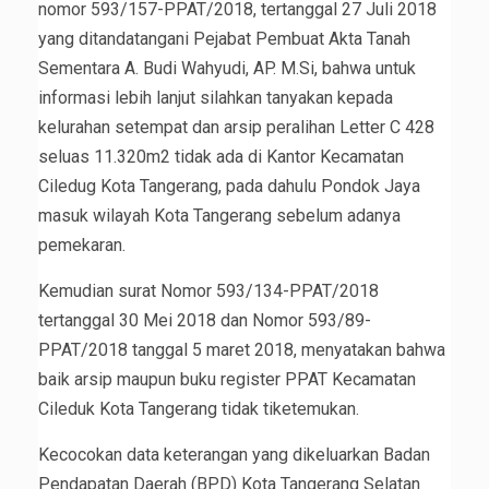
nomor 593/157-PPAT/2018, tertanggal 27 Juli 2018
yang ditandatangani Pejabat Pembuat Akta Tanah
Sementara A. Budi Wahyudi, AP. M.Si, bahwa untuk
informasi lebih lanjut silahkan tanyakan kepada
kelurahan setempat dan arsip peralihan Letter C 428
seluas 11.320m2 tidak ada di Kantor Kecamatan
Ciledug Kota Tangerang, pada dahulu Pondok Jaya
masuk wilayah Kota Tangerang sebelum adanya
pemekaran.
Kemudian surat Nomor 593/134-PPAT/2018
tertanggal 30 Mei 2018 dan Nomor 593/89-
PPAT/2018 tanggal 5 maret 2018, menyatakan bahwa
baik arsip maupun buku register PPAT Kecamatan
Cileduk Kota Tangerang tidak tiketemukan.
Kecocokan data keterangan yang dikeluarkan Badan
Pendapatan Daerah (BPD) Kota Tangerang Selatan