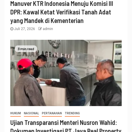
Manuver KTR Indonesia Menuju Komisi III
DPR: Kawal Ketat Verifikasi Tanah Adat
yang Mandek di Kementerian
Juli 27, 2026
admin
3 min read
HUKUM
NASIONAL
PERTANAHAN
TRENDING
Ujian Transparansi Menteri Nusron Wahid:
Dokumen Investigasi PT Jaya Real Property