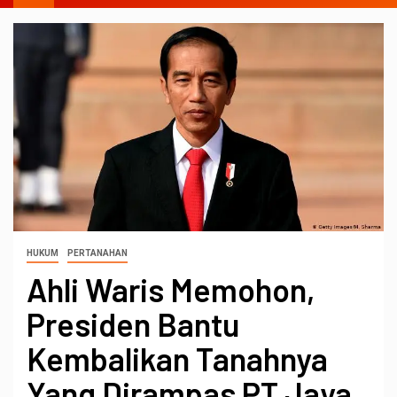
HUKUM
PERTANAHAN
Ahli Waris Memohon,
Presiden Bantu
Kembalikan Tanahnya
Yang Dirampas PT Jaya