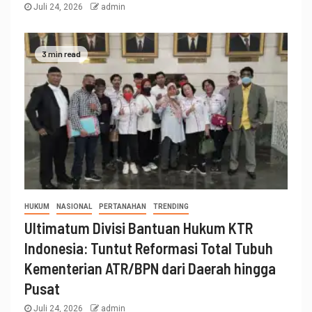
Juli 24, 2026
admin
3 min read
HUKUM
NASIONAL
PERTANAHAN
TRENDING
Ultimatum Divisi Bantuan Hukum KTR
Indonesia: Tuntut Reformasi Total Tubuh
Kementerian ATR/BPN dari Daerah hingga
Pusat
Juli 24, 2026
admin