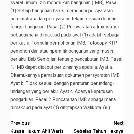
syarat umum izin mendirikan bangunan (IMB), Pasal
(1) Setiap bangunan harus memenuhi persyaratan
administrasi dan persyaratan teknis sesuai dengan
fungsi bangunan. Pasal (2) Persyaratan administrasi
sebagaimana dimaksud pada ayat (1) adalah sebagai
berikut: a. Formulir permohonan IMB; Fotocopy KTP
pemohon dan atau npemilik bangunan yang masih
berlaku. Bab Sembilan tentang pencabutan IMB, Pasal
1. IMB dapat dicabut perizinannya apabila: Ayat a.
Ditemukannya pemalsuan dokumen persyaratan IMB,
Ayat b, Tidak sesuai dengan peraturan perundang-
undangan yang berlaku, Ayat c. Adanya keputusan
pengadilan. Pasal 2 Pencabutan IMB sebagaimana
dimaksud pada ayat (1) ditetapkan Walikota. (irl)
Previous
Next
Kuasa Hukum Ahli Waris
Sebelas Tahun Haknya