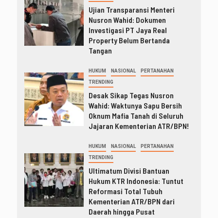
Ujian Transparansi Menteri
Nusron Wahid: Dokumen
Investigasi PT Jaya Real
Property Belum Bertanda
Tangan
HUKUM
NASIONAL
PERTANAHAN
TRENDING
Desak Sikap Tegas Nusron
Wahid: Waktunya Sapu Bersih
Oknum Mafia Tanah di Seluruh
Jajaran Kementerian ATR/BPN!
HUKUM
NASIONAL
PERTANAHAN
TRENDING
Ultimatum Divisi Bantuan
Hukum KTR Indonesia: Tuntut
Reformasi Total Tubuh
Kementerian ATR/BPN dari
Daerah hingga Pusat