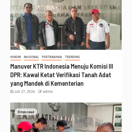
HUKUM
NASIONAL
PERTANAHAN
TRENDING
Manuver KTR Indonesia Menuju Komisi III
DPR: Kawal Ketat Verifikasi Tanah Adat
yang Mandek di Kementerian
Juli 27, 2026
admin
3 min read