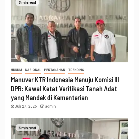
3 min read
HUKUM
NASIONAL
PERTANAHAN
TRENDING
Manuver KTR Indonesia Menuju Komisi III
DPR: Kawal Ketat Verifikasi Tanah Adat
yang Mandek di Kementerian
Juli 27, 2026
admin
3 min read