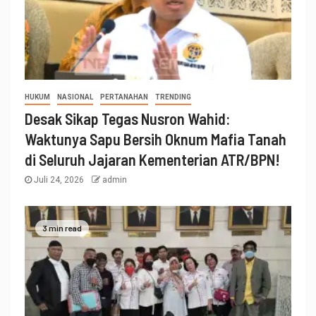
HUKUM
NASIONAL
PERTANAHAN
TRENDING
Desak Sikap Tegas Nusron Wahid:
Waktunya Sapu Bersih Oknum Mafia Tanah
di Seluruh Jajaran Kementerian ATR/BPN!
Juli 24, 2026
admin
3 min read