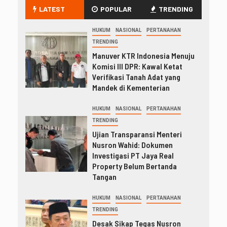
LATEST
POPULAR
TRENDING
HUKUM
NASIONAL
PERTANAHAN
TRENDING
Manuver KTR Indonesia Menuju
Komisi III DPR: Kawal Ketat
Verifikasi Tanah Adat yang
Mandek di Kementerian
HUKUM
NASIONAL
PERTANAHAN
TRENDING
Ujian Transparansi Menteri
Nusron Wahid: Dokumen
Investigasi PT Jaya Real
Property Belum Bertanda
Tangan
HUKUM
NASIONAL
PERTANAHAN
TRENDING
Desak Sikap Tegas Nusron