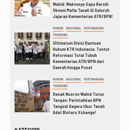
Wahid: Waktunya Sapu Bersih
Oknum Mafia Tanah di Seluruh
Jajaran Kementerian ATR/BPN!
HUKUM
NASIONAL
PERTANAHAN
TRENDING
Ultimatum Divisi Bantuan
Hukum KTR Indonesia: Tuntut
Reformasi Total Tubuh
Kementerian ATR/BPN dari
Daerah hingga Pusat
HUKUM
NASIONAL
PERTANAHAN
TRENDING
Desak Nusron Wahid Turun
Tangan: Perintahkan BPN
Tangsel Segera Ukur Tanah
Adat Bintaro Xchange!