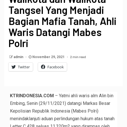
Tangsel Yang Menjadi
Bagian Mafia Tanah, Ahli
Waris Datangi Mabes
Polri
2 min read
admin
November 29, 2021
Twitter
Facebook
KTRINDONESIA.COM
– Yatmi ahli waris alm Alin bin
Embing, Senin (29/11/2021) datangi Markas Besar
Kepolisian Republik Indonesia (Mabes Polri)
menindaklanjuti aduan perlindungan hukum atas tanah
Letter C 428 seluas 11.320m2 yang dirampas oleh