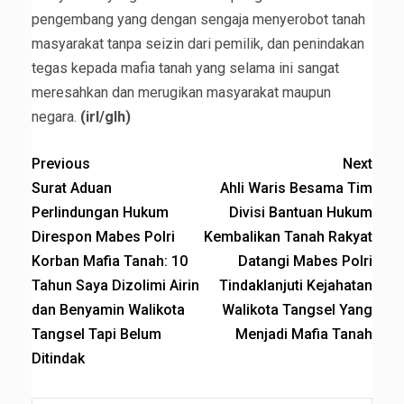
pengembang yang dengan sengaja menyerobot tanah
masyarakat tanpa seizin dari pemilik, dan penindakan
tegas kepada mafia tanah yang selama ini sangat
meresahkan dan merugikan masyarakat maupun
negara.
(irl/glh)
Previous
Next
Surat Aduan
Ahli Waris Besama Tim
Perlindungan Hukum
Divisi Bantuan Hukum
Direspon Mabes Polri
Kembalikan Tanah Rakyat
Korban Mafia Tanah: 10
Datangi Mabes Polri
Tahun Saya Dizolimi Airin
Tindaklanjuti Kejahatan
dan Benyamin Walikota
Walikota Tangsel Yang
Tangsel Tapi Belum
Menjadi Mafia Tanah
Ditindak