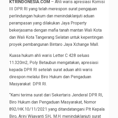
KTRINDONESIA.COM
– Ahli waris apresiasi Komisi
III DPR RI yang telah merespon surat pengajuan
perlindungan hukum dan menindaklanjuti aduan
perampasan yang dilakukan Jaya Property
bekerjasama dengan mafia tanah mantan Wali Kota
dan Wali Kota Tangerang Selatan untuk kepentingan
proyek pembangunan Bintaro Jaya Xchange Mall.
Kuasa hukum ahli waris Letter C 428 seluas
11.320m2, Poly Betaubun mengatakan, apresiasi
kepada DPR RI setelah surat aduan ahli waris
direspon melalui Biro Hukum dan Pengaduan
Masyarakat DPR RI.
“Kami terima surat dari Sekertaris Jenderal DPR RI,
Biro Hukum dan Pengaduan Masyarakat, Nomor
892/HK.10/11/2021 yang ditandatangani Plt Kepala
Biro, Arini Wijayanti SH,. M.H. menindaklanjuti surat