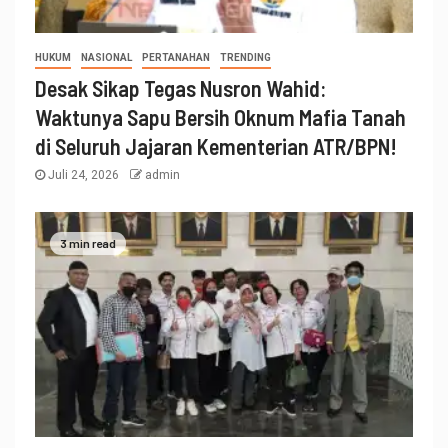
HUKUM
NASIONAL
PERTANAHAN
TRENDING
Desak Sikap Tegas Nusron Wahid:
Waktunya Sapu Bersih Oknum Mafia Tanah
di Seluruh Jajaran Kementerian ATR/BPN!
Juli 24, 2026
admin
3 min read