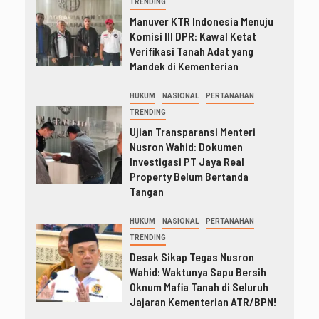
TRENDING
Manuver KTR Indonesia Menuju
Komisi III DPR: Kawal Ketat
Verifikasi Tanah Adat yang
Mandek di Kementerian
HUKUM
NASIONAL
PERTANAHAN
TRENDING
Ujian Transparansi Menteri
Nusron Wahid: Dokumen
Investigasi PT Jaya Real
Property Belum Bertanda
Tangan
HUKUM
NASIONAL
PERTANAHAN
TRENDING
Desak Sikap Tegas Nusron
Wahid: Waktunya Sapu Bersih
Oknum Mafia Tanah di Seluruh
Jajaran Kementerian ATR/BPN!