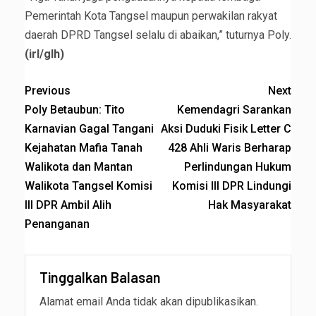
Pemerintah Kota Tangsel maupun perwakilan rakyat
daerah DPRD Tangsel selalu di abaikan,” tuturnya Poly.
(irl/glh)
Previous
Next
Poly Betaubun: Tito
Kemendagri Sarankan
Karnavian Gagal Tangani
Aksi Duduki Fisik Letter C
Kejahatan Mafia Tanah
428 Ahli Waris Berharap
Walikota dan Mantan
Perlindungan Hukum
Walikota Tangsel Komisi
Komisi III DPR Lindungi
III DPR Ambil Alih
Hak Masyarakat
Penanganan
Tinggalkan Balasan
Alamat email Anda tidak akan dipublikasikan.