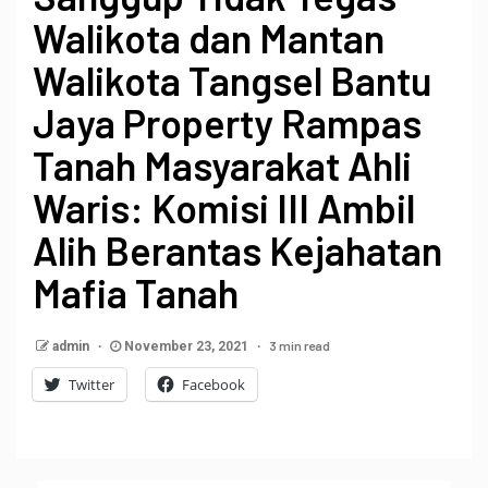
Walikota dan Mantan
Walikota Tangsel Bantu
Jaya Property Rampas
Tanah Masyarakat Ahli
Waris: Komisi III Ambil
Alih Berantas Kejahatan
Mafia Tanah
3 min read
admin
November 23, 2021
Twitter
Facebook