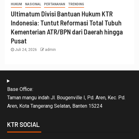
HUKUM
NASIONAL
PERTANAHAN
TRENDING
Ultimatum Divisi Bantuan Hukum KTR
Indonesia: Tuntut Reformasi Total Tubuh
Kementerian ATR/BPN dari Daerah hingga
Pusat
Juli 24, 2026
admin
Base Office:
Taman mangu indah Jl. Bougenville I, Pd. Aren, Kec. Pd.
Aren, Kota Tangerang Selatan, Banten 15224
KTR SOCIAL