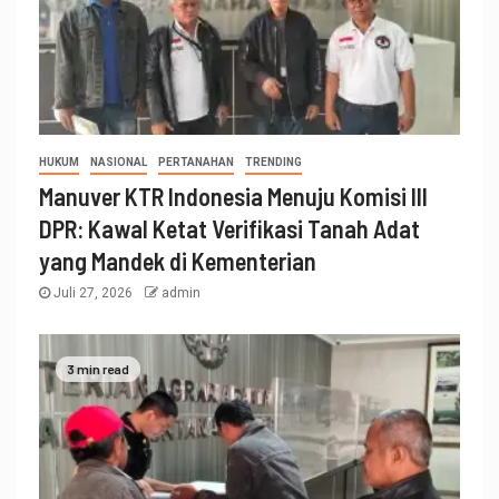
HUKUM
NASIONAL
PERTANAHAN
TRENDING
Manuver KTR Indonesia Menuju Komisi III
DPR: Kawal Ketat Verifikasi Tanah Adat
yang Mandek di Kementerian
Juli 27, 2026
admin
3 min read