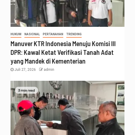
HUKUM
NASIONAL
PERTANAHAN
TRENDING
Manuver KTR Indonesia Menuju Komisi III
DPR: Kawal Ketat Verifikasi Tanah Adat
yang Mandek di Kementerian
Juli 27, 2026
admin
3 min read