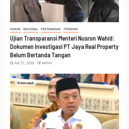
HUKUM
NASIONAL
PERTANAHAN
TRENDING
Ujian Transparansi Menteri Nusron Wahid:
Dokumen Investigasi PT Jaya Real Property
Belum Bertanda Tangan
Juli 27, 2026
admin
3 min read