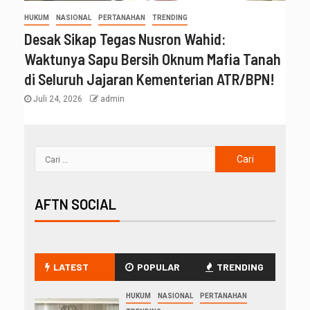
HUKUM
NASIONAL
PERTANAHAN
TRENDING
Desak Sikap Tegas Nusron Wahid:
Waktunya Sapu Bersih Oknum Mafia Tanah
di Seluruh Jajaran Kementerian ATR/BPN!
Juli 24, 2026
admin
AFTN SOCIAL
LATEST
POPULAR
TRENDING
HUKUM
NASIONAL
PERTANAHAN