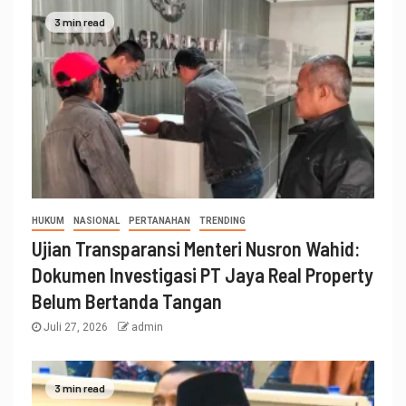
3 min read
HUKUM
NASIONAL
PERTANAHAN
TRENDING
Ujian Transparansi Menteri Nusron Wahid:
Dokumen Investigasi PT Jaya Real Property
Belum Bertanda Tangan
Juli 27, 2026
admin
3 min read