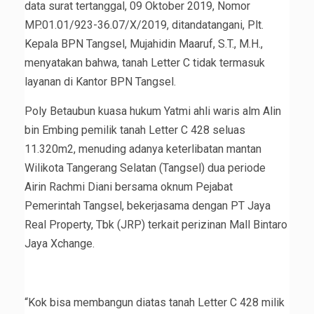
data surat tertanggal, 09 Oktober 2019, Nomor
MP.01.01/923-36.07/X/2019, ditandatangani, Plt.
Kepala BPN Tangsel, Mujahidin Maaruf, S.T., M.H.,
menyatakan bahwa, tanah Letter C tidak termasuk
layanan di Kantor BPN Tangsel.
Poly Betaubun kuasa hukum Yatmi ahli waris alm Alin
bin Embing pemilik tanah Letter C 428 seluas
11.320m2, menuding adanya keterlibatan mantan
Wilikota Tangerang Selatan (Tangsel) dua periode
Airin Rachmi Diani bersama oknum Pejabat
Pemerintah Tangsel, bekerjasama dengan PT Jaya
Real Property, Tbk (JRP) terkait perizinan Mall Bintaro
Jaya Xchange.
“Kok bisa membangun diatas tanah Letter C 428 milik