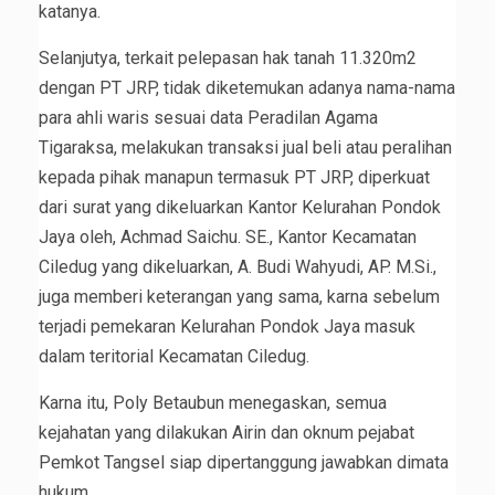
katanya.
Selanjutya, terkait pelepasan hak tanah 11.320m2
dengan PT JRP, tidak diketemukan adanya nama-nama
para ahli waris sesuai data Peradilan Agama
Tigaraksa, melakukan transaksi jual beli atau peralihan
kepada pihak manapun termasuk PT JRP, diperkuat
dari surat yang dikeluarkan Kantor Kelurahan Pondok
Jaya oleh, Achmad Saichu. SE., Kantor Kecamatan
Ciledug yang dikeluarkan, A. Budi Wahyudi, AP. M.Si.,
juga memberi keterangan yang sama, karna sebelum
terjadi pemekaran Kelurahan Pondok Jaya masuk
dalam teritorial Kecamatan Ciledug.
Karna itu, Poly Betaubun menegaskan, semua
kejahatan yang dilakukan Airin dan oknum pejabat
Pemkot Tangsel siap dipertanggung jawabkan dimata
hukum.