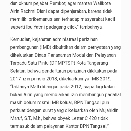
dan oknum pejabat Pemkot, agar mantan Walikota
Airin Rachmi Diani dapat dipenjarakan, karena tidak
memiliki prikemanusiaan terhadap masyarakat kecil
seperti Ibu Yatmi pedagang cilok” tambahnya.
Kemudian, kejahatan administrasi perizinan
pembangunan (IMB) dibuktikan dalam pernyataan yang
dikeluarkan Dinas Penanaman Modal dan Pelayanan
Terpadu Satu Pintu (DPMPTSP) Kota Tangerang
Selatan, bahwa pendaftaran perizinan dilakukan pada
2017, izin prinsip 2018, dikeluarkannya IMB 2019,
“faktanya Mall dibangun pada 2012, siapa lagi kalau
bukan Airin yang membiarkan izin membangun padahal
masih belum resmi IMB keluar, BPN Tangsel pun
perkuat dengan surat yang dikeluarkan oleh Mujahidin
Maruf, S.T., M.h., bahwa obyek Letter C 428 tidak
termasuk dalam pelayanan Kantor BPN Tangsel,”