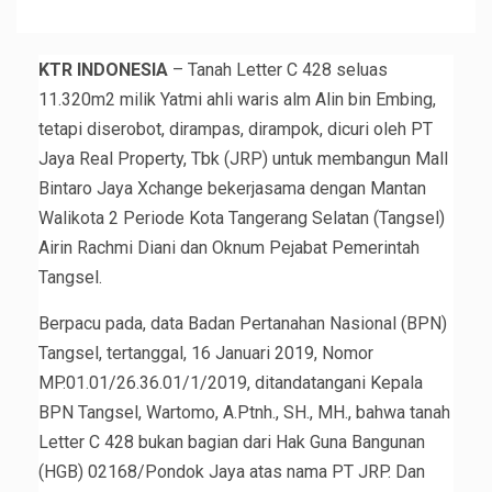
KTR INDONESIA
– Tanah Letter C 428 seluas
11.320m2 milik Yatmi ahli waris alm Alin bin Embing,
tetapi diserobot, dirampas, dirampok, dicuri oleh PT
Jaya Real Property, Tbk (JRP) untuk membangun Mall
Bintaro Jaya Xchange bekerjasama dengan Mantan
Walikota 2 Periode Kota Tangerang Selatan (Tangsel)
Airin Rachmi Diani dan Oknum Pejabat Pemerintah
Tangsel.
Berpacu pada, data Badan Pertanahan Nasional (BPN)
Tangsel, tertanggal, 16 Januari 2019, Nomor
MP.01.01/26.36.01/1/2019, ditandatangani Kepala
BPN Tangsel, Wartomo, A.Ptnh., SH., MH., bahwa tanah
Letter C 428 bukan bagian dari Hak Guna Bangunan
(HGB) 02168/Pondok Jaya atas nama PT JRP. Dan