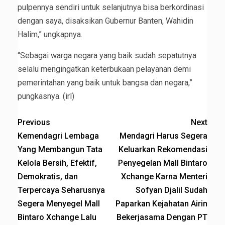
pulpennya sendiri untuk selanjutnya bisa berkordinasi
dengan saya, disaksikan Gubernur Banten, Wahidin
Halim,” ungkapnya.
“Sebagai warga negara yang baik sudah sepatutnya
selalu mengingatkan keterbukaan pelayanan demi
pemerintahan yang baik untuk bangsa dan negara,”
pungkasnya. (irl)
Previous
Next
Kemendagri Lembaga
Mendagri Harus Segera
Yang Membangun Tata
Keluarkan Rekomendasi
Kelola Bersih, Efektif,
Penyegelan Mall Bintaro
Demokratis, dan
Xchange Karna Menteri
Terpercaya Seharusnya
Sofyan Djalil Sudah
Segera Menyegel Mall
Paparkan Kejahatan Airin
Bintaro Xchange Lalu
Bekerjasama Dengan PT