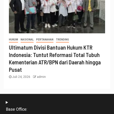
HUKUM
NASIONAL
PERTANAHAN
TRENDING
Ultimatum Divisi Bantuan Hukum KTR
Indonesia: Tuntut Reformasi Total Tubuh
Kementerian ATR/BPN dari Daerah hingga
Pusat
Juli 24, 2026
admin
Base Office: