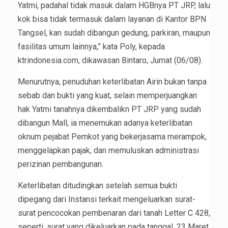
Yatmi, padahal tidak masuk dalam HGBnya PT JRP, lalu
kok bisa tidak termasuk dalam layanan di Kantor BPN
Tangsel, kan sudah dibangun gedung, parkiran, maupun
fasilitas umum lainnya,” kata Poly, kepada
ktrindonesia.com, dikawasan Bintaro, Jumat (06/08).
Menurutnya, penuduhan keterlibatan Airin bukan tanpa
sebab dan bukti yang kuat, selain memperjuangkan
hak Yatmi tanahnya dikembalikn PT JRP yang sudah
dibangun Mall, ia menemukan adanya keterlibatan
oknum pejabat Pemkot yang bekerjasama merampok,
menggelapkan pajak, dan memuluskan administrasi
perizinan pembangunan.
Keterlibatan ditudingkan setelah semua bukti
dipegang dari Instansi terkait mengeluarkan surat-
surat pencocokan pembenaran dari tanah Letter C 428,
seperti, surat yang dikeluarkan pada tanggal, 23 Maret