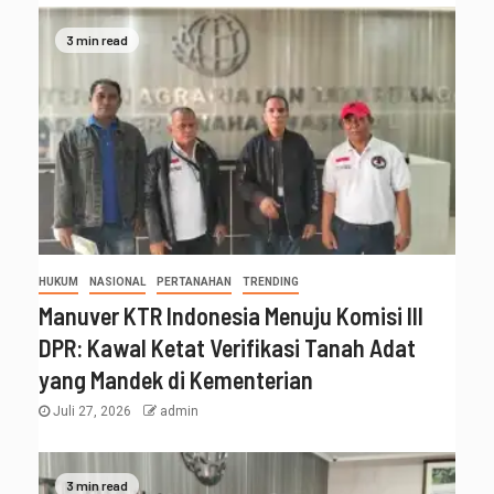
3 min read
HUKUM
NASIONAL
PERTANAHAN
TRENDING
Manuver KTR Indonesia Menuju Komisi III
DPR: Kawal Ketat Verifikasi Tanah Adat
yang Mandek di Kementerian
Juli 27, 2026
admin
3 min read