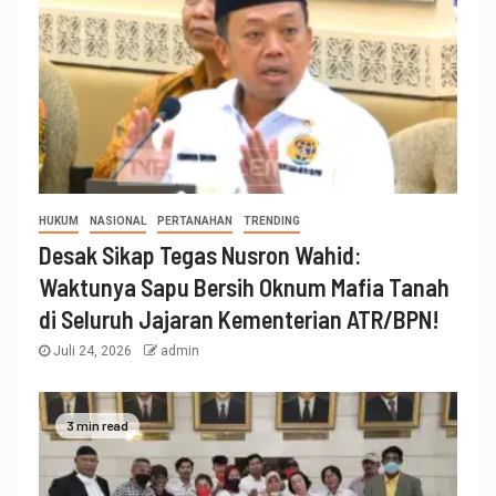
HUKUM
NASIONAL
PERTANAHAN
TRENDING
Desak Sikap Tegas Nusron Wahid:
Waktunya Sapu Bersih Oknum Mafia Tanah
di Seluruh Jajaran Kementerian ATR/BPN!
Juli 24, 2026
admin
3 min read