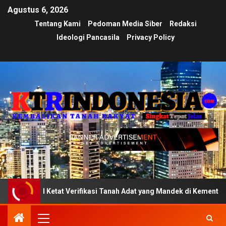
Agustus 6, 2026
Tentang Kami
Pedoman Media Siber
Redaksi
Ideologi Pancasila
Privacy Policy
l Ketat Verifikasi Tanah Adat yang Mandek di Kementerian