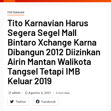
PERTANAHAN
Tito Karnavian Harus
Segera Segel Mall
Bintaro Xchange Karna
Dibangun 2012 Diizinkan
Airin Mantan Walikota
Tangsel Tetapi IMB
Keluar 2019
3 min read
admin
Agustus 6, 2021
Twitter
Facebook