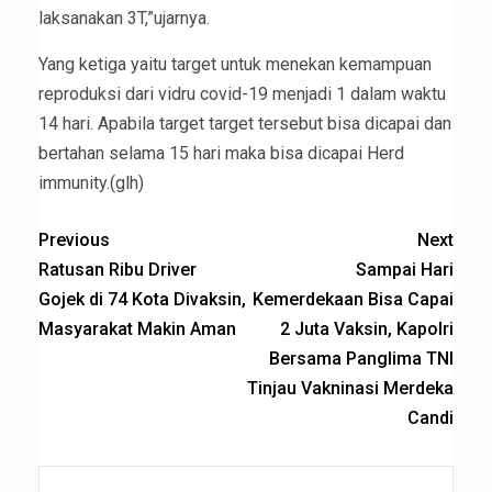
laksanakan 3T,”ujarnya.
Yang ketiga yaitu target untuk menekan kemampuan
reproduksi dari vidru covid-19 menjadi 1 dalam waktu
14 hari. Apabila target target tersebut bisa dicapai dan
bertahan selama 15 hari maka bisa dicapai Herd
immunity.(glh)
Previous
Next
Ratusan Ribu Driver
Sampai Hari
Gojek di 74 Kota Divaksin,
Kemerdekaan Bisa Capai
Masyarakat Makin Aman
2 Juta Vaksin, Kapolri
Bersama Panglima TNI
Tinjau Vakninasi Merdeka
Candi