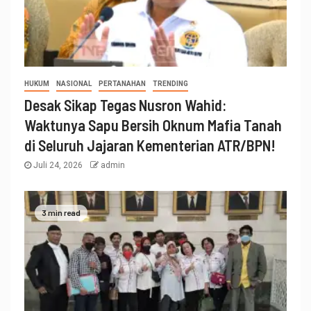
HUKUM
NASIONAL
PERTANAHAN
TRENDING
Desak Sikap Tegas Nusron Wahid:
Waktunya Sapu Bersih Oknum Mafia Tanah
di Seluruh Jajaran Kementerian ATR/BPN!
Juli 24, 2026
admin
3 min read