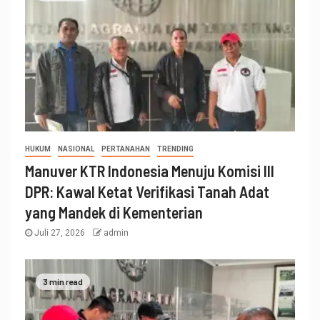
HUKUM
NASIONAL
PERTANAHAN
TRENDING
Manuver KTR Indonesia Menuju Komisi III
DPR: Kawal Ketat Verifikasi Tanah Adat
yang Mandek di Kementerian
Juli 27, 2026
admin
3 min read