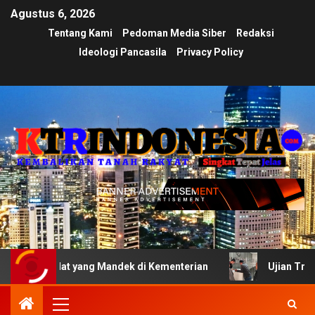
Agustus 6, 2026
Tentang Kami
Pedoman Media Siber
Redaksi
Ideologi Pancasila
Privacy Policy
 Adat yang Mandek di Kementerian
Ujian Transparansi M