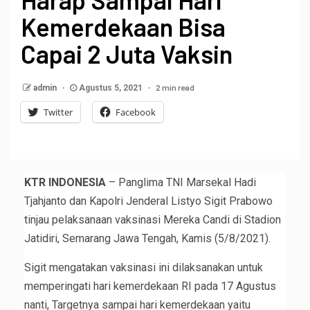
Kemerdekaan Bisa
Capai 2 Juta Vaksin
2 min read
admin
Agustus 5, 2021
Twitter
Facebook
KTR INDONESIA
– Panglima TNI Marsekal Hadi
Tjahjanto dan Kapolri Jenderal Listyo Sigit Prabowo
tinjau pelaksanaan vaksinasi Mereka Candi di Stadion
Jatidiri, Semarang Jawa Tengah, Kamis (5/8/2021).
Sigit mengatakan vaksinasi ini dilaksanakan untuk
memperingati hari kemerdekaan RI pada 17 Agustus
nanti, Targetnya sampai hari kemerdekaan yaitu