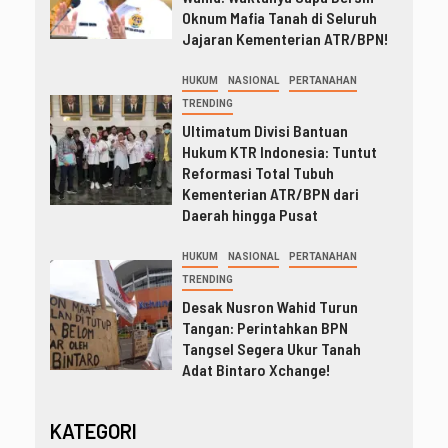
Oknum Mafia Tanah di Seluruh
Jajaran Kementerian ATR/BPN!
HUKUM
NASIONAL
PERTANAHAN
TRENDING
Ultimatum Divisi Bantuan
Hukum KTR Indonesia: Tuntut
Reformasi Total Tubuh
Kementerian ATR/BPN dari
Daerah hingga Pusat
HUKUM
NASIONAL
PERTANAHAN
TRENDING
Desak Nusron Wahid Turun
Tangan: Perintahkan BPN
Tangsel Segera Ukur Tanah
Adat Bintaro Xchange!
KATEGORI