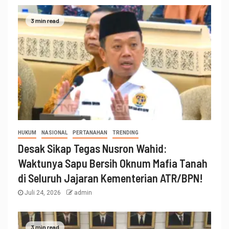
3 min read
HUKUM
NASIONAL
PERTANAHAN
TRENDING
Desak Sikap Tegas Nusron Wahid:
Waktunya Sapu Bersih Oknum Mafia Tanah
di Seluruh Jajaran Kementerian ATR/BPN!
Juli 24, 2026
admin
3 min read