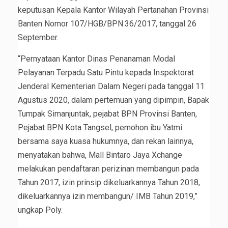
keputusan Kepala Kantor Wilayah Pertanahan Provinsi
Banten Nomor 107/HGB/BPN.36/2017, tanggal 26
September.
“Pernyataan Kantor Dinas Penanaman Modal
Pelayanan Terpadu Satu Pintu kepada Inspektorat
Jenderal Kementerian Dalam Negeri pada tanggal 11
Agustus 2020, dalam pertemuan yang dipimpin, Bapak
Tumpak Simanjuntak, pejabat BPN Provinsi Banten,
Pejabat BPN Kota Tangsel, pemohon ibu Yatmi
bersama saya kuasa hukumnya, dan rekan lainnya,
menyatakan bahwa, Mall Bintaro Jaya Xchange
melakukan pendaftaran perizinan membangun pada
Tahun 2017, izin prinsip dikeluarkannya Tahun 2018,
dikeluarkannya izin membangun/ IMB Tahun 2019,”
ungkap Poly.