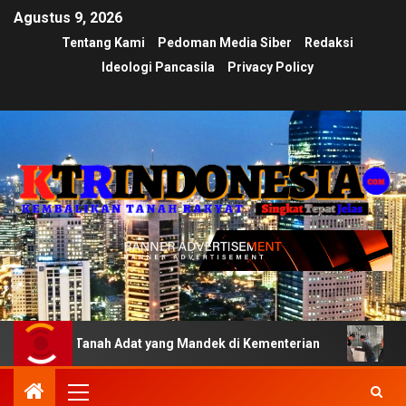
Agustus 9, 2026
Tentang Kami
Pedoman Media Siber
Redaksi
Ideologi Pancasila
Privacy Policy
i Tanah Adat yang Mandek di Kementerian
Ujian Transpa