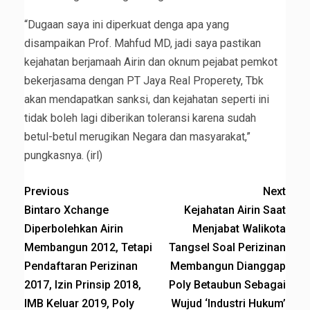
“Dugaan saya ini diperkuat denga apa yang
disampaikan Prof. Mahfud MD, jadi saya pastikan
kejahatan berjamaah Airin dan oknum pejabat pemkot
bekerjasama dengan PT Jaya Real Properety, Tbk
akan mendapatkan sanksi, dan kejahatan seperti ini
tidak boleh lagi diberikan toleransi karena sudah
betul-betul merugikan Negara dan masyarakat,”
pungkasnya. (irl)
Previous
Next
Bintaro Xchange
Kejahatan Airin Saat
Diperbolehkan Airin
Menjabat Walikota
Membangun 2012, Tetapi
Tangsel Soal Perizinan
Pendaftaran Perizinan
Membangun Dianggap
2017, Izin Prinsip 2018,
Poly Betaubun Sebagai
IMB Keluar 2019, Poly
Wujud ‘Industri Hukum’