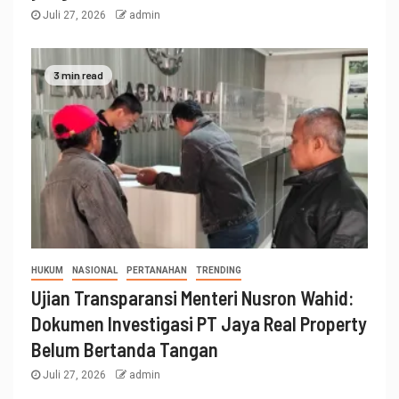
Juli 27, 2026
admin
3 min read
HUKUM
NASIONAL
PERTANAHAN
TRENDING
Ujian Transparansi Menteri Nusron Wahid:
Dokumen Investigasi PT Jaya Real Property
Belum Bertanda Tangan
Juli 27, 2026
admin