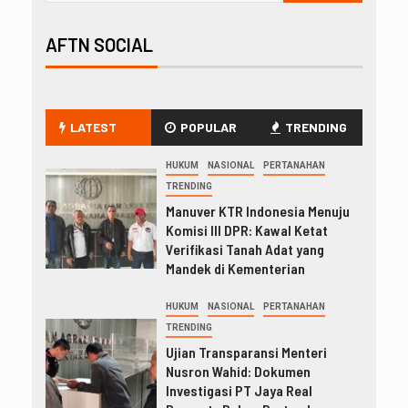
AFTN SOCIAL
LATEST
POPULAR
TRENDING
HUKUM
NASIONAL
PERTANAHAN
TRENDING
Manuver KTR Indonesia Menuju
Komisi III DPR: Kawal Ketat
Verifikasi Tanah Adat yang
Mandek di Kementerian
HUKUM
NASIONAL
PERTANAHAN
TRENDING
Ujian Transparansi Menteri
Nusron Wahid: Dokumen
Investigasi PT Jaya Real