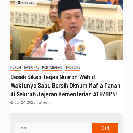
3 min read
HUKUM
NASIONAL
PERTANAHAN
TRENDING
Desak Sikap Tegas Nusron Wahid:
Waktunya Sapu Bersih Oknum Mafia Tanah
di Seluruh Jajaran Kementerian ATR/BPN!
Juli 24, 2026
admin