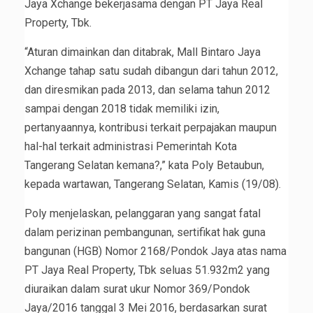
Jaya Xchange bekerjasama dengan PT Jaya Real
Property, Tbk.
“Aturan dimainkan dan ditabrak, Mall Bintaro Jaya
Xchange tahap satu sudah dibangun dari tahun 2012,
dan diresmikan pada 2013, dan selama tahun 2012
sampai dengan 2018 tidak memiliki izin,
pertanyaannya, kontribusi terkait perpajakan maupun
hal-hal terkait administrasi Pemerintah Kota
Tangerang Selatan kemana?,” kata Poly Betaubun,
kepada wartawan, Tangerang Selatan, Kamis (19/08).
Poly menjelaskan, pelanggaran yang sangat fatal
dalam perizinan pembangunan, sertifikat hak guna
bangunan (HGB) Nomor 2168/Pondok Jaya atas nama
PT Jaya Real Property, Tbk seluas 51.932m2 yang
diuraikan dalam surat ukur Nomor 369/Pondok
Jaya/2016 tanggal 3 Mei 2016, berdasarkan surat