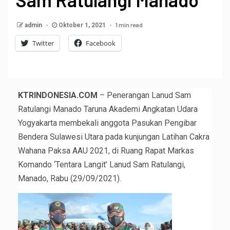
1 min read
admin
Oktober 1, 2021
Twitter
Facebook
KTRINDONESIA.COM
– Penerangan Lanud Sam
Ratulangi Manado Taruna Akademi Angkatan Udara
Yogyakarta membekali anggota Pasukan Pengibar
Bendera Sulawesi Utara pada kunjungan Latihan Cakra
Wahana Paksa AAU 2021, di Ruang Rapat Markas
Komando ‘Tentara Langit’ Lanud Sam Ratulangi,
Manado, Rabu (29/09/2021).