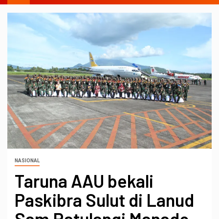
NASIONAL
Taruna AAU bekali
Paskibra Sulut di Lanud
Sam Ratulangi Manado