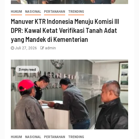
HUKUM
NASIONAL
PERTANAHAN
TRENDING
Manuver KTR Indonesia Menuju Komisi III
DPR: Kawal Ketat Verifikasi Tanah Adat
yang Mandek di Kementerian
Juli 27, 2026
admin
3 min read
HUKUM
NASIONAL
PERTANAHAN
TRENDING