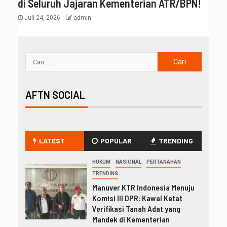
di Seluruh Jajaran Kementerian ATR/BPN!
Juli 24, 2026
admin
AFTN SOCIAL
LATEST
POPULAR
TRENDING
HUKUM
NASIONAL
PERTANAHAN
TRENDING
Manuver KTR Indonesia Menuju
Komisi III DPR: Kawal Ketat
Verifikasi Tanah Adat yang
Mandek di Kementerian