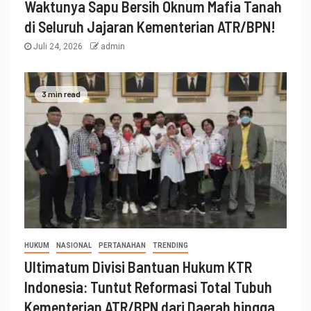
Waktunya Sapu Bersih Oknum Mafia Tanah
di Seluruh Jajaran Kementerian ATR/BPN!
Juli 24, 2026
admin
3 min read
HUKUM
NASIONAL
PERTANAHAN
TRENDING
Ultimatum Divisi Bantuan Hukum KTR
Indonesia: Tuntut Reformasi Total Tubuh
Kementerian ATR/BPN dari Daerah hingga