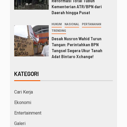
Reformasi Total Tubuh
Kementerian ATR/BPN dari
Daerah hingga Pusat
HUKUM
NASIONAL
PERTANAHAN
TRENDING
Desak Nusron Wahid Turun
Tangan: Perintahkan BPN
Tangsel Segera Ukur Tanah
Adat Bintaro Xchange!
KATEGORI
Cari Kerja
Ekonomi
Entertainment
Galeri