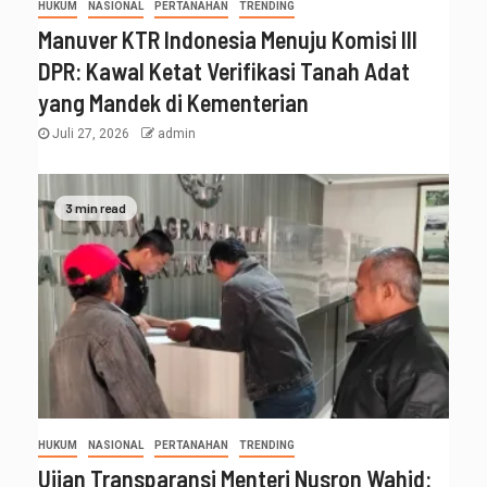
HUKUM
NASIONAL
PERTANAHAN
TRENDING
Manuver KTR Indonesia Menuju Komisi III
DPR: Kawal Ketat Verifikasi Tanah Adat
yang Mandek di Kementerian
Juli 27, 2026
admin
3 min read
HUKUM
NASIONAL
PERTANAHAN
TRENDING
Ujian Transparansi Menteri Nusron Wahid: