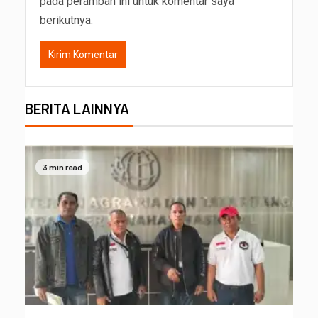
pada peramban ini untuk komentar saya
berikutnya.
BERITA LAINNYA
3 min read