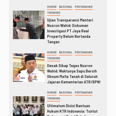
HUKUM
NASIONAL
PERTANAHAN
TRENDING
Ujian Transparansi Menteri
Nusron Wahid: Dokumen
Investigasi PT Jaya Real
Property Belum Bertanda
Tangan
HUKUM
NASIONAL
PERTANAHAN
TRENDING
Desak Sikap Tegas Nusron
Wahid: Waktunya Sapu Bersih
Oknum Mafia Tanah di Seluruh
Jajaran Kementerian ATR/BPN!
HUKUM
NASIONAL
PERTANAHAN
TRENDING
Ultimatum Divisi Bantuan
Hukum KTR Indonesia: Tuntut