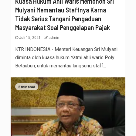
Kuasa Hukum Ahli Waris Memohon Sri
Mulyani Memantau Staffnya Karna
Tidak Serius Tangani Pengaduan
Masyarakat Soal Penggelapan Pajak
Juli 15, 2021
admin
KTR INDONESIA - Menteri Keuangan Sri Mulyani
diminta oleh kuasa hukum Yatmi ahli waris Poly
Betaubun, untuk memantau langsung staff...
2 min read