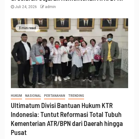
Juli 24, 2026
admin
3 min read
HUKUM
NASIONAL
PERTANAHAN
TRENDING
Ultimatum Divisi Bantuan Hukum KTR
Indonesia: Tuntut Reformasi Total Tubuh
Kementerian ATR/BPN dari Daerah hingga
Pusat