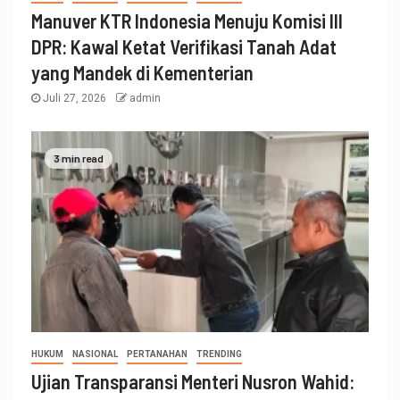
Manuver KTR Indonesia Menuju Komisi III
DPR: Kawal Ketat Verifikasi Tanah Adat
yang Mandek di Kementerian
Juli 27, 2026
admin
3 min read
HUKUM
NASIONAL
PERTANAHAN
TRENDING
Ujian Transparansi Menteri Nusron Wahid: