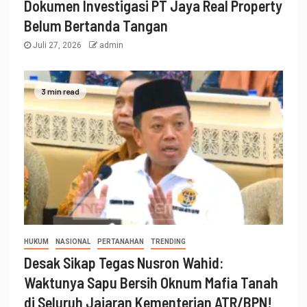
Dokumen Investigasi PT Jaya Real Property
Belum Bertanda Tangan
Juli 27, 2026
admin
3 min read
HUKUM
NASIONAL
PERTANAHAN
TRENDING
Desak Sikap Tegas Nusron Wahid:
Waktunya Sapu Bersih Oknum Mafia Tanah
di Seluruh Jajaran Kementerian ATR/BPN!