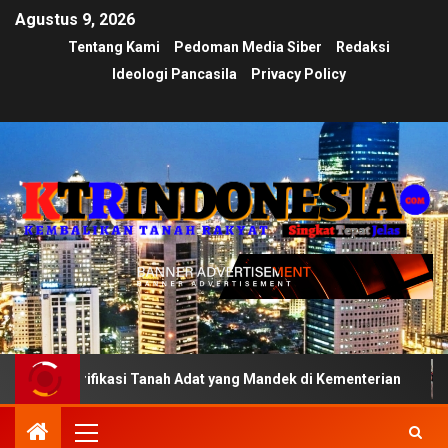
Agustus 9, 2026
Tentang Kami
Pedoman Media Siber
Redaksi
Ideologi Pancasila
Privacy Policy
t Verifikasi Tanah Adat yang Mandek di Kementerian
Uj