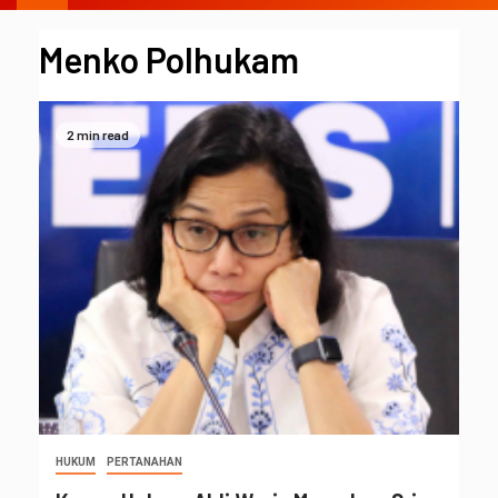
Menko Polhukam
2 min read
HUKUM
PERTANAHAN