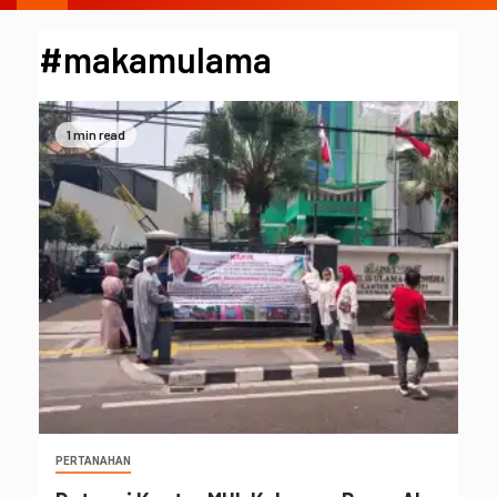
#makamulama
1 min read
PERTANAHAN