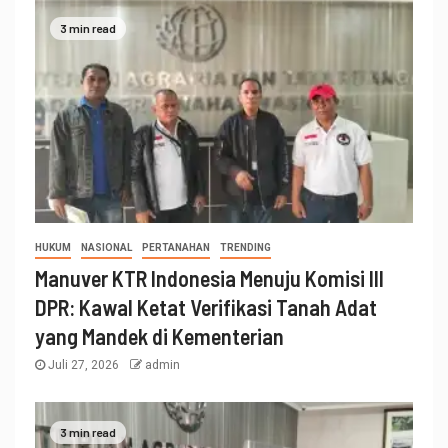
3 min read
HUKUM
NASIONAL
PERTANAHAN
TRENDING
Manuver KTR Indonesia Menuju Komisi III
DPR: Kawal Ketat Verifikasi Tanah Adat
yang Mandek di Kementerian
Juli 27, 2026
admin
3 min read