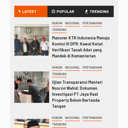
LATEST
POPULAR
TRENDING
HUKUM
NASIONAL
PERTANAHAN
TRENDING
Manuver KTR Indonesia Menuju
Komisi III DPR: Kawal Ketat
Verifikasi Tanah Adat yang
Mandek di Kementerian
HUKUM
NASIONAL
PERTANAHAN
TRENDING
Ujian Transparansi Menteri
Nusron Wahid: Dokumen
Investigasi PT Jaya Real
Property Belum Bertanda
Tangan
HUKUM
NASIONAL
PERTANAHAN
TRENDING