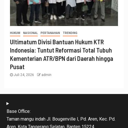
HUKUM
NASIONAL
PERTANAHAN
TRENDING
Ultimatum Divisi Bantuan Hukum KTR
Indonesia: Tuntut Reformasi Total Tubuh
Kementerian ATR/BPN dari Daerah hingga
Pusat
Juli 24, 2026
admin
Base Office:
Taman mangu indah Jl. Bougenville I, Pd. Aren, Kec. Pd.
Aren, Kota Tangerang Selatan, Banten 15224