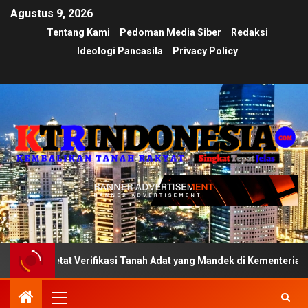
Agustus 9, 2026
Tentang Kami
Pedoman Media Siber
Redaksi
Ideologi Pancasila
Privacy Policy
al Ketat Verifikasi Tanah Adat yang Mandek di Kementerian