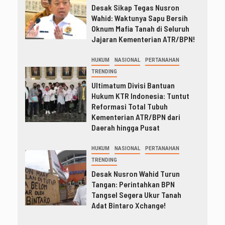
Desak Sikap Tegas Nusron
Wahid: Waktunya Sapu Bersih
Oknum Mafia Tanah di Seluruh
Jajaran Kementerian ATR/BPN!
HUKUM
NASIONAL
PERTANAHAN
TRENDING
Ultimatum Divisi Bantuan
Hukum KTR Indonesia: Tuntut
Reformasi Total Tubuh
Kementerian ATR/BPN dari
Daerah hingga Pusat
HUKUM
NASIONAL
PERTANAHAN
TRENDING
Desak Nusron Wahid Turun
Tangan: Perintahkan BPN
Tangsel Segera Ukur Tanah
Adat Bintaro Xchange!