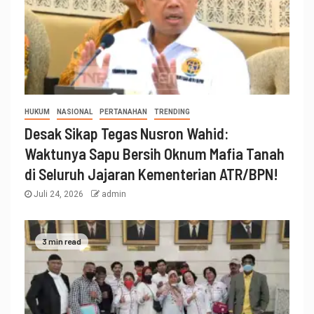
HUKUM
NASIONAL
PERTANAHAN
TRENDING
Desak Sikap Tegas Nusron Wahid:
Waktunya Sapu Bersih Oknum Mafia Tanah
di Seluruh Jajaran Kementerian ATR/BPN!
Juli 24, 2026
admin
3 min read