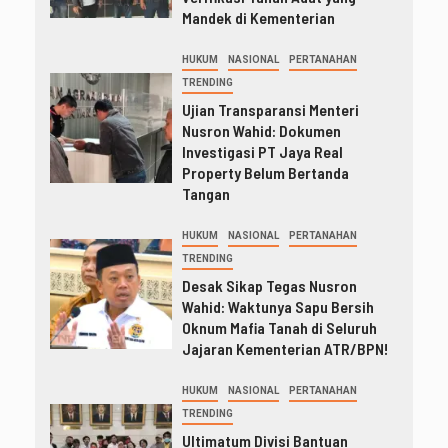
Mandek di Kementerian
HUKUM
NASIONAL
PERTANAHAN
TRENDING
Ujian Transparansi Menteri
Nusron Wahid: Dokumen
Investigasi PT Jaya Real
Property Belum Bertanda
Tangan
HUKUM
NASIONAL
PERTANAHAN
TRENDING
Desak Sikap Tegas Nusron
Wahid: Waktunya Sapu Bersih
Oknum Mafia Tanah di Seluruh
Jajaran Kementerian ATR/BPN!
HUKUM
NASIONAL
PERTANAHAN
TRENDING
Ultimatum Divisi Bantuan