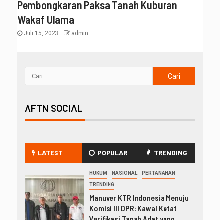
Pembongkaran Paksa Tanah Kuburan
Wakaf Ulama
Juli 15, 2023
admin
AFTN SOCIAL
LATEST
POPULAR
TRENDING
HUKUM
NASIONAL
PERTANAHAN
TRENDING
Manuver KTR Indonesia Menuju
Komisi III DPR: Kawal Ketat
Verifikasi Tanah Adat yang