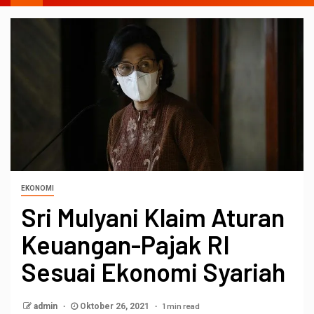
EKONOMI
Sri Mulyani Klaim Aturan
Keuangan-Pajak RI
Sesuai Ekonomi Syariah
1 min read
admin
Oktober 26, 2021