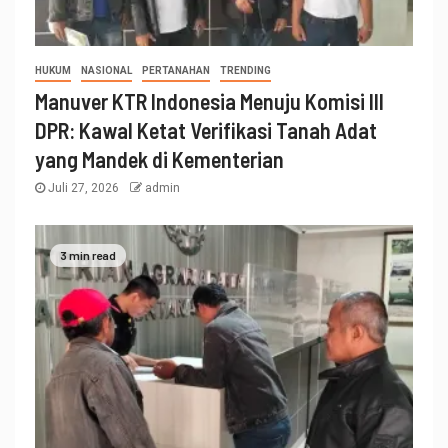
HUKUM
NASIONAL
PERTANAHAN
TRENDING
Manuver KTR Indonesia Menuju Komisi III
DPR: Kawal Ketat Verifikasi Tanah Adat
yang Mandek di Kementerian
Juli 27, 2026
admin
3 min read