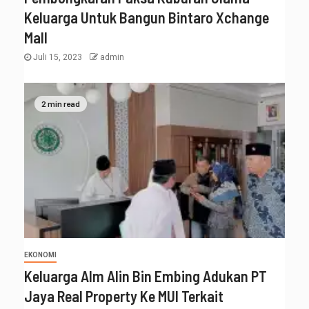
Keluarga Untuk Bangun Bintaro Xchange
Mall
Juli 15, 2023
admin
2 min read
EKONOMI
Keluarga Alm Alin Bin Embing Adukan PT
Jaya Real Property Ke MUI Terkait