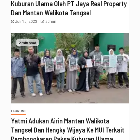
Kuburan Ulama Oleh PT Jaya Real Property
Dan Mantan Walikota Tangsel
Juli 15, 2023
admin
2 min read
EKONOMI
Yatmi Adukan Airin Mantan Walikota
Tangsel Dan Hengky Wijaya Ke MUI Terkait
Pembongkaran Paksa Kuburan Ulama