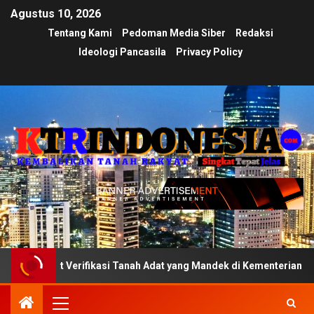
Agustus 10, 2026
Tentang Kami
Pedoman Media Siber
Redaksi
Ideologi Pancasila
Privacy Policy
at Verifikasi Tanah Adat yang Mandek di Kementerian
U