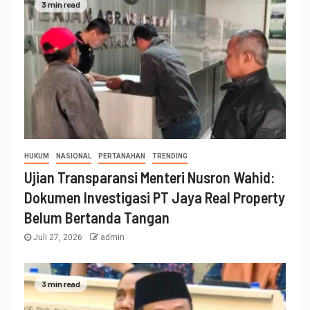
3 min read
HUKUM
NASIONAL
PERTANAHAN
TRENDING
Ujian Transparansi Menteri Nusron Wahid:
Dokumen Investigasi PT Jaya Real Property
Belum Bertanda Tangan
Juli 27, 2026
admin
3 min read