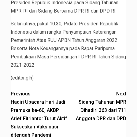
Presiden Republik Indonesia pada Sidang Tahunan
MPR-RI dan Sidang Bersama DPR RI dan DPD RI.
Selanjutnya, pukul 10.30, Pidato Presiden Republik
Indonesia dalam rangka Penyampaian Keterangan
Pemerintah Atas RUU APBN Tahun Anggaran 2022
Beserta Nota Keuangannya pada Rapat Paripurna
Pembukaan Masa Persidangan I DPR RI Tahun Sidang
2021-2022.
(editor:glh)
Previous
Next
Hadiri Upacara Hari Jadi
Sidang Tahunan MPR
Pramuka ke-60, AKBP
Dihadiri 363 dari 711
Arief Fitrianto: Turut Aktif
Anggota DPR dan DPD
Sukseskan Vaksinasi
ditengah Pandemi