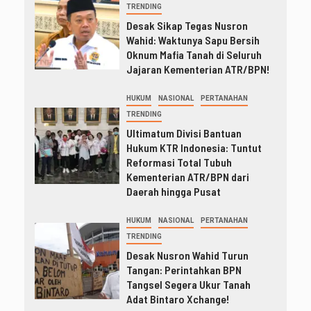
TRENDING
Desak Sikap Tegas Nusron
Wahid: Waktunya Sapu Bersih
Oknum Mafia Tanah di Seluruh
Jajaran Kementerian ATR/BPN!
HUKUM
NASIONAL
PERTANAHAN
TRENDING
Ultimatum Divisi Bantuan
Hukum KTR Indonesia: Tuntut
Reformasi Total Tubuh
Kementerian ATR/BPN dari
Daerah hingga Pusat
HUKUM
NASIONAL
PERTANAHAN
TRENDING
Desak Nusron Wahid Turun
Tangan: Perintahkan BPN
Tangsel Segera Ukur Tanah
Adat Bintaro Xchange!