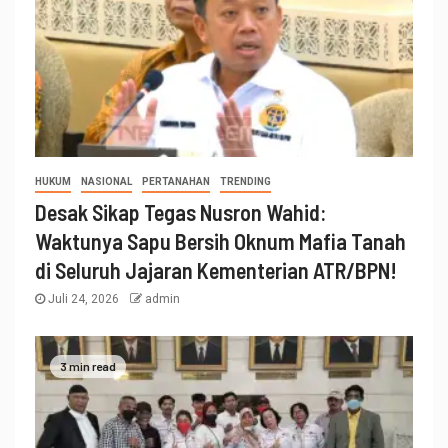
HUKUM
NASIONAL
PERTANAHAN
TRENDING
Desak Sikap Tegas Nusron Wahid:
Waktunya Sapu Bersih Oknum Mafia Tanah
di Seluruh Jajaran Kementerian ATR/BPN!
Juli 24, 2026
admin
3 min read