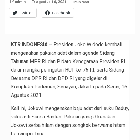
1 min read
admin
Agustus 16, 2021
Twitter
Facebook
KTR INDONESIA
– Presiden Joko Widodo kembali
mengenakan pakaian adat dalam agenda Sidang
Tahunan MPR RI dan Pidato Kenegaraan Presiden RI
dalam rangka peringatan HUT ke-76 RI, serta Sidang
Bersama DPR RI dan DPD RI yang digelar di
Kompleks Parlemen, Senayan, Jakarta pada Senin, 16
Agustus 2021.
Kali ini, Jokowi mengenakan baju adat dari suku Baduy,
suku asli Sunda Banten. Pakaian yang dikenakan
Jokowi serba hitam dengan songkok berwarna hitam
bercampur biru.