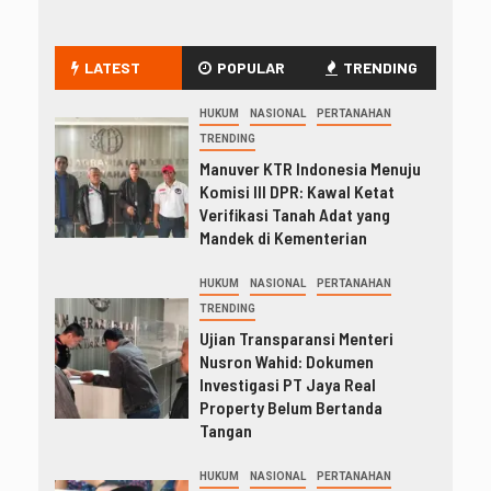
LATEST
POPULAR
TRENDING
HUKUM
NASIONAL
PERTANAHAN
TRENDING
Manuver KTR Indonesia Menuju
Komisi III DPR: Kawal Ketat
Verifikasi Tanah Adat yang
Mandek di Kementerian
HUKUM
NASIONAL
PERTANAHAN
TRENDING
Ujian Transparansi Menteri
Nusron Wahid: Dokumen
Investigasi PT Jaya Real
Property Belum Bertanda
Tangan
HUKUM
NASIONAL
PERTANAHAN