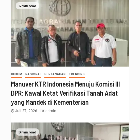
3 min read
HUKUM
NASIONAL
PERTANAHAN
TRENDING
Manuver KTR Indonesia Menuju Komisi III
DPR: Kawal Ketat Verifikasi Tanah Adat
yang Mandek di Kementerian
Juli 27, 2026
admin
3 min read