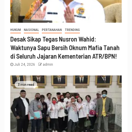
HUKUM
NASIONAL
PERTANAHAN
TRENDING
Desak Sikap Tegas Nusron Wahid:
Waktunya Sapu Bersih Oknum Mafia Tanah
di Seluruh Jajaran Kementerian ATR/BPN!
Juli 24, 2026
admin
3 min read