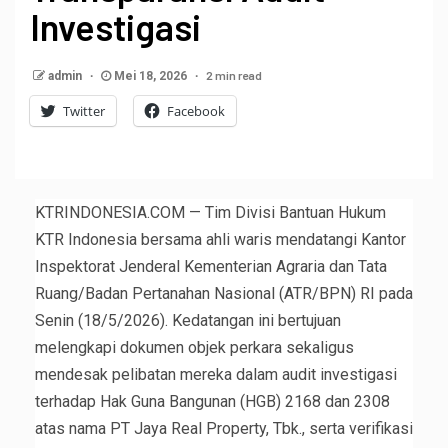
Investigasi
2 min read
admin
Mei 18, 2026
Twitter
Facebook
KTRINDONESIA.COM — Tim Divisi Bantuan Hukum
KTR Indonesia bersama ahli waris mendatangi Kantor
Inspektorat Jenderal Kementerian Agraria dan Tata
Ruang/Badan Pertanahan Nasional (ATR/BPN) RI pada
Senin (18/5/2026). Kedatangan ini bertujuan
melengkapi dokumen objek perkara sekaligus
mendesak pelibatan mereka dalam audit investigasi
terhadap Hak Guna Bangunan (HGB) 2168 dan 2308
atas nama PT Jaya Real Property, Tbk., serta verifikasi