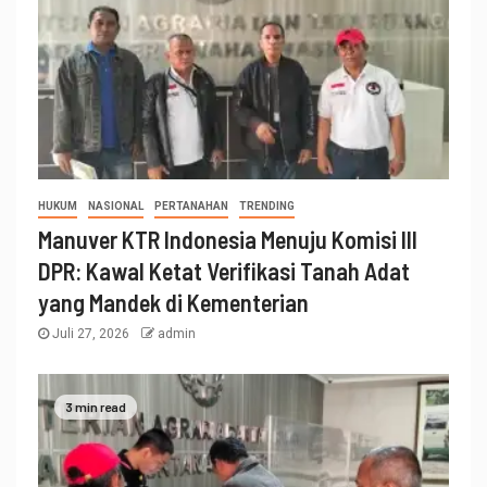
HUKUM
NASIONAL
PERTANAHAN
TRENDING
Manuver KTR Indonesia Menuju Komisi III
DPR: Kawal Ketat Verifikasi Tanah Adat
yang Mandek di Kementerian
Juli 27, 2026
admin
3 min read