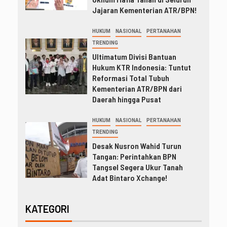
Jajaran Kementerian ATR/BPN!
HUKUM
NASIONAL
PERTANAHAN
TRENDING
Ultimatum Divisi Bantuan
Hukum KTR Indonesia: Tuntut
Reformasi Total Tubuh
Kementerian ATR/BPN dari
Daerah hingga Pusat
HUKUM
NASIONAL
PERTANAHAN
TRENDING
Desak Nusron Wahid Turun
Tangan: Perintahkan BPN
Tangsel Segera Ukur Tanah
Adat Bintaro Xchange!
KATEGORI