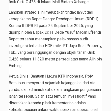
fisik Girik C.428 di lokasi Mall Bintaro Xchange.
Langkah strategis ini merupakan tindak lanjut dari
kesepakatan Rapat Dengar Pendapat Umum (RDPU)
Komisi II DPR RI pada 24 September 2025, yang
dipimpin oleh Bapak Dr. H. Dede Yusuf Macan Effendi.
Rapat tersebut menetapkan pelaksanaan audit
investigasi terhadap HGB milik PT Jaya Real Property,
Tbk., yang bersinggungan dengan objek tanah Girik
C.428 seluas 11.320 meter persegi atas nama Alin bin
Embing.
Ketua Divisi Bantuan Hukum KTR Indonesia, Poly
Betaubun, menyoroti sejumlah kejanggalan dari sisi
yuridis dan administratif dalam rangkaian penguasaan
lahan tersebut. Salah satu temuan investigatif yang
diserahkan kepada pihak kementerian adalah
ketidaksesuaian antara waktu perizinan operasional