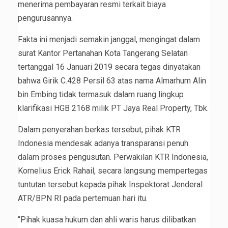
menerima pembayaran resmi terkait biaya
pengurusannya.
Fakta ini menjadi semakin janggal, mengingat dalam
surat Kantor Pertanahan Kota Tangerang Selatan
tertanggal 16 Januari 2019 secara tegas dinyatakan
bahwa Girik C.428 Persil 63 atas nama Almarhum Alin
bin Embing tidak termasuk dalam ruang lingkup
klarifikasi HGB 2168 milik PT Jaya Real Property, Tbk.
Dalam penyerahan berkas tersebut, pihak KTR
Indonesia mendesak adanya transparansi penuh
dalam proses pengusutan. Perwakilan KTR Indonesia,
Kornelius Erick Rahail, secara langsung mempertegas
tuntutan tersebut kepada pihak Inspektorat Jenderal
ATR/BPN RI pada pertemuan hari itu.
“Pihak kuasa hukum dan ahli waris harus dilibatkan