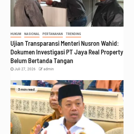
HUKUM
NASIONAL
PERTANAHAN
TRENDING
Ujian Transparansi Menteri Nusron Wahid:
Dokumen Investigasi PT Jaya Real Property
Belum Bertanda Tangan
Juli 27, 2026
admin
3 min read