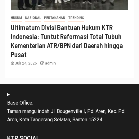
HUKUM
NASIONAL
PERTANAHAN
TRENDING
Ultimatum Divisi Bantuan Hukum KTR
Indonesia: Tuntut Reformasi Total Tubuh
Kementerian ATR/BPN dari Daerah hingga
Pusat
Juli 24, 2026
admin
Base Office:
Taman mangu indah Jl. Bougenville I, Pd. Aren, Kec. Pd.
Aren, Kota Tangerang Selatan, Banten 15224
KTR SOCIAL