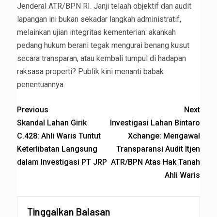
Jenderal ATR/BPN RI. Janji telaah objektif dan audit
lapangan ini bukan sekadar langkah administratif,
melainkan ujian integritas kementerian: akankah
pedang hukum berani tegak mengurai benang kusut
secara transparan, atau kembali tumpul di hadapan
raksasa properti? Publik kini menanti babak
penentuannya.
Previous
Next
Skandal Lahan Girik
Investigasi Lahan Bintaro
C.428: Ahli Waris Tuntut
Xchange: Mengawal
Keterlibatan Langsung
Transparansi Audit Itjen
dalam Investigasi PT JRP
ATR/BPN Atas Hak Tanah
Ahli Waris
Tinggalkan Balasan