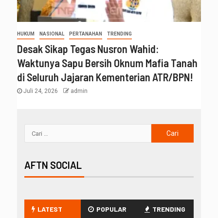
HUKUM
NASIONAL
PERTANAHAN
TRENDING
Desak Sikap Tegas Nusron Wahid:
Waktunya Sapu Bersih Oknum Mafia Tanah
di Seluruh Jajaran Kementerian ATR/BPN!
Juli 24, 2026
admin
AFTN SOCIAL
LATEST
POPULAR
TRENDING