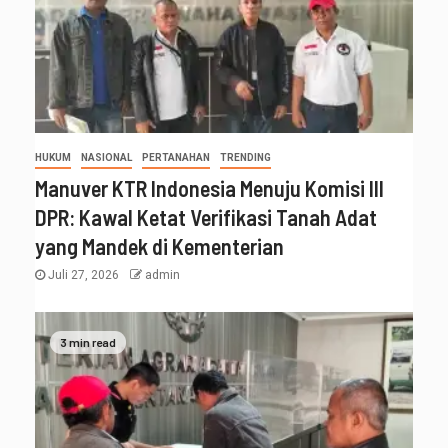
HUKUM
NASIONAL
PERTANAHAN
TRENDING
Manuver KTR Indonesia Menuju Komisi III
DPR: Kawal Ketat Verifikasi Tanah Adat
yang Mandek di Kementerian
Juli 27, 2026
admin
3 min read