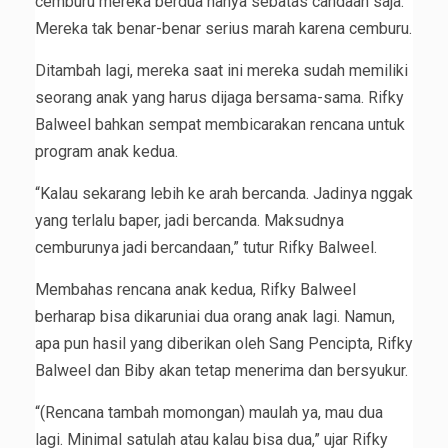
cemburu mereka berdua hanya sebatas candaan saja.
Mereka tak benar-benar serius marah karena cemburu.
Ditambah lagi, mereka saat ini mereka sudah memiliki
seorang anak yang harus dijaga bersama-sama. Rifky
Balweel bahkan sempat membicarakan rencana untuk
program anak kedua.
“Kalau sekarang lebih ke arah bercanda. Jadinya nggak
yang terlalu baper, jadi bercanda. Maksudnya
cemburunya jadi bercandaan,” tutur Rifky Balweel.
Membahas rencana anak kedua, Rifky Balweel
berharap bisa dikaruniai dua orang anak lagi. Namun,
apa pun hasil yang diberikan oleh Sang Pencipta, Rifky
Balweel dan Biby akan tetap menerima dan bersyukur.
“(Rencana tambah momongan) maulah ya, mau dua
lagi. Minimal satulah atau kalau bisa dua,” ujar Rifky