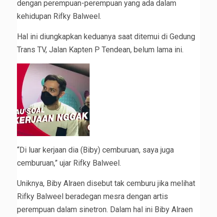
dengan perempuan-perempuan yang ada dalam
kehidupan Rifky Balweel.
Hal ini diungkapkan keduanya saat ditemui di Gedung
Trans TV, Jalan Kapten P Tendean, belum lama ini.
“Di luar kerjaan dia (Biby) cemburuan, saya juga
cemburuan,” ujar Rifky Balweel.
Uniknya, Biby Alraen disebut tak cemburu jika melihat
Rifky Balweel beradegan mesra dengan artis
perempuan dalam sinetron. Dalam hal ini Biby Alraen