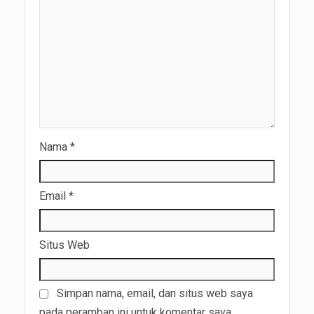
Nama
*
Email
*
Situs Web
Simpan nama, email, dan situs web saya
pada peramban ini untuk komentar saya