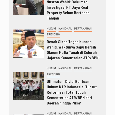
Nusron Wahid: Dokumen
Investigasi PT Jaya Real
Property Belum Bertanda
Tangan
HUKUM
NASIONAL
PERTANAHAN
TRENDING
Desak Sikap Tegas Nusron
Wahid: Waktunya Sapu Bersih
Oknum Mafia Tanah di Seluruh
Jajaran Kementerian ATR/BPN!
HUKUM
NASIONAL
PERTANAHAN
TRENDING
Ultimatum Divisi Bantuan
Hukum KTR Indonesia: Tuntut
Reformasi Total Tubuh
Kementerian ATR/BPN dari
Daerah hingga Pusat
HUKUM
NASIONAL
PERTANAHAN