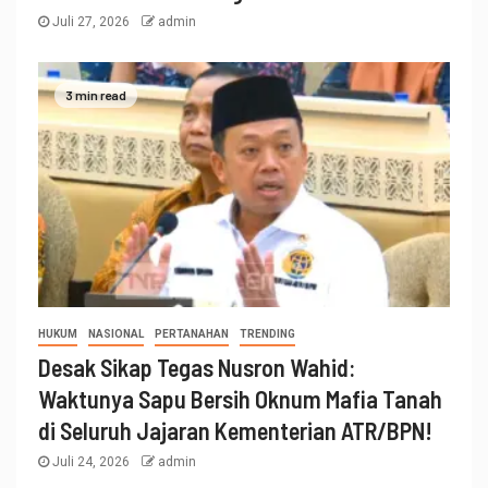
Juli 27, 2026
admin
3 min read
HUKUM
NASIONAL
PERTANAHAN
TRENDING
Desak Sikap Tegas Nusron Wahid:
Waktunya Sapu Bersih Oknum Mafia Tanah
di Seluruh Jajaran Kementerian ATR/BPN!
Juli 24, 2026
admin