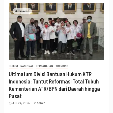
3 min read
HUKUM
NASIONAL
PERTANAHAN
TRENDING
Ultimatum Divisi Bantuan Hukum KTR
Indonesia: Tuntut Reformasi Total Tubuh
Kementerian ATR/BPN dari Daerah hingga
Pusat
Juli 24, 2026
admin