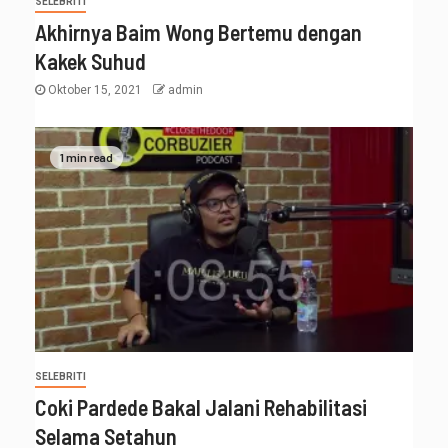
SELEBRITI
Akhirnya Baim Wong Bertemu dengan
Kakek Suhud
Oktober 15, 2021
admin
1 min read
SELEBRITI
Coki Pardede Bakal Jalani Rehabilitasi
Selama Setahun