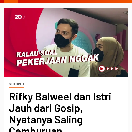
SELEBRITI
Rifky Balweel dan Istri
Jauh dari Gosip,
Nyatanya Saling
Cemburuan