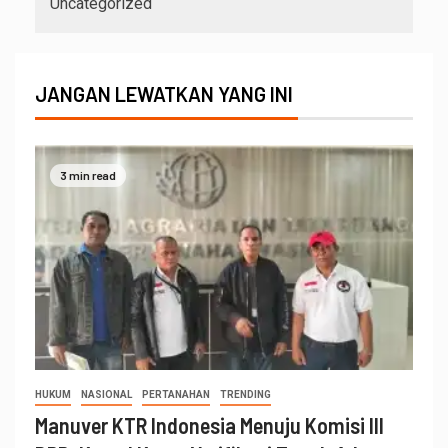
Uncategorized
JANGAN LEWATKAN YANG INI
3 min read
HUKUM
NASIONAL
PERTANAHAN
TRENDING
Manuver KTR Indonesia Menuju Komisi III