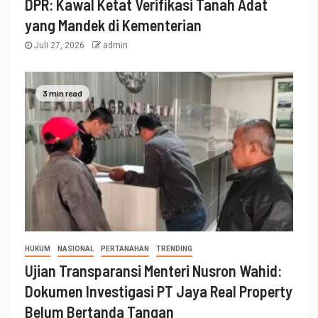
DPR: Kawal Ketat Verifikasi Tanah Adat
yang Mandek di Kementerian
Juli 27, 2026
admin
3 min read
HUKUM
NASIONAL
PERTANAHAN
TRENDING
Ujian Transparansi Menteri Nusron Wahid:
Dokumen Investigasi PT Jaya Real Property
Belum Bertanda Tangan