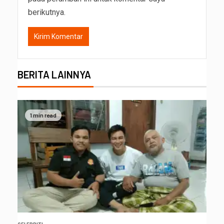
berikutnya.
BERITA LAINNYA
1 min read