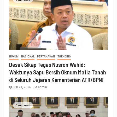
HUKUM
NASIONAL
PERTANAHAN
TRENDING
Desak Sikap Tegas Nusron Wahid:
Waktunya Sapu Bersih Oknum Mafia Tanah
di Seluruh Jajaran Kementerian ATR/BPN!
Juli 24, 2026
admin
3 min read