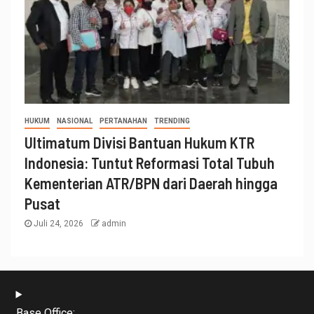
HUKUM
NASIONAL
PERTANAHAN
TRENDING
Ultimatum Divisi Bantuan Hukum KTR
Indonesia: Tuntut Reformasi Total Tubuh
Kementerian ATR/BPN dari Daerah hingga
Pusat
Juli 24, 2026
admin
Base Office: