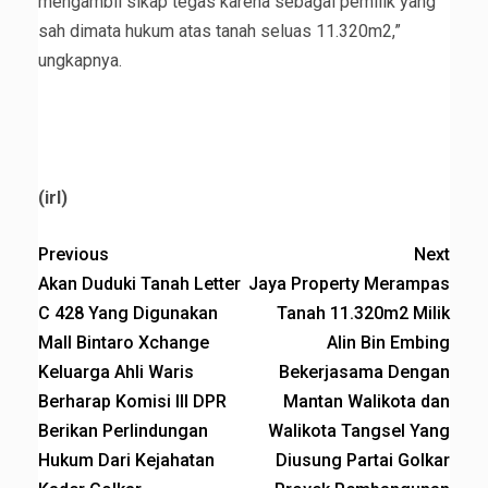
mengambil sikap tegas karena sebagai pemilik yang
sah dimata hukum atas tanah seluas 11.320m2,”
ungkapnya.
(irl)
Previous
Next
Akan Duduki Tanah Letter
Jaya Property Merampas
C 428 Yang Digunakan
Tanah 11.320m2 Milik
Mall Bintaro Xchange
Alin Bin Embing
Keluarga Ahli Waris
Bekerjasama Dengan
Berharap Komisi III DPR
Mantan Walikota dan
Berikan Perlindungan
Walikota Tangsel Yang
Hukum Dari Kejahatan
Diusung Partai Golkar