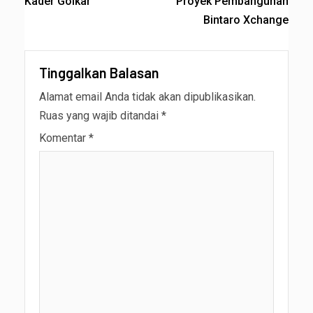
Kader Golkar
Proyek Pembangunan
Bintaro Xchange
Tinggalkan Balasan
Alamat email Anda tidak akan dipublikasikan.
Ruas yang wajib ditandai
*
Komentar
*