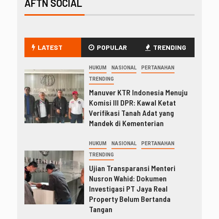
AFTN SOCIAL
LATEST
POPULAR
TRENDING
HUKUM
NASIONAL
PERTANAHAN
TRENDING
Manuver KTR Indonesia Menuju
Komisi III DPR: Kawal Ketat
Verifikasi Tanah Adat yang
Mandek di Kementerian
HUKUM
NASIONAL
PERTANAHAN
TRENDING
Ujian Transparansi Menteri
Nusron Wahid: Dokumen
Investigasi PT Jaya Real
Property Belum Bertanda
Tangan