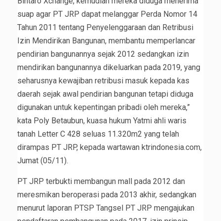
Bintaro Xchange, kemudian mereka diduga menerima
suap agar PT JRP dapat melanggar Perda Nomor 14
Tahun 2011 tentang Penyelenggaraan dan Retribusi
Izin Mendirikan Bangunan, membantu memperlancar
pendirian bangunannya sejak 2012 sedangkan izin
mendirikan bangunannya dikeluarkan pada 2019, yang
seharusnya kewajiban retribusi masuk kepada kas
daerah sejak awal pendirian bangunan tetapi diduga
digunakan untuk kepentingan pribadi oleh mereka,”
kata Poly Betaubun, kuasa hukum Yatmi ahli waris
tanah Letter C 428 seluas 11.320m2 yang telah
dirampas PT JRP, kepada wartawan ktrindonesia.com,
Jumat (05/11).
PT JRP terbukti membangun mall pada 2012 dan
meresmikan beroperasi pada 2013 akhir, sedangkan
menurut laporan PTSP Tangsel PT JRP mengajukan