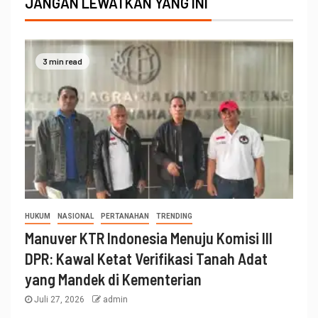
JANGAN LEWATKAN YANG INI
3 min read
HUKUM
NASIONAL
PERTANAHAN
TRENDING
Manuver KTR Indonesia Menuju Komisi III
DPR: Kawal Ketat Verifikasi Tanah Adat
yang Mandek di Kementerian
Juli 27, 2026
admin