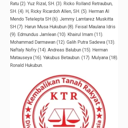
Ratu (2). Yuz Rizal, SH. (3). Ricko Rolland Retraubun,
SH. (4). H, Ricky Ricardoh Allen, SH. (5). Herman Al
Mendo Tetelepta SH (6). Jemmy Lamtarez Muskitta
SH (7). Harun Musa Hukubun (8). Feisal Maulana Idris
(9). Edmundus Jamlean (10). Khairul Imam (11).
Mohammad Darmawan (12). Galih Putra Sadewa (13).
Naftaly Nofry (14). Andreas Balubun (15). Herman
Matauseya (16). Yakubus Betaubun. (17). Mulyana (18).
Ronald Hukubun.