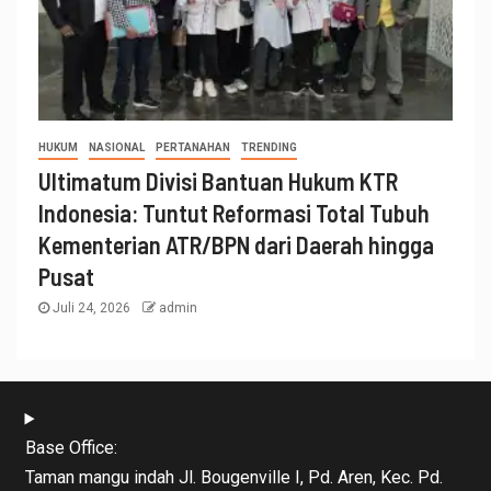
HUKUM
NASIONAL
PERTANAHAN
TRENDING
Ultimatum Divisi Bantuan Hukum KTR
Indonesia: Tuntut Reformasi Total Tubuh
Kementerian ATR/BPN dari Daerah hingga
Pusat
Juli 24, 2026
admin
Base Office:
Taman mangu indah Jl. Bougenville I, Pd. Aren, Kec. Pd.