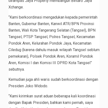
dirampas Jaya Property membangun Bintaro Jaya
Xchange.
“Kami berkoordinasi mengadukan kepada pemerintah
Banten, Gubernur Banten, Kanwil ATR/BPN Provinsi
Banten, Wali Kota Tangerang Selatan (Tangsel), BPN
Tangsel, PTSP Tangsel, Polres Tangsel, Kecamatan
Pondok Aren, Kelurahan Pondok Jaya, Kecamatan
Ciledug (karena dahulu masuk wilayah Tangsel seblum
pemekaran), Polsek Pondok Aren, Koramil Pondok
Aren, Komisi I dan Komisi III DPRD Kota Tangsel”
sebutnya.
Kemudian juga ahli waris sudah berkoordinasi dengan
Presiden Joko Widodo.
“Kami kirimkan surat aduan beberapa kali koordinasi
dengan Bapak Presiden, bahkan kami pernah, saya