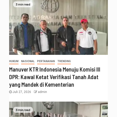
3 min read
HUKUM
NASIONAL
PERTANAHAN
TRENDING
Manuver KTR Indonesia Menuju Komisi III
DPR: Kawal Ketat Verifikasi Tanah Adat
yang Mandek di Kementerian
Juli 27, 2026
admin
3 min read