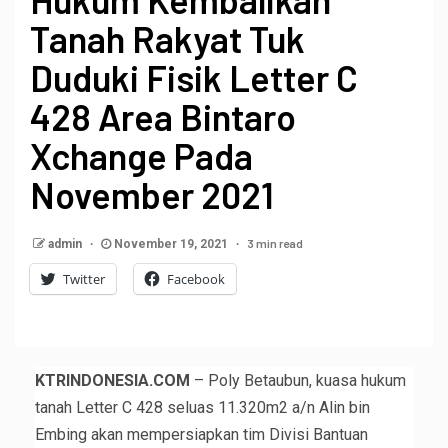
Tanah Rakyat Tuk
Duduki Fisik Letter C
428 Area Bintaro
Xchange Pada
November 2021
3 min read
admin
November 19, 2021
Twitter
Facebook
KTRINDONESIA.COM
– Poly Betaubun, kuasa hukum
tanah Letter C 428 seluas 11.320m2 a/n Alin bin
Embing akan mempersiapkan tim Divisi Bantuan