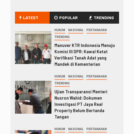
LATEST
POPULAR
TRENDING
HUKUM
NASIONAL
PERTANAHAN
TRENDING
Manuver KTR Indonesia Menuju
Komisi III DPR: Kawal Ketat
Verifikasi Tanah Adat yang
Mandek di Kementerian
HUKUM
NASIONAL
PERTANAHAN
TRENDING
Ujian Transparansi Menteri
Nusron Wahid: Dokumen
Investigasi PT Jaya Real
Property Belum Bertanda
Tangan
HUKUM
NASIONAL
PERTANAHAN