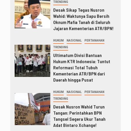
TRENDING
Desak Sikap Tegas Nusron
Wahid: Waktunya Sapu Bersih
Oknum Mafia Tanah di Seluruh
Jajaran Kementerian ATR/BPN!
HUKUM
NASIONAL
PERTANAHAN
TRENDING
Ultimatum Divisi Bantuan
Hukum KTR Indonesia: Tuntut
Reformasi Total Tubuh
Kementerian ATR/BPN dari
Daerah hingga Pusat
HUKUM
NASIONAL
PERTANAHAN
TRENDING
Desak Nusron Wahid Turun
Tangan: Perintahkan BPN
Tangsel Segera Ukur Tanah
Adat Bintaro Xchange!