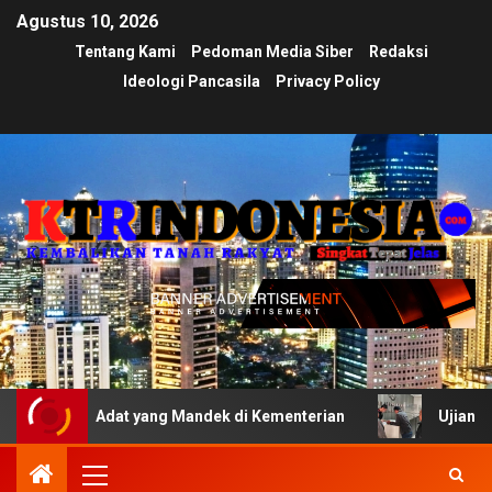
Agustus 10, 2026
Tentang Kami
Pedoman Media Siber
Redaksi
Ideologi Pancasila
Privacy Policy
 Adat yang Mandek di Kementerian
Ujian Transparansi M