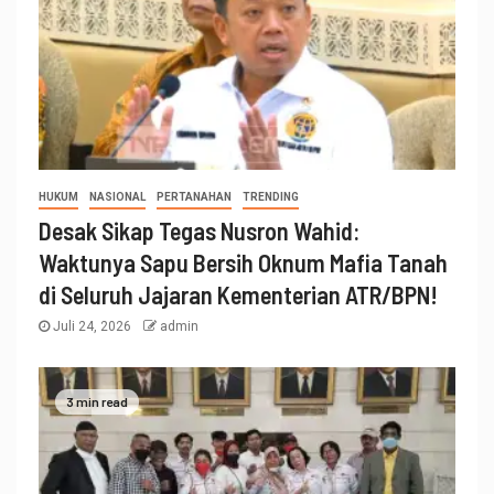
HUKUM
NASIONAL
PERTANAHAN
TRENDING
Desak Sikap Tegas Nusron Wahid:
Waktunya Sapu Bersih Oknum Mafia Tanah
di Seluruh Jajaran Kementerian ATR/BPN!
Juli 24, 2026
admin
3 min read