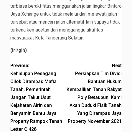
terbiasa beraktifitas menggunakan jalan lingkar Bintaro
Jaya Xchange untuk tidak melalui dan melewati jalan
tersebut atau mencari jalan alternatif lain supaya tidak
terkena kemacetan dan mengganggu aktifitas
masyarakat Kota Tangerang Selatan.
(irl/glh)
Previous
Next
Kehidupan Pedagang
Persiapkan Tim Divisi
Cilok Dirampas Mafia
Bantuan Hukum
Tanah, Pemerintah
Kembalikan Tanah Rakyat
Jangan Takut Usut
Poly Betaubun: Kami
Kejahatan Airin dan
Akan Duduki Fisik Tanah
Benyamin Bantu Jaya
Yang Dirampas Jaya
Property Rampok Tanah
Property November 2021
Letter C 428