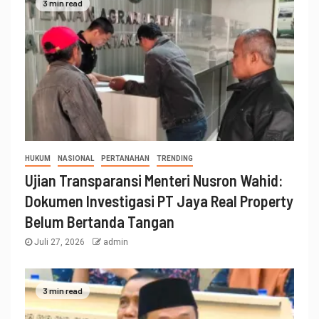
3 min read
HUKUM
NASIONAL
PERTANAHAN
TRENDING
Ujian Transparansi Menteri Nusron Wahid:
Dokumen Investigasi PT Jaya Real Property
Belum Bertanda Tangan
Juli 27, 2026
admin
3 min read