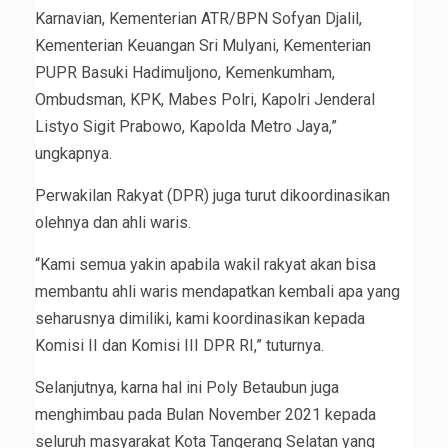
Karnavian, Kementerian ATR/BPN Sofyan Djalil,
Kementerian Keuangan Sri Mulyani, Kementerian
PUPR Basuki Hadimuljono, Kemenkumham,
Ombudsman, KPK, Mabes Polri, Kapolri Jenderal
Listyo Sigit Prabowo, Kapolda Metro Jaya,”
ungkapnya.
Perwakilan Rakyat (DPR) juga turut dikoordinasikan
olehnya dan ahli waris.
“Kami semua yakin apabila wakil rakyat akan bisa
membantu ahli waris mendapatkan kembali apa yang
seharusnya dimiliki, kami koordinasikan kepada
Komisi II dan Komisi III DPR RI,” tuturnya.
Selanjutnya, karna hal ini Poly Betaubun juga
menghimbau pada Bulan November 2021 kepada
seluruh masyarakat Kota Tangerang Selatan yang