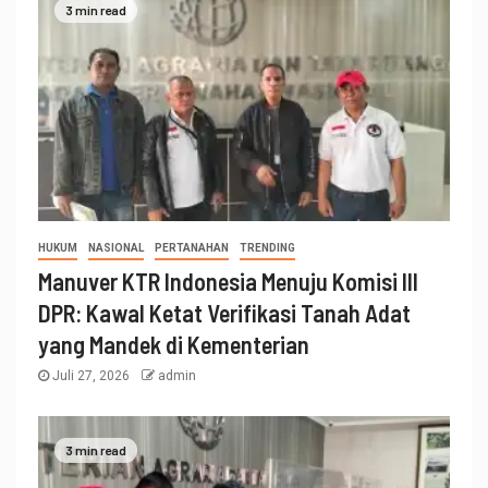
3 min read
HUKUM
NASIONAL
PERTANAHAN
TRENDING
Manuver KTR Indonesia Menuju Komisi III
DPR: Kawal Ketat Verifikasi Tanah Adat
yang Mandek di Kementerian
Juli 27, 2026
admin
3 min read