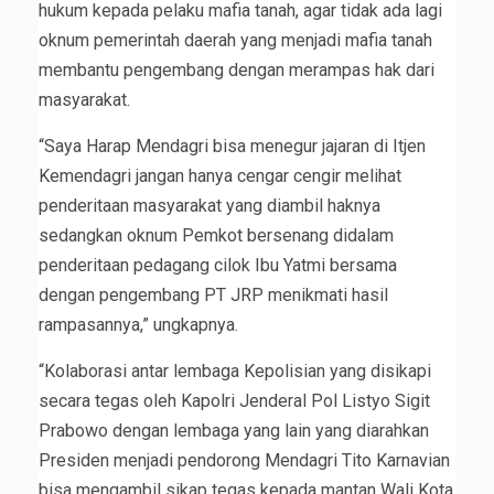
hukum kepada pelaku mafia tanah, agar tidak ada lagi
oknum pemerintah daerah yang menjadi mafia tanah
membantu pengembang dengan merampas hak dari
masyarakat.
“Saya Harap Mendagri bisa menegur jajaran di Itjen
Kemendagri jangan hanya cengar cengir melihat
penderitaan masyarakat yang diambil haknya
sedangkan oknum Pemkot bersenang didalam
penderitaan pedagang cilok Ibu Yatmi bersama
dengan pengembang PT JRP menikmati hasil
rampasannya,” ungkapnya.
“Kolaborasi antar lembaga Kepolisian yang disikapi
secara tegas oleh Kapolri Jenderal Pol Listyo Sigit
Prabowo dengan lembaga yang lain yang diarahkan
Presiden menjadi pendorong Mendagri Tito Karnavian
bisa mengambil sikap tegas kepada mantan Wali Kota