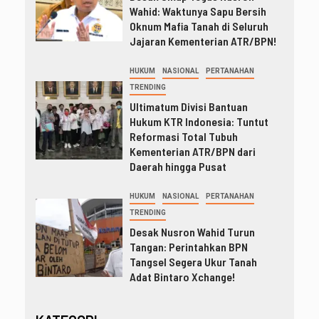
Wahid: Waktunya Sapu Bersih
Oknum Mafia Tanah di Seluruh
Jajaran Kementerian ATR/BPN!
HUKUM
NASIONAL
PERTANAHAN
TRENDING
Ultimatum Divisi Bantuan
Hukum KTR Indonesia: Tuntut
Reformasi Total Tubuh
Kementerian ATR/BPN dari
Daerah hingga Pusat
HUKUM
NASIONAL
PERTANAHAN
TRENDING
Desak Nusron Wahid Turun
Tangan: Perintahkan BPN
Tangsel Segera Ukur Tanah
Adat Bintaro Xchange!