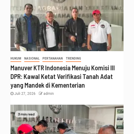
HUKUM
NASIONAL
PERTANAHAN
TRENDING
Manuver KTR Indonesia Menuju Komisi III
DPR: Kawal Ketat Verifikasi Tanah Adat
yang Mandek di Kementerian
Juli 27, 2026
admin
3 min read