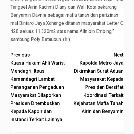
Tangsel Airin Rachmi Diany dan Wali Kota sekarang
Benyamin Davnie sebagai mafia tanah dan perizinan
mal Bintaro Jaya Xchange ditanah masyarakat Letter C
428 seluas 11.320m2 atas nama Alin bin Embing,”
sambung Poly Betaubun. (irl)
Previous
Next
Kuasa Hukum Ahli Waris:
Kapolda Metro Jaya
Mendagri, Itsus
Dikirmkan Surat Aduan
Kemendagri Lambat
Masyarakat Kepada
Penanganan Pengaduan
Presiden Bersifat
Masyarakat Dilaporkan
Koordinasi Terkait
Presiden Ditembuskan
Kejahatan Mafia Tanah
Kepada Kapolr dan
Airin dan Benyamin
Instansi Terkait Lainnya