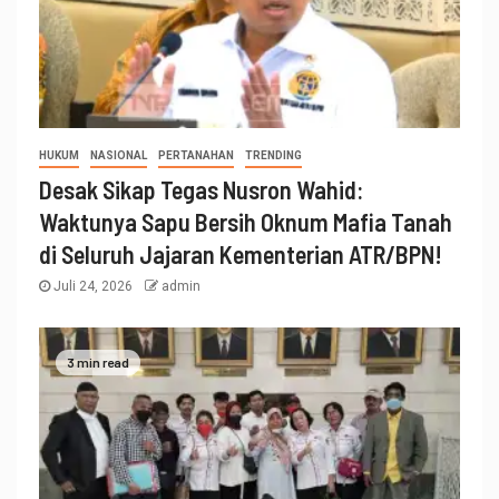
HUKUM
NASIONAL
PERTANAHAN
TRENDING
Desak Sikap Tegas Nusron Wahid:
Waktunya Sapu Bersih Oknum Mafia Tanah
di Seluruh Jajaran Kementerian ATR/BPN!
Juli 24, 2026
admin
3 min read