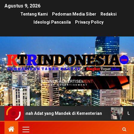
Agustus 9, 2026
Tentang Kami
Pedoman Media Siber
Redaksi
Ideologi Pancasila
Privacy Policy
anah Adat yang Mandek di Kementerian
Ujian Transparan