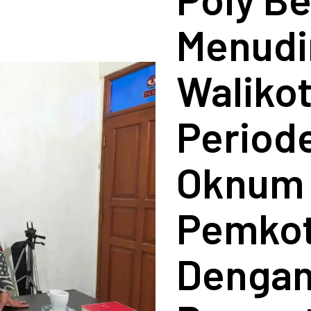
Menudi
Walikot
Period
Oknum 
Pemkot
Dengan