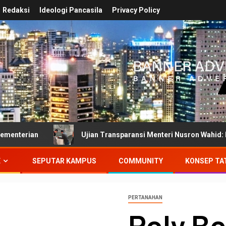
Redaksi
Ideologi Pancasila
Privacy Policy
Ujian Transparansi Menteri Nusron Wahid: Dokumen Inves
E
SEPUTAR KAMPUS
COMMUNITY
KONSEP TA
PERTANAHAN
Poly B