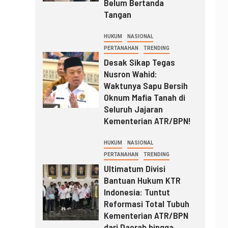
Belum Bertanda
Tangan
HUKUM
NASIONAL
PERTANAHAN
TRENDING
Desak Sikap Tegas
Nusron Wahid:
Waktunya Sapu Bersih
Oknum Mafia Tanah di
Seluruh Jajaran
Kementerian ATR/BPN!
HUKUM
NASIONAL
PERTANAHAN
TRENDING
Ultimatum Divisi
Bantuan Hukum KTR
Indonesia: Tuntut
Reformasi Total Tubuh
Kementerian ATR/BPN
dari Daerah hingga