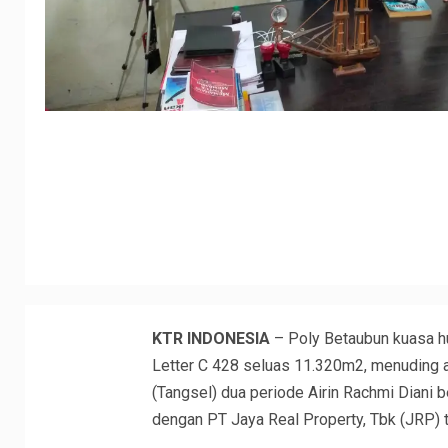
KTR INDONESIA
– Poly Betaubun kuasa hu
Letter C 428 seluas 11.320m2, menuding a
(Tangsel) dua periode Airin Rachmi Diani
dengan PT Jaya Real Property, Tbk (JRP) t