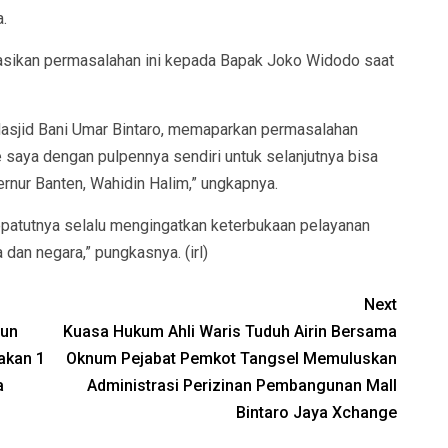
.
nasikan permasalahan ini kepada Bapak Joko Widodo saat
Masjid Bani Umar Bintaro, memaparkan permasalahan
 saya dengan pulpennya sendiri untuk selanjutnya bisa
rnur Banten, Wahidin Halim,” ungkapnya.
patutnya selalu mengingatkan keterbukaan pelayanan
dan negara,” pungkasnya. (irl)
Next
gun
Kuasa Hukum Ahli Waris Tuduh Airin Bersama
akan 1
Oknum Pejabat Pemkot Tangsel Memuluskan
a
Administrasi Perizinan Pembangunan Mall
Bintaro Jaya Xchange