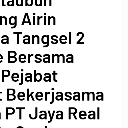
ng Airin
a Tangsel 2
e Bersama
Pejabat
 Bekerjasama
 PT Jaya Real