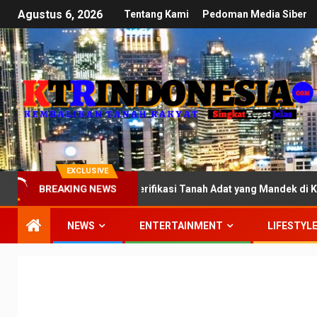
Agustus 6, 2026
Tentang Kami
Pedoman Media Siber
EXCLUSIVE
: Kawal Ketat Verifikasi Tanah Adat yang Mandek di Kementerian
BREAKING NEWS
NEWS
ENTERTAINMENT
LIFESTYL