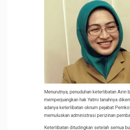
Menurutnya, penuduhan keterlibatan Airin b
memperjuangkan hak Yatmi tanahnya dikem
adanya keterlibatan oknum pejabat Pemko
memuluskan administrasi perizinan pemb
Keterlibatan ditudingkan setelah semua buk