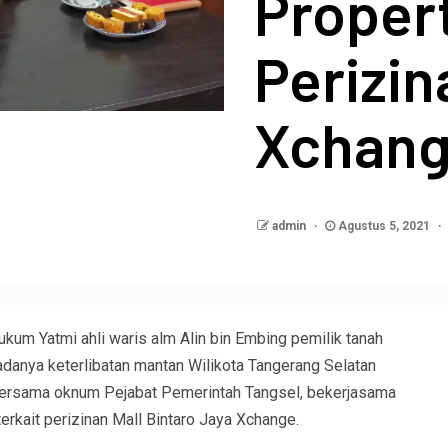
Proper
Perizin
Xchan
admin
Agustus 5, 2021
kum Yatmi ahli waris alm Alin bin Embing pemilik tanah
danya keterlibatan mantan Wilikota Tangerang Selatan
 bersama oknum Pejabat Pemerintah Tangsel, bekerjasama
erkait perizinan Mall Bintaro Jaya Xchange.