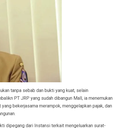
ukan tanpa sebab dan bukti yang kuat, selain
balikn PT JRP yang sudah dibangun Mall, ia menemukan
t yang bekerjasama merampok, menggelapkan pajak, dan
angunan.
ti dipegang dari Instansi terkait mengeluarkan surat-