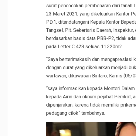
surat pencocokan pembenaran dari tanah Let
23 Maret 2021, yang dikeluarkan Kantor 
PD.1, ditandatangani Kepala Kantor Bape
Tangsel, Plt. Sekertaris Daerah, Inspektur
berdasarkan basis data PBB-P2, tidak ada
pada Letter C 428 seluas 11.320m2.
“Saya berterimakasih dan mengapresiasi 
dengan surat yang dikeluarkan menjadi bukti
wartawan, dikawasan Bintaro, Kamis (05/0
“saya informasikan kepada Menteri Dalam 
kepada Airin dan oknum pejabat Pemkot, ag
dipenjarakan, karena tidak memiliki prikem
pedagang cilok” tambahnya.