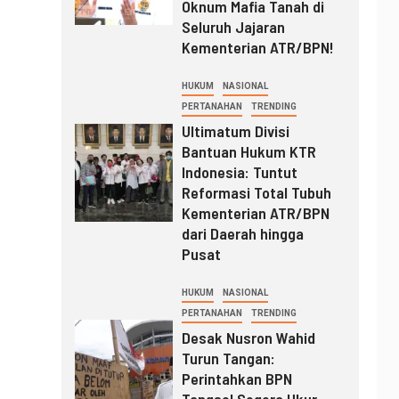
Oknum Mafia Tanah di
Seluruh Jajaran
Kementerian ATR/BPN!
HUKUM
NASIONAL
PERTANAHAN
TRENDING
Ultimatum Divisi
Bantuan Hukum KTR
Indonesia: Tuntut
Reformasi Total Tubuh
Kementerian ATR/BPN
dari Daerah hingga
Pusat
HUKUM
NASIONAL
PERTANAHAN
TRENDING
Desak Nusron Wahid
Turun Tangan:
Perintahkan BPN