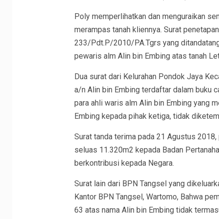
Poly memperlihatkan dan menguraikan sem
merampas tanah kliennya. Surat penetapa
233/Pdt.P/2010/PA.Tgrs yang ditandatanga
pewaris alm Alin bin Embing atas tanah Le
Dua surat dari Kelurahan Pondok Jaya Ke
a/n Alin bin Embing terdaftar dalam buku
para ahli waris alm Alin bin Embing yang 
Embing kepada pihak ketiga, tidak dikete
Surat tanda terima pada 21 Agustus 2018,
seluas 11.320m2 kepada Badan Pertanahan
berkontribusi kepada Negara.
Surat lain dari BPN Tangsel yang dikeluar
Kantor BPN Tangsel, Wartomo, Bahwa pemoh
63 atas nama Alin bin Embing tidak terma