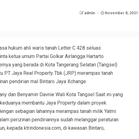
admin
November 8, 2021
sa hukum ahli waris tanah Letter C 428 seluas
ta ketua umum Partai Golkar Airlangga Hartarto
nya yang berada di Kota Tangerang Selatan (Tangsel)
ntu PT Jaya Real Property Tbk (JRP) merampas tanah
nan pendirian mal Bintaro Jaya Xchange.
any dan Benyamin Davnie Wali Kota Tangsel Saat ini yang
a keduanya membantu Jaya Property dalam proyek
engan sebagian lahannya merampas tanah milik Yatmi
dalam perizinan pendiriannya sudah melanggar peraturan
n, kepada ktrindonesia.com, di kawasan Bintaro,