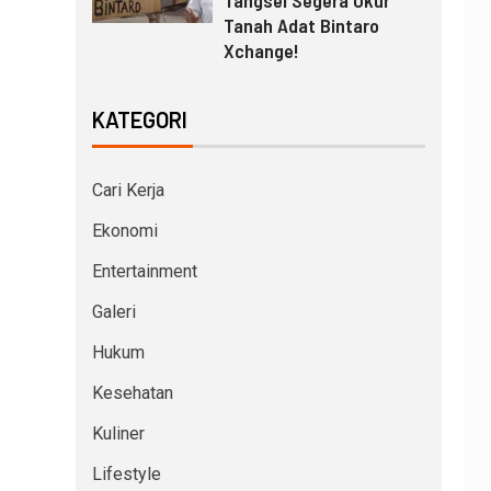
Tangsel Segera Ukur
Tanah Adat Bintaro
Xchange!
KATEGORI
Cari Kerja
Ekonomi
Entertainment
Galeri
Hukum
Kesehatan
Kuliner
Lifestyle