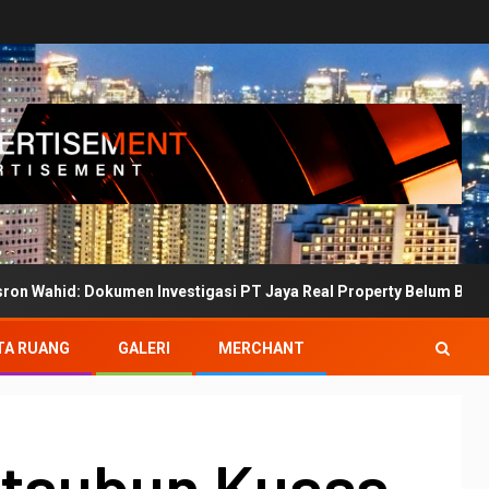
okumen Investigasi PT Jaya Real Property Belum Bertanda Tangan
TA RUANG
GALERI
MERCHANT
etaubun Kuasa