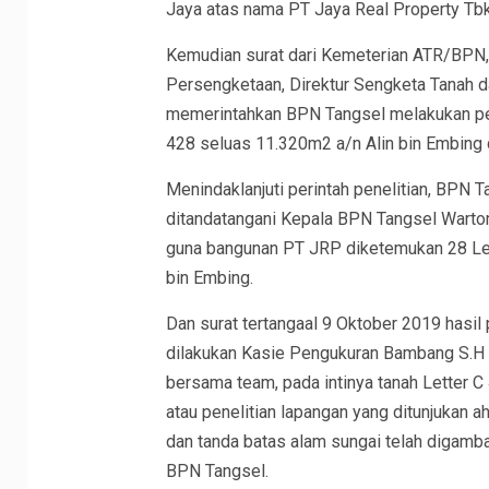
Jaya atas nama PT Jaya Real Property Tbk
Kemudian surat dari Kemeterian ATR/BPN, 
Persengketaan, Direktur Sengketa Tanah da
memerintahkan BPN Tangsel melakukan peneli
428 seluas 11.320m2 a/n Alin bin Embing
Menindaklanjuti perintah penelitian, BPN 
ditandatangani Kepala BPN Tangsel Wartom
guna bangunan PT JRP diketemukan 28 Let
bin Embing.
Dan surat tertangaal 9 Oktober 2019 hasil 
dilakukan Kasie Pengukuran Bambang S.H 
bersama team, pada intinya tanah Letter C 
atau penelitian lapangan yang ditunjukan 
dan tanda batas alam sungai telah digamba
BPN Tangsel.