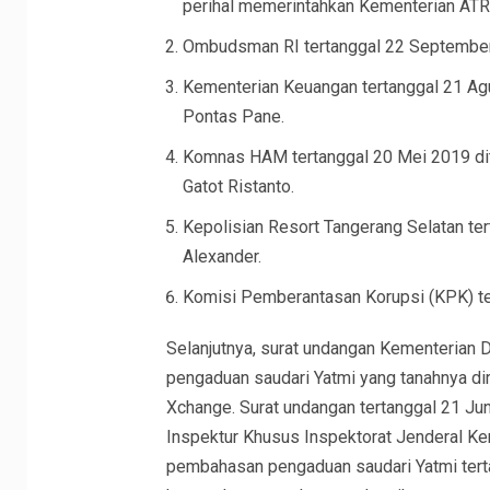
perihal memerintahkan Kementerian ATR/
Ombudsman RI tertanggal 22 September 
Kementerian Keuangan tertanggal 21 Agus
Pontas Pane.
Komnas HAM tertanggal 20 Mei 2019 di
Gatot Ristanto.
Kepolisian Resort Tangerang Selatan te
Alexander.
Komisi Pemberantasan Korupsi (KPK) t
Selanjutnya, surat undangan Kementerian D
pengaduan saudari Yatmi yang tanahnya di
Xchange. Surat undangan tertanggal 21 Jun
Inspektur Khusus Inspektorat Jenderal Ke
pembahasan pengaduan saudari Yatmi tert