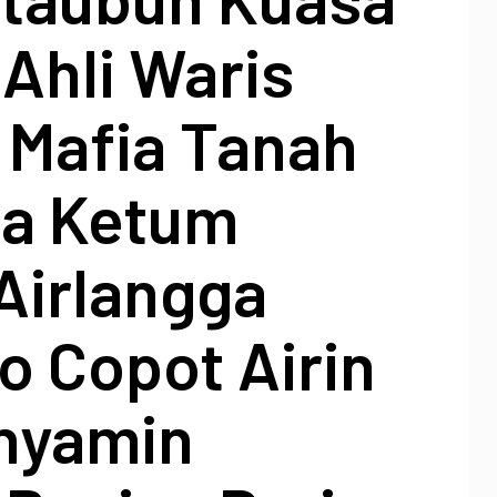
Ahli Waris
 Mafia Tanah
a Ketum
Airlangga
o Copot Airin
nyamin