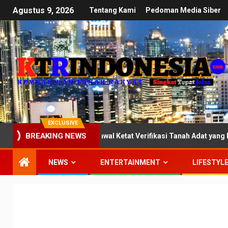
Agustus 9, 2026
Tentang Kami
Pedoman Media Siber
EXCLUSIVE
isi III DPR: Kawal Ketat Verifikasi Tanah Adat yang Mandek di Ke
BREAKING NEWS
NEWS
ENTERTAINMENT
LIFESTYL