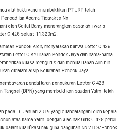
ua alat bukti yang membuktikan PT JRP telah
n Pengadilan Agama Tigaraksa No
ni oleh Saiful Bahry menerangkan dasar ahli waris
tter C 428 seluas 11.320m2.
camatan Pondok Aren, menyatakan bahwa Letter C 428
 catatan Letter C Kelurahan Pondok Jaya dan nama-nama
memberikan kuasa mengurus dan menjual tanah Alin bin
mukan didalam arsip Kelurahan Pondok Jaya.
 pembayaran pendaftaran pengukuran Letrter C 428
 Tangsel (BPN) yang membuktikan saudari Yatmi telah
kan pada 16 Januari 2019 yang ditandatangani oleh kepala
on atas nama Yatmi dengan alas hak Girik C 428 percil
suk dalam kualifikasi hak guna bangunan No 2168/Pondok