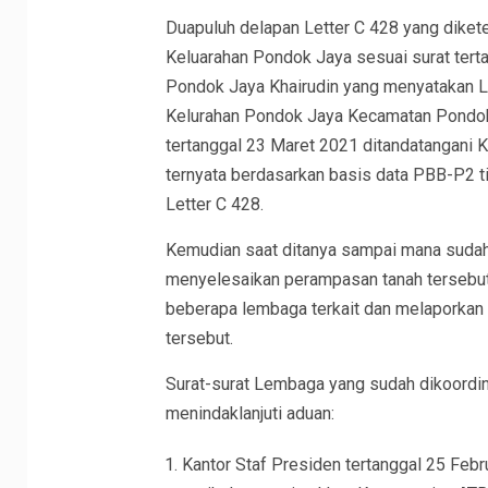
Duapuluh delapan Letter C 428 yang dike
Keluarahan Pondok Jaya sesuai surat tert
Pondok Jaya Khairudin yang menyatakan Le
Kelurahan Pondok Jaya Kecamatan Pondok 
tertanggal 23 Maret 2021 ditandatangan
ternyata berdasarkan basis data PBB-P2 t
Letter C 428.
Kemudian saat ditanya sampai mana sudah
menyelesaikan perampasan tanah tersebu
beberapa lembaga terkait dan melaporkan
tersebut.
Surat-surat Lembaga yang sudah dikoordin
menindaklanjuti aduan:
Kantor Staf Presiden tertanggal 25 Febr