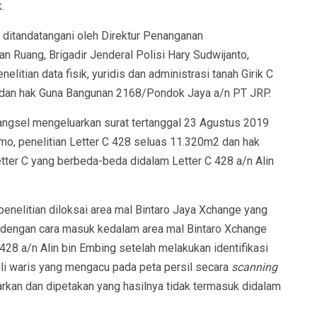
.
ditandatangani oleh Direktur Penanganan
n Ruang, Brigadir Jenderal Polisi Hary Sudwijanto,
tian data fisik, yuridis dan administrasi tanah Girik C
 dan hak Guna Bangunan 2168/Pondok Jaya a/n PT JRP.
Tangsel mengeluarkan surat tertanggal 23 Agustus 2019
o, penelitian Letter C 428 seluas 11.320m2 dan hak
ter C yang berbeda-beda didalam Letter C 428 a/n Alin
penelitian diloksai area mal Bintaro Jaya Xchange yang
dengan cara masuk kedalam area mal Bintaro Xchange
428 a/n Alin bin Embing setelah melakukan identifikasi
ahli waris yang mengacu pada peta persil secara
scanning
rkan dan dipetakan yang hasilnya tidak termasuk didalam