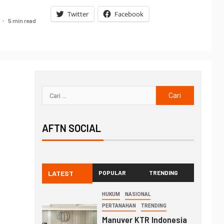
Twitter
Facebook
5 min read
AFTN SOCIAL
LATEST
POPULAR
TRENDING
HUKUM
NASIONAL
PERTANAHAN
TRENDING
Manuver KTR Indonesia