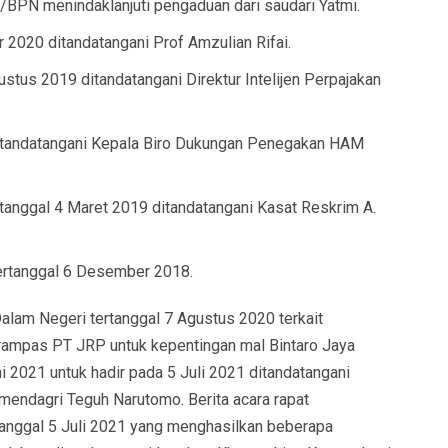
BPN menindaklanjuti pengaduan dari saudari Yatmi.
2020 ditandatangani Prof Amzulian Rifai.
tus 2019 ditandatangani Direktur Intelijen Perpajakan
tandatangani Kepala Biro Dukungan Penegakan HAM
rtanggal 4 Maret 2019 ditandatangani Kasat Reskrim A.
ertanggal 6 Desember 2018.
alam Negeri tertanggal 7 Agustus 2020 terkait
rampas PT JRP untuk kepentingan mal Bintaro Jaya
i 2021 untuk hadir pada 5 Juli 2021 ditandatangani
mendagri Teguh Narutomo. Berita acara rapat
anggal 5 Juli 2021 yang menghasilkan beberapa