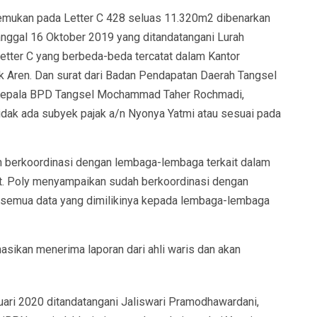
temukan pada Letter C 428 seluas 11.320m2 dibenarkan
anggal 16 Oktober 2019 yang ditandatangani Lurah
tter C yang berbeda-beda tercatat dalam Kantor
Aren. Dan surat dari Badan Pendapatan Daerah Tangsel
i Kepala BPD Tangsel Mochammad Taher Rochmadi,
idak ada subyek pajak a/n Nyonya Yatmi atau sesuai pada
 berkoordinasi dengan lembaga-lembaga terkait dalam
t. Poly menyampaikan sudah berkoordinasi dengan
 semua data yang dimilikinya kepada lembaga-lembaga
asikan menerima laporan dari ahli waris dan akan
uari 2020 ditandatangani Jaliswari Pramodhawardani,