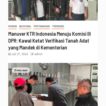
HUKUM
NASIONAL
PERTANAHAN
TRENDING
Manuver KTR Indonesia Menuju Komisi III
DPR: Kawal Ketat Verifikasi Tanah Adat
yang Mandek di Kementerian
Juli 27, 2026
admin
3 min read