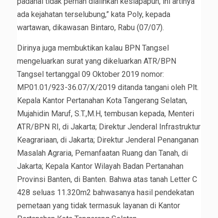
padahal tidak pernah dialihkan kesiapapun, ini artinya
ada kejahatan terselubung,” kata Poly, kepada
wartawan, dikawasan Bintaro, Rabu (07/07).
Dirinya juga membuktikan kalau BPN Tangsel
mengeluarkan surat yang dikeluarkan ATR/BPN
Tangsel tertanggal 09 Oktober 2019 nomor:
MP.01.01/923-36.07/X/2019 ditanda tangani oleh Plt.
Kepala Kantor Pertanahan Kota Tangerang Selatan,
Mujahidin Maruf, S.T.,M.H, tembusan kepada, Menteri
ATR/BPN RI, di Jakarta; Direktur Jenderal Infrastruktur
Keagrariaan, di Jakarta; Direktur Jenderal Penanganan
Masalah Agraria, Pemanfaatan Ruang dan Tanah, di
Jakarta; Kepala Kantor Wilayah Badan Pertanahan
Provinsi Banten, di Banten. Bahwa atas tanah Letter C
428 seluas 11.320m2 bahwasanya hasil pendekatan
pemetaan yang tidak termasuk layanan di Kantor