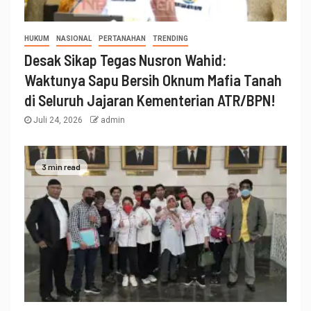
HUKUM
NASIONAL
PERTANAHAN
TRENDING
Desak Sikap Tegas Nusron Wahid:
Waktunya Sapu Bersih Oknum Mafia Tanah
di Seluruh Jajaran Kementerian ATR/BPN!
Juli 24, 2026
admin
3 min read