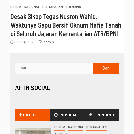
HUKUM
NASIONAL
PERTANAHAN
TRENDING
Desak Sikap Tegas Nusron Wahid:
Waktunya Sapu Bersih Oknum Mafia Tanah
di Seluruh Jajaran Kementerian ATR/BPN!
Juli 24, 2026
admin
AFTN SOCIAL
LATEST
POPULAR
TRENDING
HUKUM
NASIONAL
PERTANAHAN