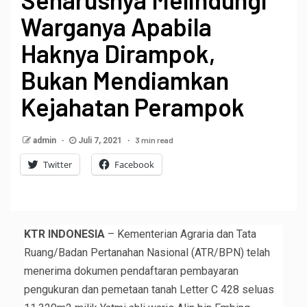
Warganya Apabila
Haknya Dirampok,
Bukan Mendiamkan
Kejahatan Perampok
3 min read
admin
Juli 7, 2021
Twitter
Facebook
KTR INDONESIA
– Kementerian Agraria dan Tata
Ruang/Badan Pertanahan Nasional (ATR/BPN) telah
menerima dokumen pendaftaran pembayaran
pengukuran dan pemetaan tanah Letter C 428 seluas