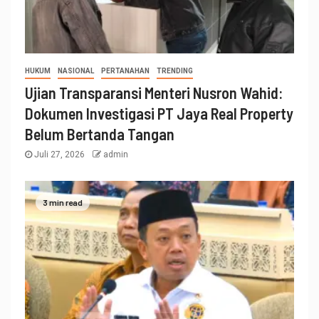
HUKUM
NASIONAL
PERTANAHAN
TRENDING
Ujian Transparansi Menteri Nusron Wahid:
Dokumen Investigasi PT Jaya Real Property
Belum Bertanda Tangan
Juli 27, 2026
admin
3 min read