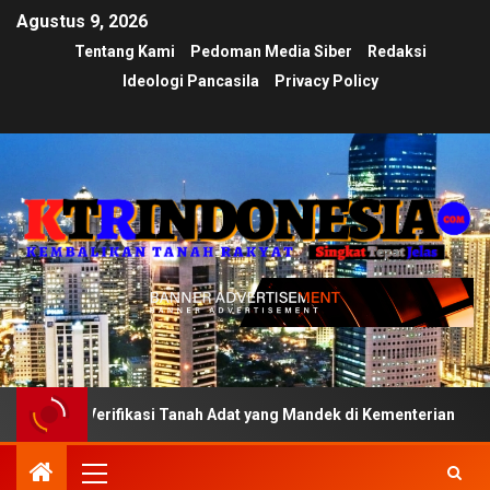
Agustus 9, 2026
Tentang Kami
Pedoman Media Siber
Redaksi
Ideologi Pancasila
Privacy Policy
Verifikasi Tanah Adat yang Mandek di Kementerian
Ujia