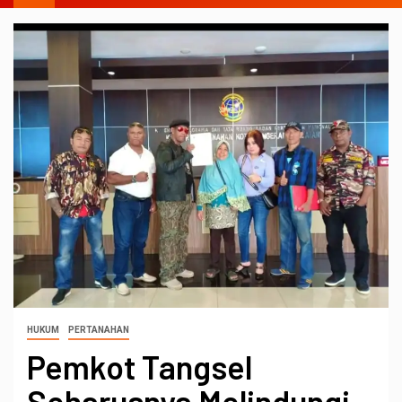
HUKUM
PERTANAHAN
Pemkot Tangsel
Seharusnya Melindungi