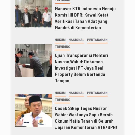
TRENDING
Manuver KTR Indonesia Menuju
Komisi III DPR: Kawal Ketat
Verifikasi Tanah Adat yang
Mandek di Kementerian
HUKUM
NASIONAL
PERTANAHAN
TRENDING
Ujian Transparansi Menteri
Nusron Wahid: Dokumen
Investigasi PT Jaya Real
Property Belum Bertanda
Tangan
HUKUM
NASIONAL
PERTANAHAN
TRENDING
Desak Sikap Tegas Nusron
Wahid: Waktunya Sapu Bersih
Oknum Mafia Tanah di Seluruh
Jajaran Kementerian ATR/BPN!