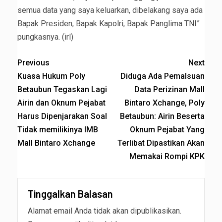
semua data yang saya keluarkan, dibelakang saya ada
Bapak Presiden, Bapak Kapolri, Bapak Panglima TNI”
pungkasnya. (irl)
Previous
Next
Kuasa Hukum Poly
Diduga Ada Pemalsuan
Betaubun Tegaskan Lagi
Data Perizinan Mall
Airin dan Oknum Pejabat
Bintaro Xchange, Poly
Harus Dipenjarakan Soal
Betaubun: Airin Beserta
Tidak memilikinya IMB
Oknum Pejabat Yang
Mall Bintaro Xchange
Terlibat Dipastikan Akan
Memakai Rompi KPK
Tinggalkan Balasan
Alamat email Anda tidak akan dipublikasikan.