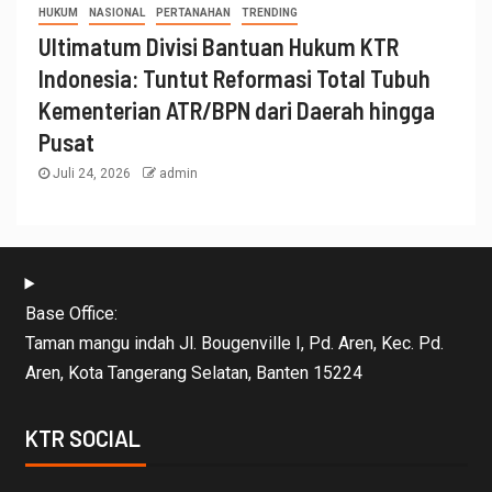
HUKUM
NASIONAL
PERTANAHAN
TRENDING
Ultimatum Divisi Bantuan Hukum KTR
Indonesia: Tuntut Reformasi Total Tubuh
Kementerian ATR/BPN dari Daerah hingga
Pusat
Juli 24, 2026
admin
Base Office:
Taman mangu indah Jl. Bougenville I, Pd. Aren, Kec. Pd.
Aren, Kota Tangerang Selatan, Banten 15224
KTR SOCIAL