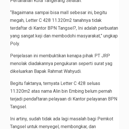
Pertanahan Kota Tangerang Selatan.
“Bagaimana sampai bisa mall sebesar ini, begitu
megah, Letter C 428 11.320m2 tanahnya tidak
terdaftar di Kantor BPN Tangsel?, Ini adalah perbuatan
yang sangat keji dan membodohi masyarakat,” ungkap
Poly.
Penjelasan ini membuktikan kenapa pihak PT JRP
menolak diadakannya pengukuran seperti surat yag
dikeluarkan Bapak Rahmat Wahyudi.
Begitu faktanya, ternyata Letter C 428 seluas
11.320m2 atas nama Alin bin Embing belum pernah
terjadi pendaftaran pelayaan di Kantor pelayanan BPN
Tangsel.
Ini artiny, sudah tidak ada lagi masalah bagi Pemkot
Tangsel untuk menyegel, membongkar, dan