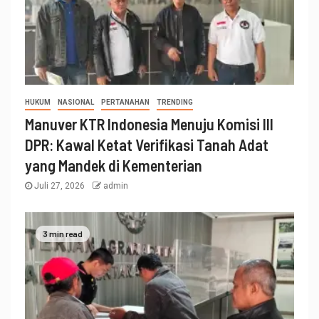
HUKUM
NASIONAL
PERTANAHAN
TRENDING
Manuver KTR Indonesia Menuju Komisi III
DPR: Kawal Ketat Verifikasi Tanah Adat
yang Mandek di Kementerian
Juli 27, 2026
admin
3 min read