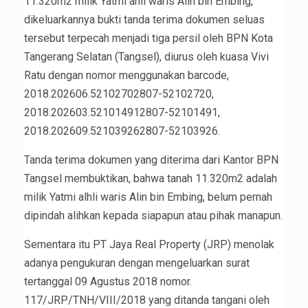
11.320m2 milik Yatmi ahli waris Alin bin Embing,
dikeluarkannya bukti tanda terima dokumen seluas
tersebut terpecah menjadi tiga persil oleh BPN Kota
Tangerang Selatan (Tangsel), diurus oleh kuasa Vivi
Ratu dengan nomor menggunakan barcode,
2018.202606.52102702807-52102720,
2018.202603.521014912807-52101491,
2018.202609.521039262807-52103926.
Tanda terima dokumen yang diterima dari Kantor BPN
Tangsel membuktikan, bahwa tanah 11.320m2 adalah
milik Yatmi alhli waris Alin bin Embing, belum pernah
dipindah alihkan kepada siapapun atau pihak manapun.
Sementara itu PT Jaya Real Property (JRP) menolak
adanya pengukuran dengan mengeluarkan surat
tertanggal 09 Agustus 2018 nomor.
117/JRP/TNH/VIII/2018 yang ditanda tangani oleh