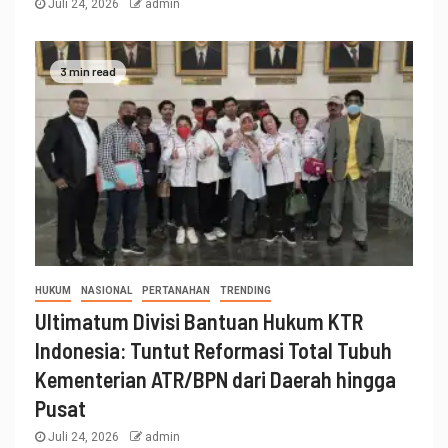
Juli 24, 2026
admin
3 min read
HUKUM
NASIONAL
PERTANAHAN
TRENDING
Ultimatum Divisi Bantuan Hukum KTR
Indonesia: Tuntut Reformasi Total Tubuh
Kementerian ATR/BPN dari Daerah hingga
Pusat
Juli 24, 2026
admin