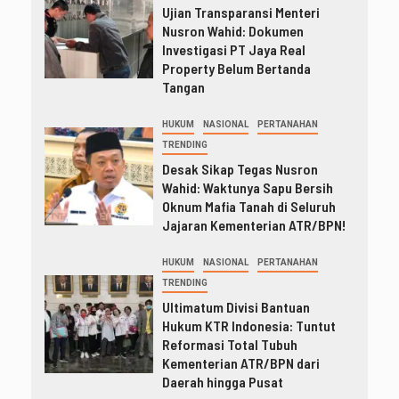
Ujian Transparansi Menteri
Nusron Wahid: Dokumen
Investigasi PT Jaya Real
Property Belum Bertanda
Tangan
HUKUM
NASIONAL
PERTANAHAN
TRENDING
Desak Sikap Tegas Nusron
Wahid: Waktunya Sapu Bersih
Oknum Mafia Tanah di Seluruh
Jajaran Kementerian ATR/BPN!
HUKUM
NASIONAL
PERTANAHAN
TRENDING
Ultimatum Divisi Bantuan
Hukum KTR Indonesia: Tuntut
Reformasi Total Tubuh
Kementerian ATR/BPN dari
Daerah hingga Pusat