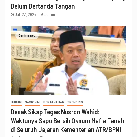
Belum Bertanda Tangan
Juli 27, 2026
admin
3 min read
HUKUM
NASIONAL
PERTANAHAN
TRENDING
Desak Sikap Tegas Nusron Wahid:
Waktunya Sapu Bersih Oknum Mafia Tanah
di Seluruh Jajaran Kementerian ATR/BPN!