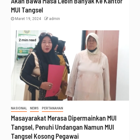
Akan Bawa Masa Lebih Banyak Ke Kantor
MUI Tangsel
Maret 19, 2024
admin
2 min read
NASIONAL
NEWS
PERTANAHAN
Masayarakat Merasa Dipermainkan MUI
Tangsel, Penuhi Undangan Namun MUI
Tangsel Kosong Pegawai