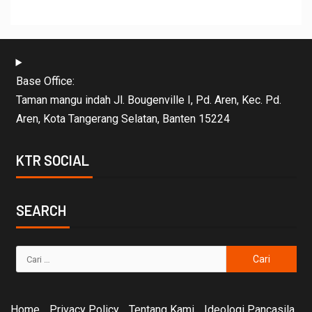
Base Office:
Taman mangu indah Jl. Bougenville I, Pd. Aren, Kec. Pd.
Aren, Kota Tangerang Selatan, Banten 15224
KTR SOCIAL
SEARCH
Home
Privacy Policy
Tentang Kami
Ideologi Pancasila