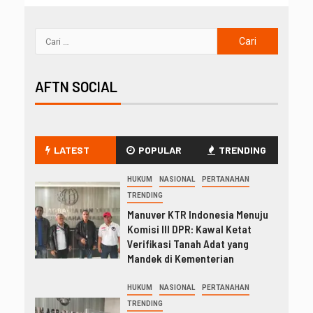
AFTN SOCIAL
LATEST
POPULAR
TRENDING
HUKUM
NASIONAL
PERTANAHAN
TRENDING
Manuver KTR Indonesia Menuju
Komisi III DPR: Kawal Ketat
Verifikasi Tanah Adat yang
Mandek di Kementerian
HUKUM
NASIONAL
PERTANAHAN
TRENDING