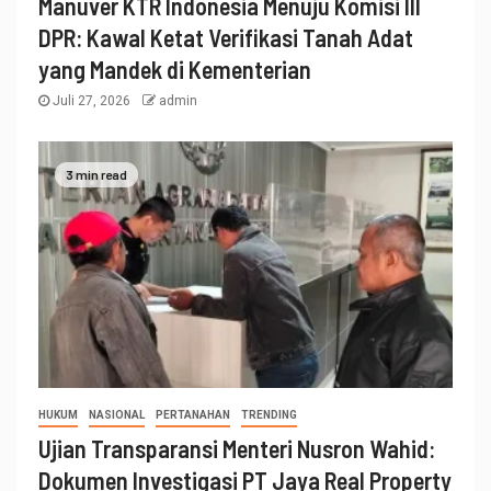
Manuver KTR Indonesia Menuju Komisi III
DPR: Kawal Ketat Verifikasi Tanah Adat
yang Mandek di Kementerian
Juli 27, 2026
admin
3 min read
HUKUM
NASIONAL
PERTANAHAN
TRENDING
Ujian Transparansi Menteri Nusron Wahid:
Dokumen Investigasi PT Jaya Real Property